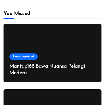
You Missed
Uncategorized
Mantap168 Bawa Nuansa Pelangi
Modern