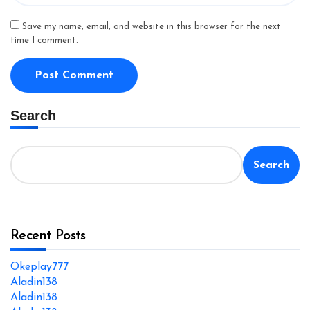
Save my name, email, and website in this browser for the next
time I comment.
Search
Search
Recent Posts
Okeplay777
Aladin138
Aladin138