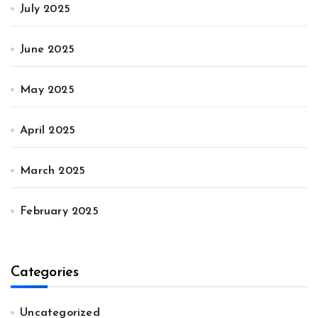
July 2025
June 2025
May 2025
April 2025
March 2025
February 2025
Categories
Uncategorized