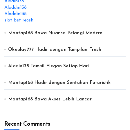
Aladin138
Aladdin138
Aladdin138
slot bet receh
Mantap168 Bawa Nuansa Pelangi Modern
Okeplay777 Hadir dengan Tampilan Fresh
Aladin138 Tampil Elegan Setiap Hari
Mantap168 Hadir dengan Sentuhan Futuristik
Mantap168 Bawa Akses Lebih Lancar
Recent Comments