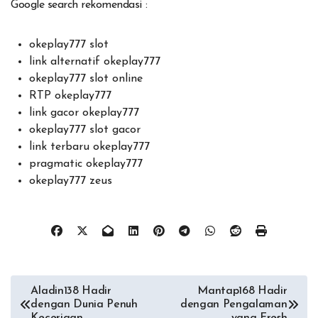
Google search rekomendasi :
okeplay777 slot
link alternatif okeplay777
okeplay777 slot online
RTP okeplay777
link gacor okeplay777
okeplay777 slot gacor
link terbaru okeplay777
pragmatic okeplay777
okeplay777 zeus
Post
Aladin138 Hadir
Mantap168 Hadir
dengan Dunia Penuh
dengan Pengalaman
navigation
Keceriaan
yang Fresh