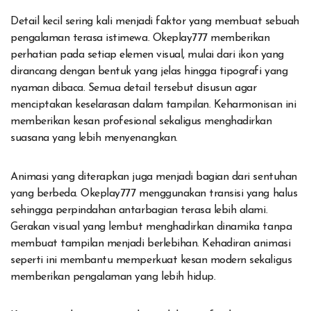
Detail kecil sering kali menjadi faktor yang membuat sebuah
pengalaman terasa istimewa. Okeplay777 memberikan
perhatian pada setiap elemen visual, mulai dari ikon yang
dirancang dengan bentuk yang jelas hingga tipografi yang
nyaman dibaca. Semua detail tersebut disusun agar
menciptakan keselarasan dalam tampilan. Keharmonisan ini
memberikan kesan profesional sekaligus menghadirkan
suasana yang lebih menyenangkan.
Animasi yang diterapkan juga menjadi bagian dari sentuhan
yang berbeda. Okeplay777 menggunakan transisi yang halus
sehingga perpindahan antarbagian terasa lebih alami.
Gerakan visual yang lembut menghadirkan dinamika tanpa
membuat tampilan menjadi berlebihan. Kehadiran animasi
seperti ini membantu memperkuat kesan modern sekaligus
memberikan pengalaman yang lebih hidup.