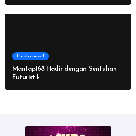
Uncategorized
Mantap168 Hadir dengan Sentuhan
Futuristik