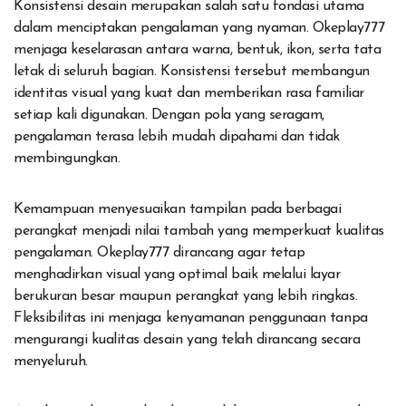
Konsistensi desain merupakan salah satu fondasi utama
dalam menciptakan pengalaman yang nyaman. Okeplay777
menjaga keselarasan antara warna, bentuk, ikon, serta tata
letak di seluruh bagian. Konsistensi tersebut membangun
identitas visual yang kuat dan memberikan rasa familiar
setiap kali digunakan. Dengan pola yang seragam,
pengalaman terasa lebih mudah dipahami dan tidak
membingungkan.
Kemampuan menyesuaikan tampilan pada berbagai
perangkat menjadi nilai tambah yang memperkuat kualitas
pengalaman. Okeplay777 dirancang agar tetap
menghadirkan visual yang optimal baik melalui layar
berukuran besar maupun perangkat yang lebih ringkas.
Fleksibilitas ini menjaga kenyamanan penggunaan tanpa
mengurangi kualitas desain yang telah dirancang secara
menyeluruh.