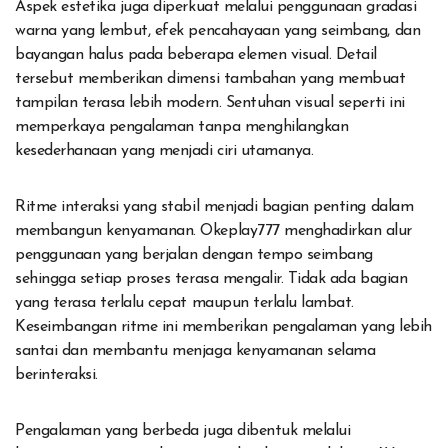
Aspek estetika juga diperkuat melalui penggunaan gradasi
warna yang lembut, efek pencahayaan yang seimbang, dan
bayangan halus pada beberapa elemen visual. Detail
tersebut memberikan dimensi tambahan yang membuat
tampilan terasa lebih modern. Sentuhan visual seperti ini
memperkaya pengalaman tanpa menghilangkan
kesederhanaan yang menjadi ciri utamanya.
Ritme interaksi yang stabil menjadi bagian penting dalam
membangun kenyamanan. Okeplay777 menghadirkan alur
penggunaan yang berjalan dengan tempo seimbang
sehingga setiap proses terasa mengalir. Tidak ada bagian
yang terasa terlalu cepat maupun terlalu lambat.
Keseimbangan ritme ini memberikan pengalaman yang lebih
santai dan membantu menjaga kenyamanan selama
berinteraksi.
Pengalaman yang berbeda juga dibentuk melalui