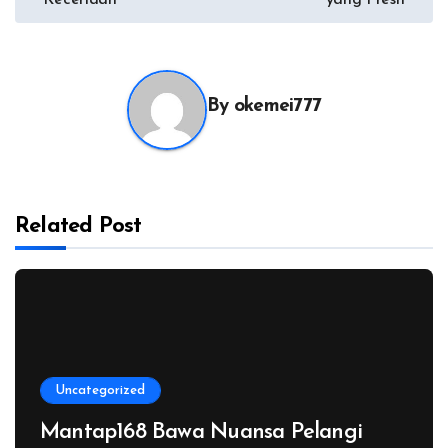
By
okemei777
Related Post
Uncategorized
Mantap168 Bawa Nuansa Pelangi