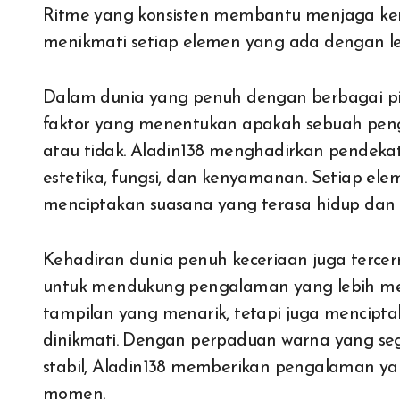
Ritme yang konsisten membantu menjaga k
menikmati setiap elemen yang ada dengan leb
Dalam dunia yang penuh dengan berbagai pil
faktor yang menentukan apakah sebuah pen
atau tidak. Aladin138 menghadirkan pendek
estetika, fungsi, dan kenyamanan. Setiap el
menciptakan suasana yang terasa hidup dan p
Kehadiran dunia penuh keceriaan juga tercer
untuk mendukung pengalaman yang lebih m
tampilan yang menarik, tetapi juga mencip
dinikmati. Dengan perpaduan warna yang seg
stabil, Aladin138 memberikan pengalaman ya
momen.