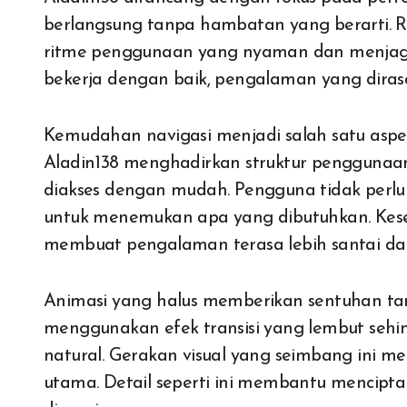
berlangsung tanpa hambatan yang berarti.
ritme penggunaan yang nyaman dan menjaga
bekerja dengan baik, pengalaman yang diras
Kemudahan navigasi menjadi salah satu asp
Aladin138 menghadirkan struktur penggunaa
diakses dengan mudah. Pengguna tidak per
untuk menemukan apa yang dibutuhkan. Kes
membuat pengalaman terasa lebih santai d
Animasi yang halus memberikan sentuhan t
menggunakan efek transisi yang lembut sehi
natural. Gerakan visual yang seimbang ini 
utama. Detail seperti ini membantu mencipt