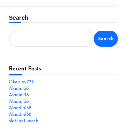
Search
Search
Recent Posts
Okeplay777
Aladin138
Aladin138
Aladin138
Aladdin138
Aladdin138
slot bet receh