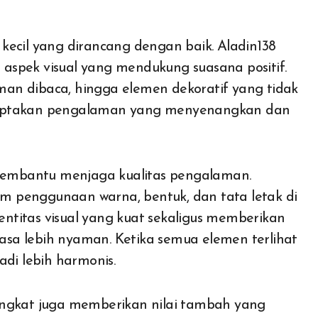
l kecil yang dirancang dengan baik. Aladin138
aspek visual yang mendukung suasana positif.
yaman dibaca, hingga elemen dekoratif yang tidak
ciptakan pengalaman yang menyenangkan dan
 membantu menjaga kualitas pengalaman.
 penggunaan warna, bentuk, dan tata letak di
dentitas visual yang kuat sekaligus memberikan
sa lebih nyaman. Ketika semua elemen terlihat
adi lebih harmonis.
angkat juga memberikan nilai tambah yang