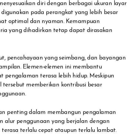
menyesuaikan diri dengan berbagai ukuran layar
 digunakan pada perangkat yang lebih besar
rlihat optimal dan nyaman. Kemampuan
ria yang dihadirkan tetap dapat dirasakan
embut, pencahayaan yang seimbang, dan bayangan
ampilan. Elemen-elemen ini membantu
 pengalaman terasa lebih hidup. Meskipun
 tersebut memberikan kontribusi besar
nggunaan.
bagian penting dalam membangun pengalaman
n alur penggunaan yang berjalan dengan
erasa terlalu cepat ataupun terlalu lambat.