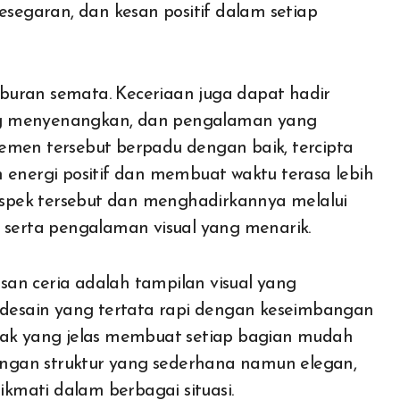
egaran, dan kesan positif dalam setiap
buran semata. Keceriaan juga dapat hadir
ng menyenangkan, dan pengalaman yang
emen tersebut berpadu dengan baik, tercipta
nergi positif dan membuat waktu terasa lebih
spek tersebut dan menghadirkannya melalui
, serta pengalaman visual yang menarik.
an ceria adalah tampilan visual yang
esain yang tertata rapi dengan keseimbangan
etak yang jelas membuat setiap bagian mudah
ngan struktur yang sederhana namun elegan,
kmati dalam berbagai situasi.