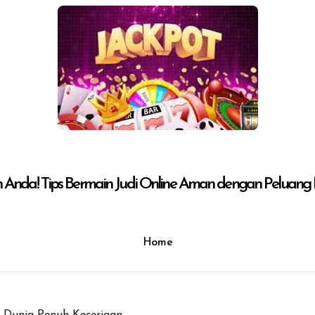
 Anda! Tips Bermain Judi Online Aman dengan Peluan
Home