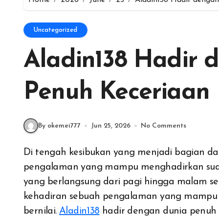
Home
2026
June
25
Aladin138 Hadir denga
Uncategorized
Aladin138 Hadir 
Penuh Keceriaan
By okemei777
Jun 25, 2026
No Comments
Di tengah kesibukan yang menjadi bagian dari kehidupan modern, banyak orang mencari
pengalaman yang mampu menghadirkan suasa
yang berlangsung dari pagi hingga malam ser
kehadiran sebuah pengalaman yang mampu 
bernilai.
Aladin138
hadir dengan dunia penuh 