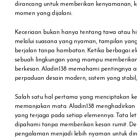
dirancang untuk memberikan kenyamanan, kes
momen yang dijalani.
Keceriaan bukan hanya tentang tawa atau hi
melalui suasana yang nyaman, tampilan ya
berjalan tanpa hambatan. Ketika berbagai el
sebuah lingkungan yang mampu memberikan e
berkesan. Aladin138 memahami pentingnya a
perpaduan desain modern, sistem yang stabil
Salah satu hal pertama yang menciptakan kes
memanjakan mata. Aladin138 menghadirkan d
yang terjaga pada setiap elemennya. Tata l
dipahami tanpa memberikan kesan rumit. De
pengalaman menjadi lebih nyaman untuk dini