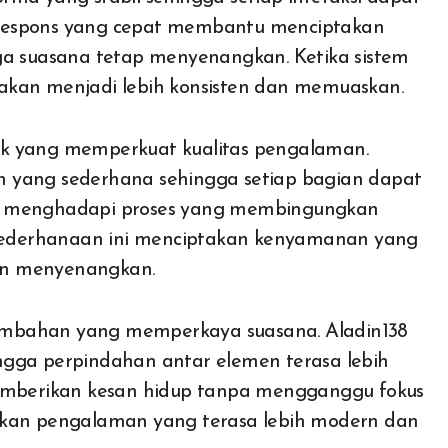
 Respons yang cepat membantu menciptakan
 suasana tetap menyenangkan. Ketika sistem
akan menjadi lebih konsisten dan memuaskan.
ek yang memperkuat kualitas pengalaman.
n yang sederhana sehingga setiap bagian dapat
lu menghadapi proses yang membingungkan
ederhanaan ini menciptakan kenyamanan yang
an menyenangkan.
ambahan yang memperkaya suasana. Aladin138
ngga perpindahan antar elemen terasa lebih
memberikan kesan hidup tanpa mengganggu fokus
akan pengalaman yang terasa lebih modern dan