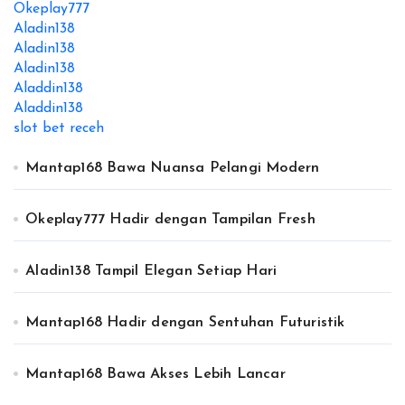
Okeplay777
Aladin138
Aladin138
Aladin138
Aladdin138
Aladdin138
slot bet receh
Mantap168 Bawa Nuansa Pelangi Modern
Okeplay777 Hadir dengan Tampilan Fresh
Aladin138 Tampil Elegan Setiap Hari
Mantap168 Hadir dengan Sentuhan Futuristik
Mantap168 Bawa Akses Lebih Lancar