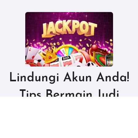
Lindungi Akun Anda!
Tips Bermain Judi
Online Aman dengan
Peluang Menang