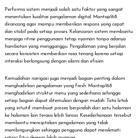
Performa sistem menjadi salah satu faktor yang sangat
menentukan kualitas pengalaman digital. Mantap168
dirancang agar mampu memberikan respons yang cepat
dan stabil pada setiap proses. Kelancaran sistem membantu
menjaga ritme penggunaan tetap nyaman tanpa adanya
hambatan yang mengganggu. Pengalaman yang berjalan
secara konsisten memberikan rasa tenang karena setiap
interaksi berlangsung dengan alami dan efisien.
Kemudahan navigasi juga menjadi bagian penting dalam
menghadirkan pengalaman yang fresh. Mantap168
menghadirkan struktur menu yang sederhana sehingga
setiap bagian dapat ditemukan dengan mudah. Tata letak
yang intuitif membuat proses berpindah dari satu halaman
ke halaman lain terasa lebih lancar. Kesederhanaan tersebut
membantu menciptakan pengalaman yang tidak
membingungkan sehingga pengguna dapat menikmati
setiap fitur dengan lebih nyaman.