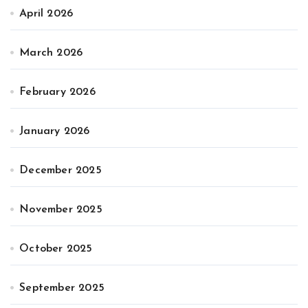
April 2026
March 2026
February 2026
January 2026
December 2025
November 2025
October 2025
September 2025