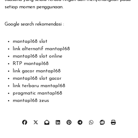
setiap momen penggunaan.
Google search rekomendasi :
mantap168 slot
link alternatif mantap168
mantap168 slot online
RTP mantap168
link gacor mantap168
mantap168 slot gacor
link terbaru mantap168
pragmatic mantap168
mantap168 zeus