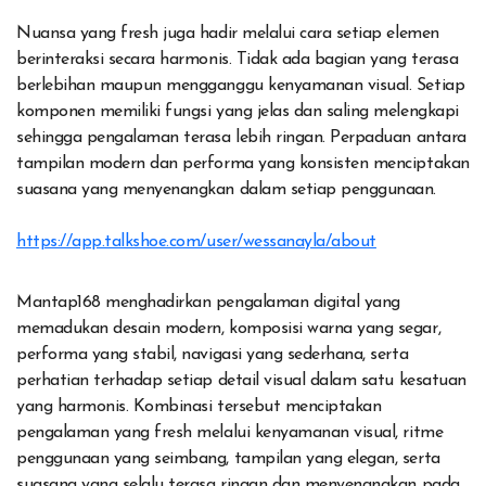
Nuansa yang fresh juga hadir melalui cara setiap elemen
berinteraksi secara harmonis. Tidak ada bagian yang terasa
berlebihan maupun mengganggu kenyamanan visual. Setiap
komponen memiliki fungsi yang jelas dan saling melengkapi
sehingga pengalaman terasa lebih ringan. Perpaduan antara
tampilan modern dan performa yang konsisten menciptakan
suasana yang menyenangkan dalam setiap penggunaan.
https://app.talkshoe.com/user/wessanayla/about
Mantap168 menghadirkan pengalaman digital yang
memadukan desain modern, komposisi warna yang segar,
performa yang stabil, navigasi yang sederhana, serta
perhatian terhadap setiap detail visual dalam satu kesatuan
yang harmonis. Kombinasi tersebut menciptakan
pengalaman yang fresh melalui kenyamanan visual, ritme
penggunaan yang seimbang, tampilan yang elegan, serta
suasana yang selalu terasa ringan dan menyenangkan pada