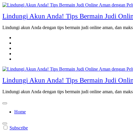
Skip
to
Lindungi Akun Anda! Tips Bermain Judi Onl
content
Lindungi akun Anda dengan tips bermain judi online aman, dan ma
Lindungi Akun Anda! Tips Bermain Judi Onl
Lindungi akun Anda dengan tips bermain judi online aman, dan ma
Home
Subscribe