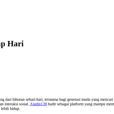
ap Hari
an interaksi sosial.
Aladin138
hadir sebagai platform yang mampu memb
lebih hidup.