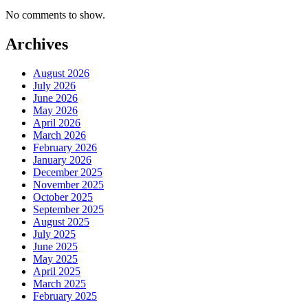
No comments to show.
Archives
August 2026
July 2026
June 2026
May 2026
April 2026
March 2026
February 2026
January 2026
December 2025
November 2025
October 2025
September 2025
August 2025
July 2025
June 2025
May 2025
April 2025
March 2025
February 2025