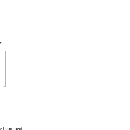
*
me I comment.