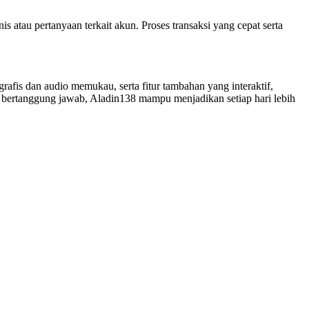
 atau pertanyaan terkait akun. Proses transaksi yang cepat serta
rafis dan audio memukau, serta fitur tambahan yang interaktif,
a bertanggung jawab, Aladin138 mampu menjadikan setiap hari lebih