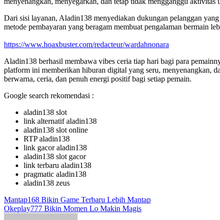
menyenangkan, menyegarkan, dan tetap tidak mengganggu aktivitas uta
Dari sisi layanan, Aladin138 menyediakan dukungan pelanggan yang res
metode pembayaran yang beragam membuat pengalaman bermain lebi
https://www.hoaxbuster.com/redacteur/wardahnonara
Aladin138 berhasil membawa vibes ceria tiap hari bagi para pemainny
platform ini memberikan hiburan digital yang seru, menyenangkan, 
berwarna, ceria, dan penuh energi positif bagi setiap pemain.
Google search rekomendasi :
aladin138 slot
link alternatif aladin138
aladin138 slot online
RTP aladin138
link gacor aladin138
aladin138 slot gacor
link terbaru aladin138
pragmatic aladin138
aladin138 zeus
Post
Mantap168 Bikin Game Terbaru Lebih Mantap
Okeplay777 Bikin Momen Lo Makin Magis
navigation