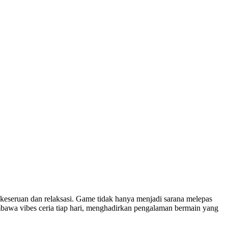
awa vibes ceria tiap hari, menghadirkan pengalaman bermain yang