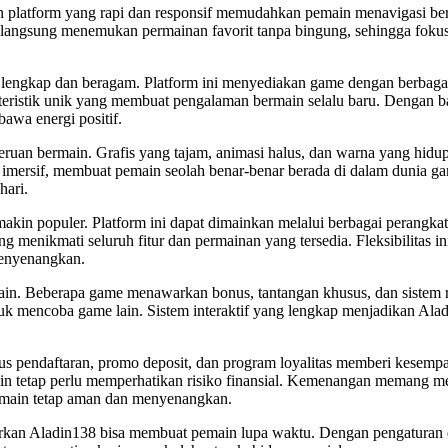
n platform yang rapi dan responsif memudahkan pemain menavigasi ber
angsung menemukan permainan favorit tanpa bingung, sehingga fokus p
 lengkap dan beragam. Platform ini menyediakan game dengan berbagai 
kteristik unik yang membuat pengalaman bermain selalu baru. Dengan 
awa energi positif.
eruan bermain. Grafis yang tajam, animasi halus, dan warna yang hid
imersif, membuat pemain seolah benar-benar berada di dalam dunia g
hari.
n populer. Platform ini dapat dimainkan melalui berbagai perangkat,
ng menikmati seluruh fitur dan permainan yang tersedia. Fleksibilita
menyenangkan.
n. Beberapa game menawarkan bonus, tantangan khusus, dan sistem re
k mencoba game lain. Sistem interaktif yang lengkap menjadikan Aladin
pendaftaran, promo deposit, dan program loyalitas memberi kesempa
etap perlu memperhatikan risiko finansial. Kemenangan memang memuas
ermain tetap aman dan menyenangkan.
rkan Aladin138 bisa membuat pemain lupa waktu. Dengan pengaturan d