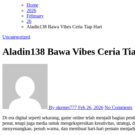
Home
2026
February
26
Aladin138 Bawa Vibes Ceria Tiap Hari
Uncategorized
Aladin138 Bawa Vibes Ceria Ti
By okemei777
Feb 26, 2026
No Comments
Di era digital seperti sekarang, game online telah menjadi bagian penting dari hiburan sehari-hari, terutama bagi generasi muda yang mencari keseruan dan relaksasi. Game tidak hanya menjadi sarana melepas
penat, tetapi juga media untuk mengekspresikan kreativitas, strategi, d
menyenangkan, penuh warna, dan membuat hari-hari pemain menjadi 