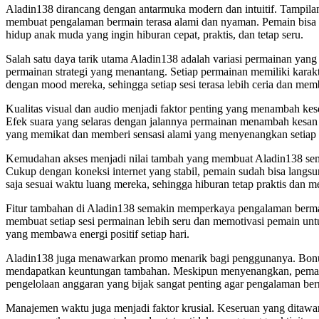
Aladin138 dirancang dengan antarmuka modern dan intuitif. Tampila
membuat pengalaman bermain terasa alami dan nyaman. Pemain bisa l
hidup anak muda yang ingin hiburan cepat, praktis, dan tetap seru.
Salah satu daya tarik utama Aladin138 adalah variasi permainan yang
permainan strategi yang menantang. Setiap permainan memiliki kara
dengan mood mereka, sehingga setiap sesi terasa lebih ceria dan memb
Kualitas visual dan audio menjadi faktor penting yang menambah kes
Efek suara yang selaras dengan jalannya permainan menambah kesan 
yang memikat dan memberi sensasi alami yang menyenangkan setiap 
Kemudahan akses menjadi nilai tambah yang membuat Aladin138 semaki
Cukup dengan koneksi internet yang stabil, pemain sudah bisa langsu
saja sesuai waktu luang mereka, sehingga hiburan tetap praktis dan 
Fitur tambahan di Aladin138 semakin memperkaya pengalaman bermai
membuat setiap sesi permainan lebih seru dan memotivasi pemain untu
yang membawa energi positif setiap hari.
Aladin138 juga menawarkan promo menarik bagi penggunanya. Bonus 
mendapatkan keuntungan tambahan. Meskipun menyenangkan, pemain t
pengelolaan anggaran yang bijak sangat penting agar pengalaman b
Manajemen waktu juga menjadi faktor krusial. Keseruan yang ditawa