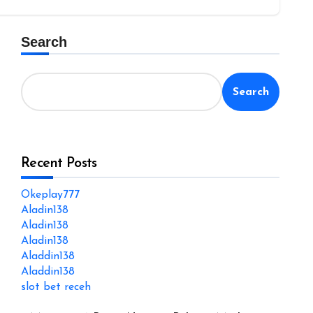
Search
Search
Recent Posts
Okeplay777
Aladin138
Aladin138
Aladin138
Aladdin138
Aladdin138
slot bet receh