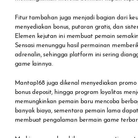
Fitur tambahan juga menjadi bagian dari k
menyediakan bonus, putaran gratis, dan sis
Elemen kejutan ini membuat pemain semakin 
Sensasi menunggu hasil permainan member
adrenalin, sehingga platform ini sering dian
game lainnya.
Mantap168 juga dikenal menyediakan promo 
bonus deposit, hingga program loyalitas menj
memungkinkan pemain baru mencoba berbag
banyak biaya, sementara pemain lama dapat
membuat pengalaman bermain game terbaru