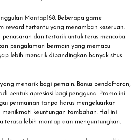
eunggulan Mantap168. Beberapa game
tem reward tertentu yang menambah keseruan.
penasaran dan tertarik untuk terus mencoba.
ikan pengalaman bermain yang memacu
ggap lebih menarik dibandingkan banyak situs
yang menarik bagi pemain. Bonus pendaftaran,
adi bentuk apresiasi bagi pengguna. Promo ini
ai permainan tanpa harus mengeluarkan
 menikmati keuntungan tambahan. Hal ini
 terasa lebih mantap dan menguntungkan.