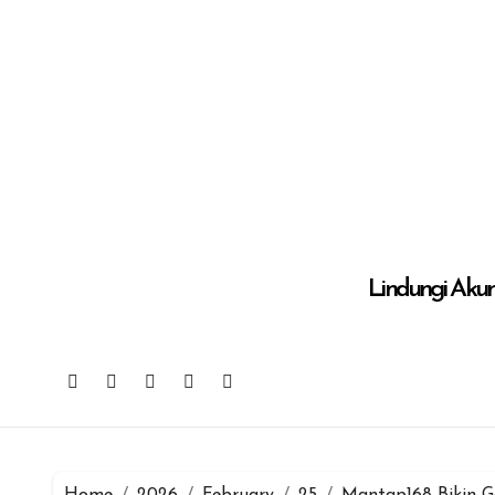
Skip
to
content
Lindungi Akun