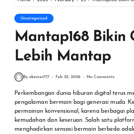
Home
2026
February
25
Mantap168 Bikin 
Uncategorized
Mantap168 Bikin
Lebih Mantap
By okemei777
Feb 25, 2026
No Comments
Perkembangan dunia hiburan digital terus melaju pesat, menghadirkan inovasi baru dalam
pengalaman bermain bagi generasi muda. Kini
permainan konvensional, karena berbagai pl
kemudahan dan keseruan. Salah satu platfo
menghadirkan sensasi bermain berbeda ada