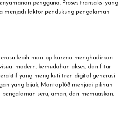
nyamanan pengguna. Proses transaksi yang
a menjadi faktor pendukung pengalaman
rasa lebih mantap karena menghadirkan
 visual modern, kemudahan akses, dan fitur
raktif yang mengikuti tren digital generasi
an yang bijak, Mantap168 menjadi pilihan
n pengalaman seru, aman, dan memuaskan.