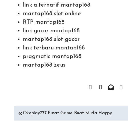
link alternatif mantap168
mantap168 slot online
RTP mantap168
link gacor mantap168
mantap168 slot gacor
link terbaru mantap168
pragmatic mantap168
mantap168 zeus
Post
Okeplay777 Pusat Game Buat Muda Happy
navigation