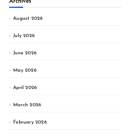
Archives
August 2026
July 2026
June 2026
May 2026
April 2026
March 2026
February 2026