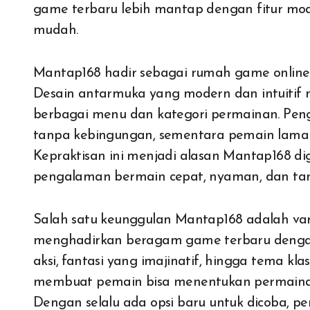
game terbaru lebih mantap dengan fitur mod
mudah.
Mantap168 hadir sebagai rumah game online y
Desain antarmuka yang modern dan intuitif
berbagai menu dan kategori permainan. Pe
tanpa kebingungan, sementara pemain lama b
Kepraktisan ini menjadi alasan Mantap168 d
pengalaman bermain cepat, nyaman, dan ta
Salah satu keunggulan Mantap168 adalah vari
menghadirkan beragam game terbaru dengan
aksi, fantasi yang imajinatif, hingga tema kla
membuat pemain bisa menentukan permainan 
Dengan selalu ada opsi baru untuk dicoba, p