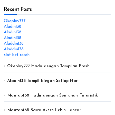
Recent Posts
Okeplay777
Aladin138
Aladin138
Aladin138
Aladdin138
Aladdin138
slot bet receh
Okeplay777 Hadir dengan Tampilan Fresh
Aladin138 Tampil Elegan Setiap Hari
Mantap168 Hadir dengan Sentuhan Futuristik
Mantap168 Bawa Akses Lebih Lancar