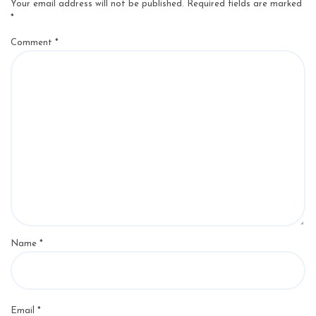
Your email address will not be published.
Required fields are marked
*
Comment
*
Name
*
Email
*