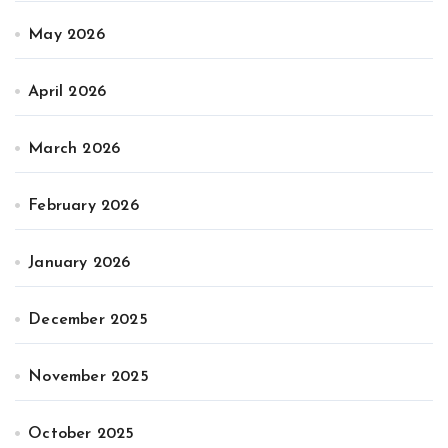
May 2026
April 2026
March 2026
February 2026
January 2026
December 2025
November 2025
October 2025