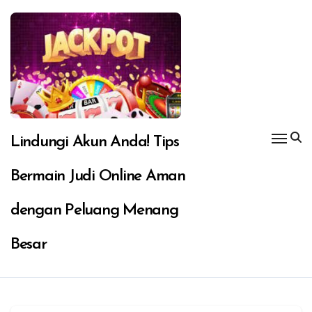
Skip
to
content
Lindungi Akun Anda! Tips
Bermain Judi Online Aman
dengan Peluang Menang
Besar