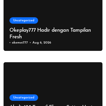
Uncategorized
Okeplay777 Hadir dengan Tampilan
Fresh
okemei777
Aug 6, 2026
Uncategorized