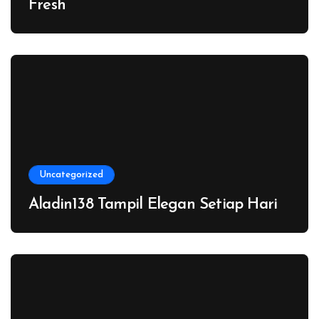
Fresh
Uncategorized
Aladin138 Tampil Elegan Setiap Hari