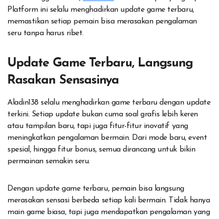
Platform ini selalu menghadirkan update game terbaru,
memastikan setiap pemain bisa merasakan pengalaman
seru tanpa harus ribet.
Update Game Terbaru, Langsung
Rasakan Sensasinya
Aladin138 selalu menghadirkan game terbaru dengan update
terkini. Setiap update bukan cuma soal grafis lebih keren
atau tampilan baru, tapi juga fitur-fitur inovatif yang
meningkatkan pengalaman bermain. Dari mode baru, event
spesial, hingga fitur bonus, semua dirancang untuk bikin
permainan semakin seru.
Dengan update game terbaru, pemain bisa langsung
merasakan sensasi berbeda setiap kali bermain. Tidak hanya
main game biasa, tapi juga mendapatkan pengalaman yang