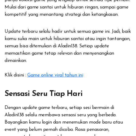
Mulai dari game santai untuk hiburan ringan, sampai game
kompetitif yang menantang strategi dan ketangkasan.
Update terbaru selalu hadir untuk semua game ini. Jadi, baik
kamu suka main untuk hiburan santai atau ingin tantangan,
semua bisa ditemukan di Aladin138. Setiap update
memastikan game tetap relevan dan menyenangkan
dimainkan.
Klik disini :
Game online viral tahun ini
Sensasi Seru Tiap Hari
Dengan update game terbaru, setiap sesi bermain di
Aladin138 selalu membawa sensasi seru yang berbeda.
Bayangkan kamu login dan menemukan mode baru atau
event yang belum pernah dicoba. Rasa penasaran,