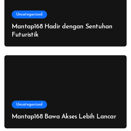
Uncategorized
Mantap168 Hadir dengan Sentuhan
Futuristik
Uncategorized
Mantap168 Bawa Akses Lebih Lancar