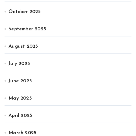
October 2025
September 2025
August 2025
July 2025
June 2025
May 2025
April 2025
March 2025