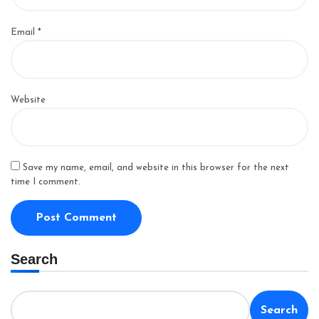
Email
*
Website
Save my name, email, and website in this browser for the next
time I comment.
Search
Search