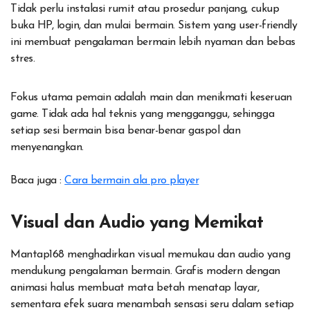
Tidak perlu instalasi rumit atau prosedur panjang, cukup
buka HP, login, dan mulai bermain. Sistem yang user-friendly
ini membuat pengalaman bermain lebih nyaman dan bebas
stres.
Fokus utama pemain adalah main dan menikmati keseruan
game. Tidak ada hal teknis yang mengganggu, sehingga
setiap sesi bermain bisa benar-benar gaspol dan
menyenangkan.
Baca juga :
Cara bermain ala pro player
Visual dan Audio yang Memikat
Mantap168 menghadirkan visual memukau dan audio yang
mendukung pengalaman bermain. Grafis modern dengan
animasi halus membuat mata betah menatap layar,
sementara efek suara menambah sensasi seru dalam setiap