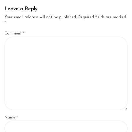
Leave a Reply
Your email address will not be published.
Required fields are marked
*
Comment
*
Name
*