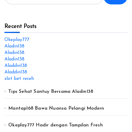
Recent Posts
Okeplay777
Aladin138
Aladin138
Aladin138
Aladdin138
Aladdin138
slot bet receh
Tips Sehat Santuy Bersama Aladin138
Mantap168 Bawa Nuansa Pelangi Modern
Okeplay777 Hadir dengan Tampilan Fresh