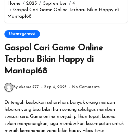
Home
2025
September
4
Gaspol Cari Game Online Terbaru Bikin Happy di
Mantap168
Uncategorized
Gaspol Cari Game Online
Terbaru Bikin Happy di
Mantap168
By okemei777
Sep 4, 2025
No Comments
Di tengah kesibukan sehari-hari, banyak orang mencari
hiburan yang bisa bikin hati senang sekaligus memberi
sensasi seru. Game online menjadi pilihan tepat, karena
selain menyenangkan, juga memberikan kesempatan untuk
meraih kemenangan yang bikin happy vibes terus.