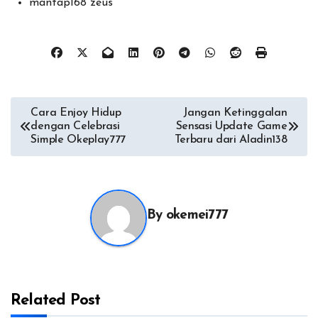
mantap168 zeus
Post
Cara Enjoy Hidup
Jangan Ketinggalan
dengan Celebrasi
Sensasi Update Game
navigation
Simple Okeplay777
Terbaru dari Aladin138
By
okemei777
Related Post