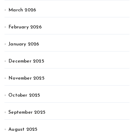
March 2026
February 2026
January 2026
December 2025
November 2025
October 2025
September 2025
August 2025