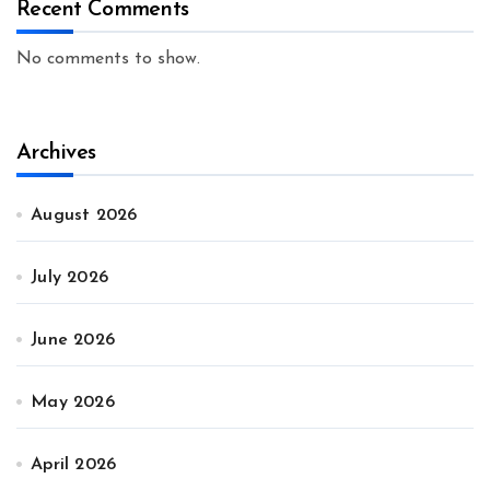
Recent Comments
No comments to show.
Archives
August 2026
July 2026
June 2026
May 2026
April 2026