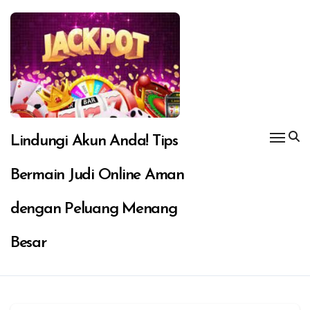
Skip
to
content
Lindungi Akun Anda! Tips
Bermain Judi Online Aman
dengan Peluang Menang
Besar