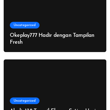
Uncategorized
Okeplay777 Hadir dengan Tampilan
Fresh
Uncategorized