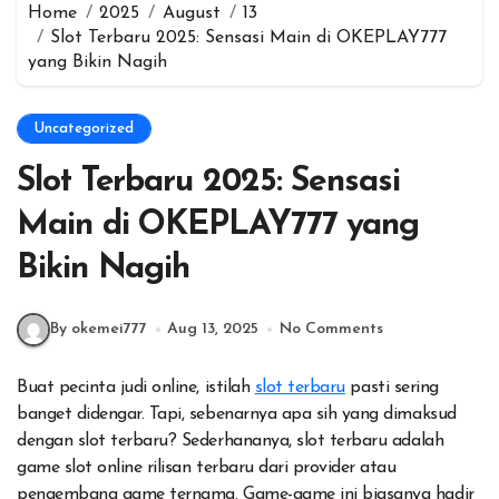
Home
2025
August
13
Slot Terbaru 2025: Sensasi Main di OKEPLAY777
yang Bikin Nagih
Uncategorized
Slot Terbaru 2025: Sensasi
Main di OKEPLAY777 yang
Bikin Nagih
By okemei777
Aug 13, 2025
No Comments
Buat pecinta judi online, istilah
slot terbaru
pasti sering
banget didengar. Tapi, sebenarnya apa sih yang dimaksud
dengan slot terbaru? Sederhananya, slot terbaru adalah
game slot online rilisan terbaru dari provider atau
pengembang game ternama. Game-game ini biasanya hadir