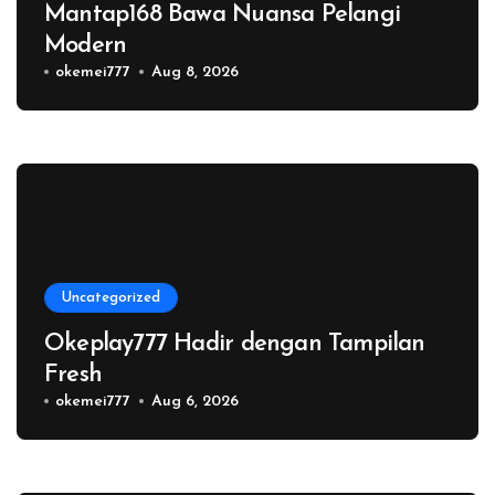
Mantap168 Bawa Nuansa Pelangi
Modern
okemei777
Aug 8, 2026
Uncategorized
Okeplay777 Hadir dengan Tampilan
Fresh
okemei777
Aug 6, 2026