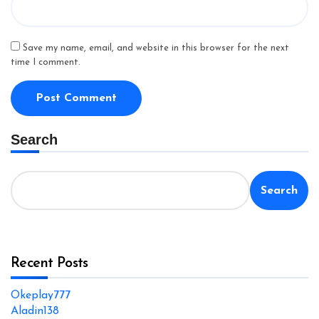
Save my name, email, and website in this browser for the next
time I comment.
Search
Search
Recent Posts
Okeplay777
Aladin138