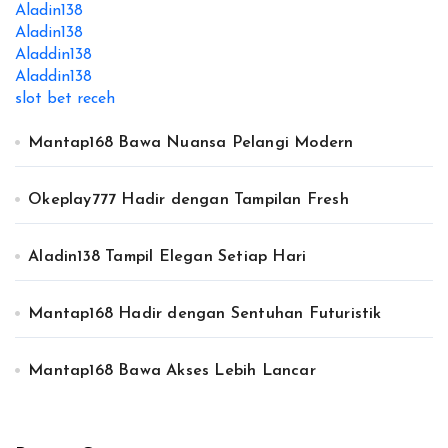
Aladin138
Aladin138
Aladdin138
Aladdin138
slot bet receh
Mantap168 Bawa Nuansa Pelangi Modern
Okeplay777 Hadir dengan Tampilan Fresh
Aladin138 Tampil Elegan Setiap Hari
Mantap168 Hadir dengan Sentuhan Futuristik
Mantap168 Bawa Akses Lebih Lancar