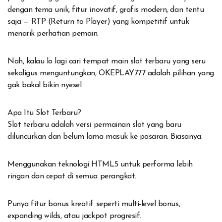
dengan tema unik, fitur inovatif, grafis modern, dan tentu
saja — RTP (Return to Player) yang kompetitif untuk
menarik perhatian pemain.
Nah, kalau lo lagi cari tempat main slot terbaru yang seru
sekaligus menguntungkan, OKEPLAY777 adalah pilihan yang
gak bakal bikin nyesel.
Apa Itu Slot Terbaru?
Slot terbaru adalah versi permainan slot yang baru
diluncurkan dan belum lama masuk ke pasaran. Biasanya:
Menggunakan teknologi HTML5 untuk performa lebih
ringan dan cepat di semua perangkat.
Punya fitur bonus kreatif seperti multi-level bonus,
expanding wilds, atau jackpot progresif.