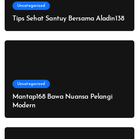
Uncategorized
Tips Sehat Santuy Bersama Aladin138
Uncategorized
Mantap168 Bawa Nuansa Pelangi
Modern