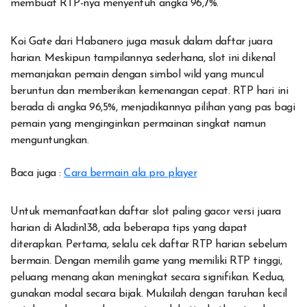
membuat RTP-nya menyentuh angka 96,7%.
Koi Gate dari Habanero juga masuk dalam daftar juara
harian. Meskipun tampilannya sederhana, slot ini dikenal
memanjakan pemain dengan simbol wild yang muncul
beruntun dan memberikan kemenangan cepat. RTP hari ini
berada di angka 96,5%, menjadikannya pilihan yang pas bagi
pemain yang menginginkan permainan singkat namun
menguntungkan.
Baca juga :
Cara bermain ala pro player
Untuk memanfaatkan daftar slot paling gacor versi juara
harian di Aladin138, ada beberapa tips yang dapat
diterapkan. Pertama, selalu cek daftar RTP harian sebelum
bermain. Dengan memilih game yang memiliki RTP tinggi,
peluang menang akan meningkat secara signifikan. Kedua,
gunakan modal secara bijak. Mulailah dengan taruhan kecil