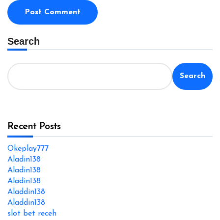
Search
Search
Recent Posts
Okeplay777
Aladin138
Aladin138
Aladin138
Aladdin138
Aladdin138
slot bet receh