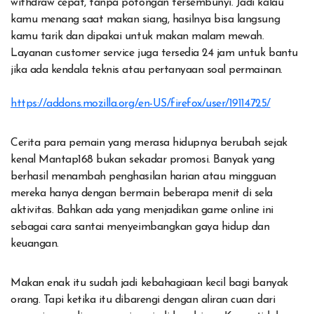
withdraw cepat, tanpa potongan tersembunyi. Jadi kalau
kamu menang saat makan siang, hasilnya bisa langsung
kamu tarik dan dipakai untuk makan malam mewah.
Layanan customer service juga tersedia 24 jam untuk bantu
jika ada kendala teknis atau pertanyaan soal permainan.
https://addons.mozilla.org/en-US/firefox/user/19114725/
Cerita para pemain yang merasa hidupnya berubah sejak
kenal Mantap168 bukan sekadar promosi. Banyak yang
berhasil menambah penghasilan harian atau mingguan
mereka hanya dengan bermain beberapa menit di sela
aktivitas. Bahkan ada yang menjadikan game online ini
sebagai cara santai menyeimbangkan gaya hidup dan
keuangan.
Makan enak itu sudah jadi kebahagiaan kecil bagi banyak
orang. Tapi ketika itu dibarengi dengan aliran cuan dari