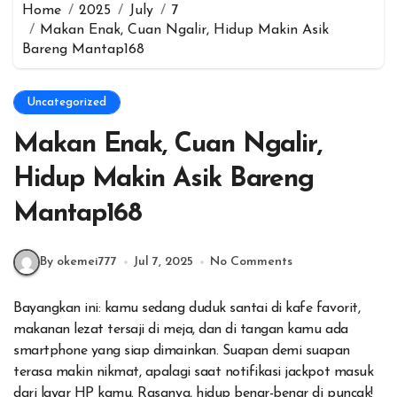
Home
2025
July
7
Makan Enak, Cuan Ngalir, Hidup Makin Asik
Bareng Mantap168
Uncategorized
Makan Enak, Cuan Ngalir,
Hidup Makin Asik Bareng
Mantap168
By okemei777
Jul 7, 2025
No Comments
Bayangkan ini: kamu sedang duduk santai di kafe favorit,
makanan lezat tersaji di meja, dan di tangan kamu ada
smartphone yang siap dimainkan. Suapan demi suapan
terasa makin nikmat, apalagi saat notifikasi jackpot masuk
dari layar HP kamu. Rasanya, hidup benar-benar di puncak!