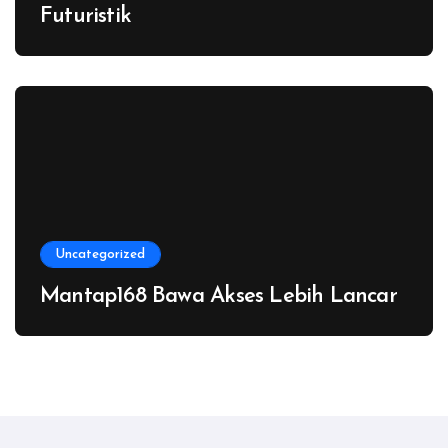
Futuristik
Uncategorized
Mantap168 Bawa Akses Lebih Lancar