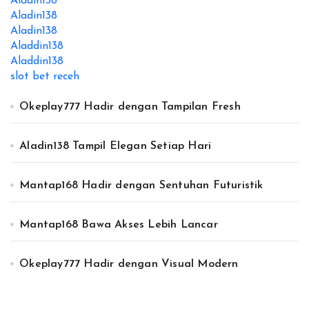
Aladin138
Aladin138
Aladin138
Aladdin138
Aladdin138
slot bet receh
Okeplay777 Hadir dengan Tampilan Fresh
Aladin138 Tampil Elegan Setiap Hari
Mantap168 Hadir dengan Sentuhan Futuristik
Mantap168 Bawa Akses Lebih Lancar
Okeplay777 Hadir dengan Visual Modern