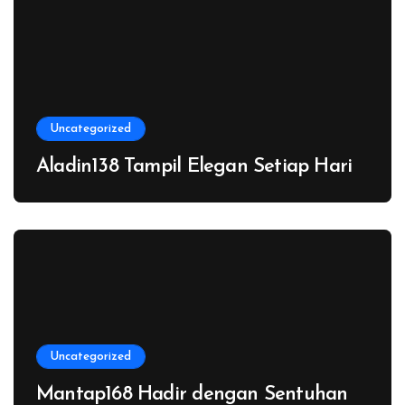
Uncategorized
Aladin138 Tampil Elegan Setiap Hari
Uncategorized
Mantap168 Hadir dengan Sentuhan