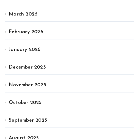
March 2026
February 2026
January 2026
December 2025
November 2025
October 2025
September 2025
August 2025