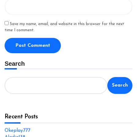
Save my name, email, and website in this browser for the next
time I comment.
Search
Search
Recent Posts
Okeplay777