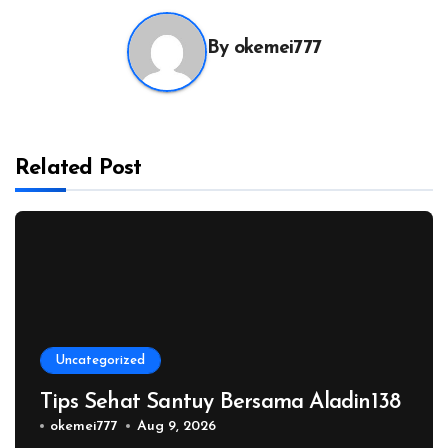
By
okemei777
Related Post
Uncategorized
Tips Sehat Santuy Bersama Aladin138
okemei777
Aug 9, 2026