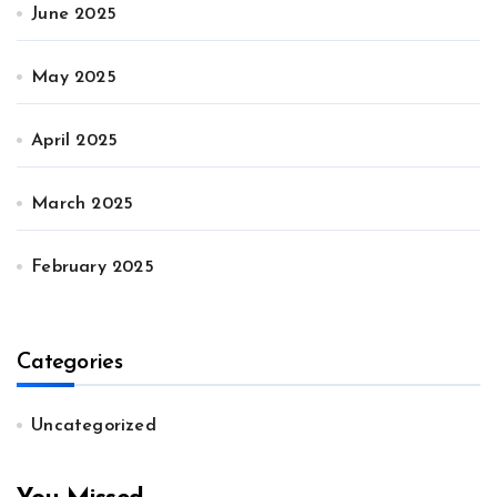
June 2025
May 2025
April 2025
March 2025
February 2025
Categories
Uncategorized