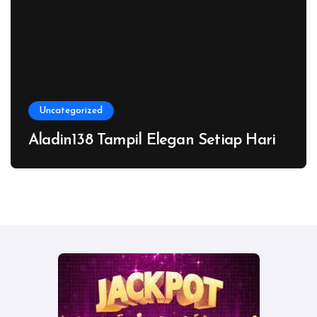
Uncategorized
Aladin138 Tampil Elegan Setiap Hari