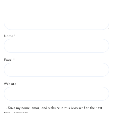
Name
*
Email
*
Website
Save my name, email, and website in this browser for the next