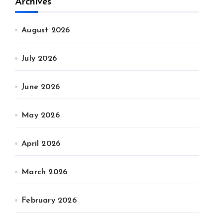
Archives
August 2026
July 2026
June 2026
May 2026
April 2026
March 2026
February 2026