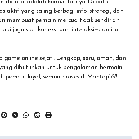
dicintai adalah komunitasnya. Di balik
ktif yang saling berbagi info, strategi, dan
dan membuat pemain merasa tidak sendirian.
pi juga soal koneksi dan interaksi—dan itu
 game online sejati. Lengkap, seru, aman, dan
a yang dibutuhkan untuk pengalaman bermain
i pemain loyal, semua proses di Mantap168
.