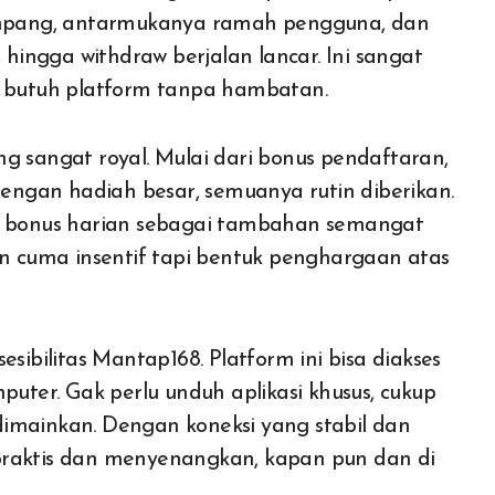
mpang, antarmukanya ramah pengguna, dan
 hingga withdraw berjalan lancar. Ini sangat
g butuh platform tanpa hambatan.
g sangat royal. Mulai dari bonus pendaftaran,
ngan hadiah besar, semuanya rutin diberikan.
 bonus harian sebagai tambahan semangat
an cuma insentif tapi bentuk penghargaan atas
sibilitas Mantap168. Platform ini bisa diakses
puter. Gak perlu unduh aplikasi khusus, cukup
imainkan. Dengan koneksi yang stabil dan
praktis dan menyenangkan, kapan pun dan di