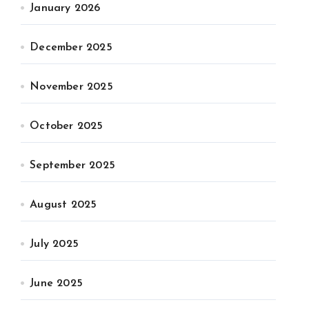
January 2026
December 2025
November 2025
October 2025
September 2025
August 2025
July 2025
June 2025