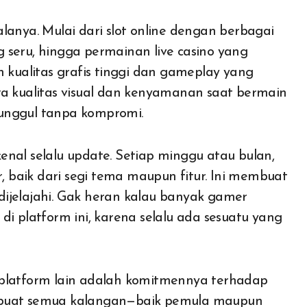
lanya. Mulai dari slot online dengan berbagai
 seru, hingga permainan live casino yang
ualitas grafis tinggi dan gameplay yang
wa kualitas visual dan kenyamanan saat bermain
unggul tanpa kompromi.
enal selalu update. Setiap minggu atau bulan,
 baik dari segi tema maupun fitur. Ini membuat
ijelajahi. Gak heran kalau banyak gamer
di platform ini, karena selalu ada sesuatu yang
 platform lain adalah komitmennya terhadap
g buat semua kalangan—baik pemula maupun