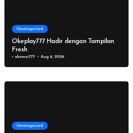
Uncategorized
Okeplay777 Hadir dengan Tampilan
Fresh
okemei777
Aug 6, 2026
Uncategorized