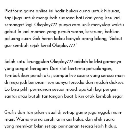
Platform game online ini hadir bukan cuma untuk hiburan,
tapi juga untuk mengubah suasana hati dari yang lesu jadi
semangat lagi. Okeplay777 punya cara unik menyulap waktu
gabut lo jadi momen yang penuh warna, keseruan, bahkan
peluang cuan. Gak heran kalau banyak orang bilang, “Gabut
gue sembuh sejak kenal Okeplay777.”
Salah satu keunggulan Okeplay777 adalah koleksi gamenya
yang sangat beragam. Dari slot bertema petualangan,
tembak ikan penuh aksi, sampai live casino yang serasa main
di meja judi beneran—semuanya tersedia dan mudah diakses.
Lo bisa pilih permainan sesuai mood, apakah lagi pengen
santai atau butuh tantangan buat bikin otak kembali segar.
Grafis dan tampilan visual di setiap game juga nggak main-
main. Warna-warna cerah, animasi halus, dan efek suara
yang memikat bikin setiap permainan terasa lebih hidup.