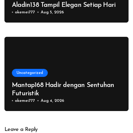
Aladin138 Tampil Elegan Setiap Hari
okemei777
Aug 5, 2026
Uncategorized
Mantap168 Hadir dengan Sentuhan
Futuristik
okemei777
Aug 4, 2026
Leave a Reply