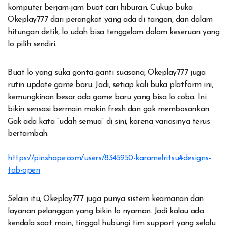
komputer berjam-jam buat cari hiburan. Cukup buka
Okeplay777 dari perangkat yang ada di tangan, dan dalam
hitungan detik, lo udah bisa tenggelam dalam keseruan yang
lo pilih sendiri.
Buat lo yang suka gonta-ganti suasana, Okeplay777 juga
rutin update game baru. Jadi, setiap kali buka platform ini,
kemungkinan besar ada game baru yang bisa lo coba. Ini
bikin sensasi bermain makin fresh dan gak membosankan.
Gak ada kata “udah semua” di sini, karena variasinya terus
bertambah.
https://pinshape.com/users/8345950-karamelritsu#designs-
tab-open
Selain itu, Okeplay777 juga punya sistem keamanan dan
layanan pelanggan yang bikin lo nyaman. Jadi kalau ada
kendala saat main, tinggal hubungi tim support yang selalu