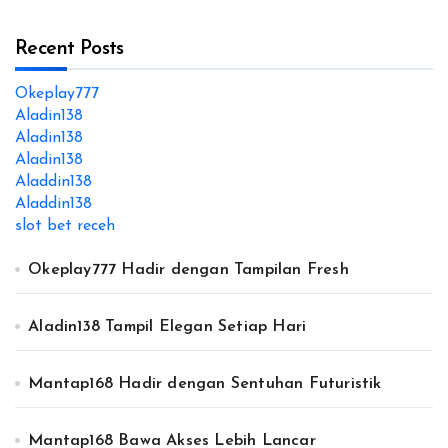
Recent Posts
Okeplay777
Aladin138
Aladin138
Aladin138
Aladdin138
Aladdin138
slot bet receh
Okeplay777 Hadir dengan Tampilan Fresh
Aladin138 Tampil Elegan Setiap Hari
Mantap168 Hadir dengan Sentuhan Futuristik
Mantap168 Bawa Akses Lebih Lancar