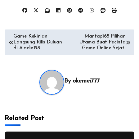
Post
Game Kekinian
Mantap168 Pilihan
Langsung Rilis Duluan
Utama Buat Pecinta
navigation
di Aladin138
Game Online Sejati
By
okemei777
Related Post