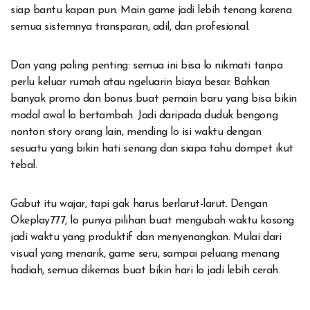
siap bantu kapan pun. Main game jadi lebih tenang karena
semua sistemnya transparan, adil, dan profesional.
Dan yang paling penting: semua ini bisa lo nikmati tanpa
perlu keluar rumah atau ngeluarin biaya besar. Bahkan
banyak promo dan bonus buat pemain baru yang bisa bikin
modal awal lo bertambah. Jadi daripada duduk bengong
nonton story orang lain, mending lo isi waktu dengan
sesuatu yang bikin hati senang dan siapa tahu dompet ikut
tebal.
Gabut itu wajar, tapi gak harus berlarut-larut. Dengan
Okeplay777, lo punya pilihan buat mengubah waktu kosong
jadi waktu yang produktif dan menyenangkan. Mulai dari
visual yang menarik, game seru, sampai peluang menang
hadiah, semua dikemas buat bikin hari lo jadi lebih cerah.