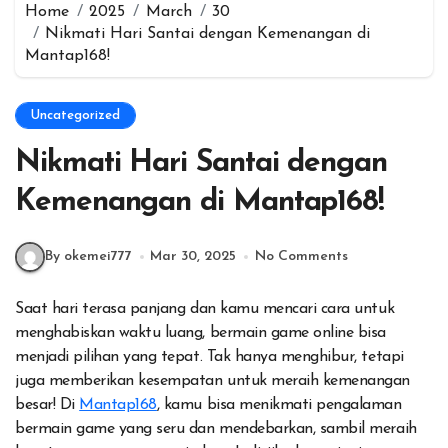
Home
2025
March
30
Nikmati Hari Santai dengan Kemenangan di
Mantap168!
Uncategorized
Nikmati Hari Santai dengan
Kemenangan di Mantap168!
By okemei777
Mar 30, 2025
No Comments
Saat hari terasa panjang dan kamu mencari cara untuk
menghabiskan waktu luang, bermain game online bisa
menjadi pilihan yang tepat. Tak hanya menghibur, tetapi
juga memberikan kesempatan untuk meraih kemenangan
besar! Di
Mantap168
, kamu bisa menikmati pengalaman
bermain game yang seru dan mendebarkan, sambil meraih