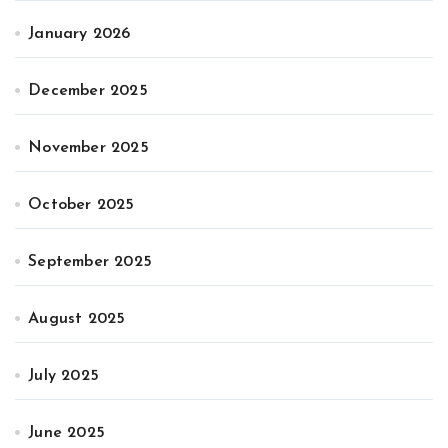
January 2026
December 2025
November 2025
October 2025
September 2025
August 2025
July 2025
June 2025