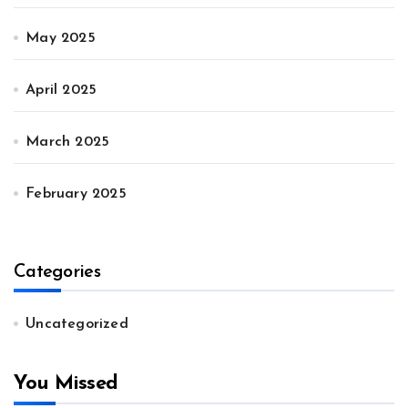
May 2025
April 2025
March 2025
February 2025
Categories
Uncategorized
You Missed