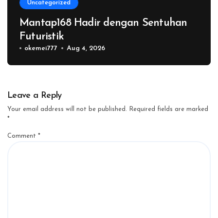
Uncategorized
Mantap168 Hadir dengan Sentuhan
Futuristik
okemei777
Aug 4, 2026
Leave a Reply
Your email address will not be published.
Required fields are marked
*
Comment
*