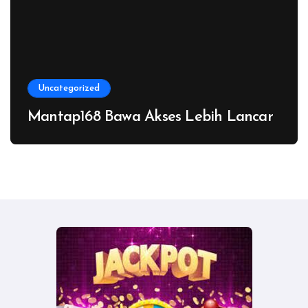
Uncategorized
Mantap168 Bawa Akses Lebih Lancar