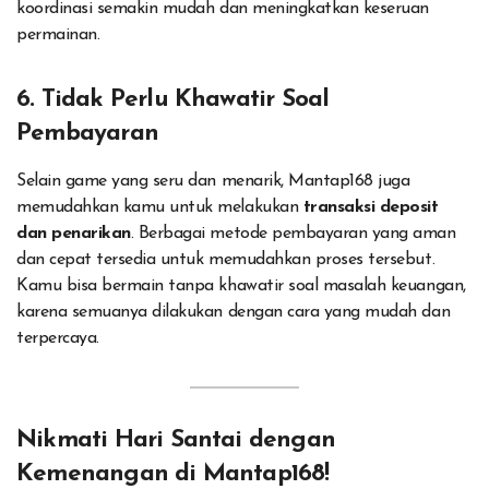
koordinasi semakin mudah dan meningkatkan keseruan
permainan.
6. Tidak Perlu Khawatir Soal
Pembayaran
Selain game yang seru dan menarik, Mantap168 juga
memudahkan kamu untuk melakukan
transaksi deposit
dan penarikan
. Berbagai metode pembayaran yang aman
dan cepat tersedia untuk memudahkan proses tersebut.
Kamu bisa bermain tanpa khawatir soal masalah keuangan,
karena semuanya dilakukan dengan cara yang mudah dan
terpercaya.
Nikmati Hari Santai dengan
Kemenangan di Mantap168!