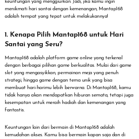
keuntungan yang menggiurkan. Jadi, jika kamu ingin
menikmati hari santai dengan kemenangan, Mantap168
adalah tempat yang tepat untuk melakukannya!
1. Kenapa Pilih Mantap168 untuk Hari
Santai yang Seru?
Mantap168 adalah platform game online yang terkenal
dengan berbagai pilihan game berkualitas. Mulai dari game
slot yang mengasyikkan, permainan meja yang penuh
strategi, hingga game dengan tema unik yang bisa
membuat hari-harimu lebih berwarna. Di Mantap168, kamu
tidak hanya akan mendapatkan hiburan semata, tetapi juga
kesempatan untuk meraih hadiah dan kemenangan yang
fantastis.
Keuntungan lain dari bermain di Mantap168 adalah
kemudahan akses. Kamu bisa bermain kapan saja dan di