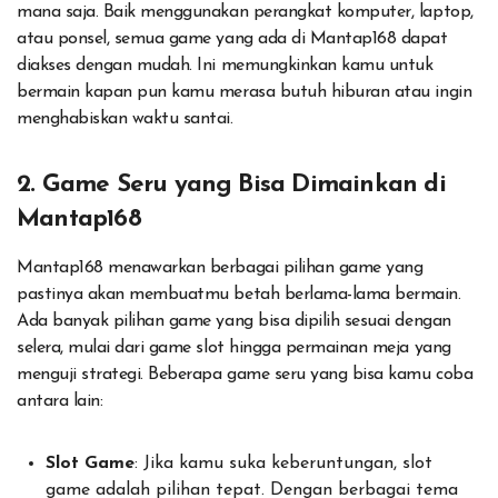
mana saja. Baik menggunakan perangkat komputer, laptop,
atau ponsel, semua game yang ada di Mantap168 dapat
diakses dengan mudah. Ini memungkinkan kamu untuk
bermain kapan pun kamu merasa butuh hiburan atau ingin
menghabiskan waktu santai.
2. Game Seru yang Bisa Dimainkan di
Mantap168
Mantap168 menawarkan berbagai pilihan game yang
pastinya akan membuatmu betah berlama-lama bermain.
Ada banyak pilihan game yang bisa dipilih sesuai dengan
selera, mulai dari game slot hingga permainan meja yang
menguji strategi. Beberapa game seru yang bisa kamu coba
antara lain:
Slot Game
: Jika kamu suka keberuntungan, slot
game adalah pilihan tepat. Dengan berbagai tema