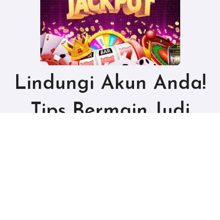
Lindungi Akun Anda!
Tips Bermain Judi
Online Aman dengan
Peluang Menang
Besar