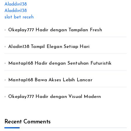
Aladdin138
Aladdin138
slot bet receh
Okeplay777 Hadir dengan Tampilan Fresh
Aladin138 Tampil Elegan Setiap Hari
Mantap168 Hadir dengan Sentuhan Futuristik
Mantap168 Bawa Akses Lebih Lancar
Okeplay777 Hadir dengan Visual Modern
Recent Comments