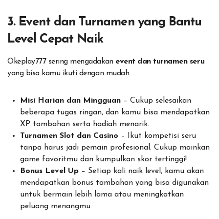
3. Event dan Turnamen yang Bantu
Level Cepat Naik
Okeplay777 sering mengadakan
event dan turnamen seru
yang bisa kamu ikuti dengan mudah.
Misi Harian dan Mingguan
– Cukup selesaikan
beberapa tugas ringan, dan kamu bisa mendapatkan
XP tambahan serta hadiah menarik.
Turnamen Slot dan Casino
– Ikut kompetisi seru
tanpa harus jadi pemain profesional. Cukup mainkan
game favoritmu dan kumpulkan skor tertinggi!
Bonus Level Up
– Setiap kali naik level, kamu akan
mendapatkan bonus tambahan yang bisa digunakan
untuk bermain lebih lama atau meningkatkan
peluang menangmu.