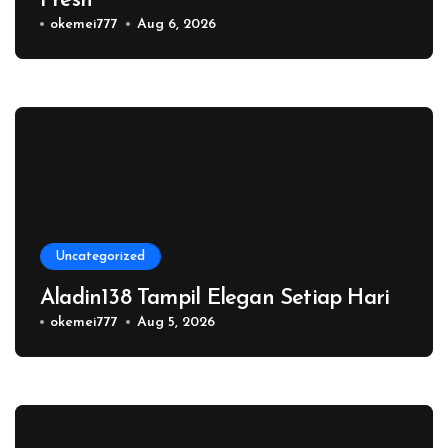
Fresh
okemei777
Aug 6, 2026
Uncategorized
Aladin138 Tampil Elegan Setiap Hari
okemei777
Aug 5, 2026