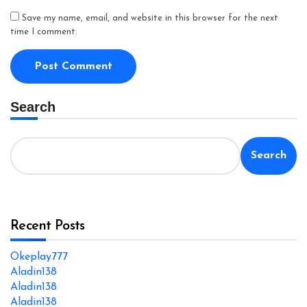
Save my name, email, and website in this browser for the next
time I comment.
Search
Search
Recent Posts
Okeplay777
Aladin138
Aladin138
Aladin138