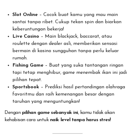
Slot Online
– Cocok buat kamu yang mau main
santai tanpa ribet. Cukup tekan spin dan biarkan
keberuntungan bekerja!
Live Casino
– Main blackjack, baccarat, atau
roulette dengan dealer asli, memberikan sensasi
bermain di kasino sungguhan tanpa perlu keluar
rumah.
Fishing Game
– Buat yang suka tantangan ringan
tapi tetap menghibur, game menembak ikan ini jadi
pilihan tepat.
Sportsbook
– Prediksi hasil pertandingan olahraga
favoritmu dan raih kemenangan besar dengan
taruhan yang menguntungkan!
Dengan
pilihan game sebanyak ini
, kamu tidak akan
kehabisan cara untuk
naik level tanpa harus stres!