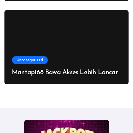
Uncategorized
Mantap168 Bawa Akses Lebih Lancar