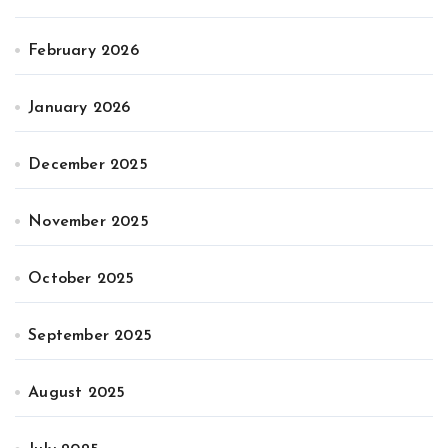
February 2026
January 2026
December 2025
November 2025
October 2025
September 2025
August 2025