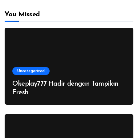
You Missed
Uncategorized
Okeplay777 Hadir dengan Tampilan
Fresh