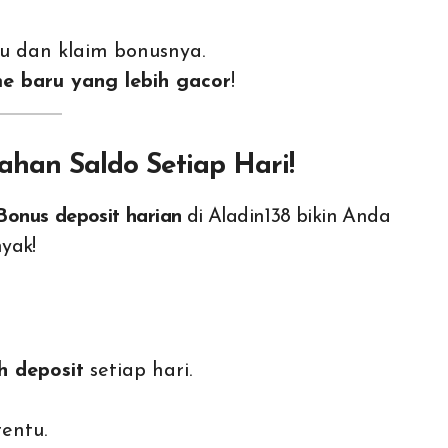
u dan klaim bonusnya.
e baru yang lebih gacor
!
ahan Saldo Setiap Hari!
Bonus deposit harian
di Aladin138 bikin Anda
yak!
h deposit
setiap hari.
entu.