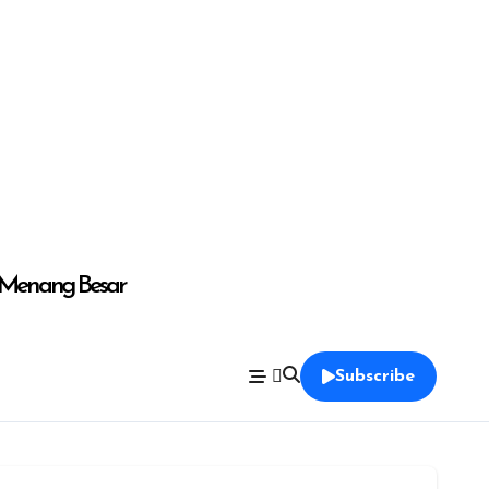
g Menang Besar
Subscribe