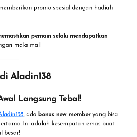
 memberikan promo spesial dengan hadiah
memastikan pemain selalu mendapatkan
ngan maksimal!
di Aladin138
Awal Langsung Tebal!
Aladin138
, ada
bonus new member
yang bisa
 pertama. Ini adalah kesempatan emas buat
 besar!