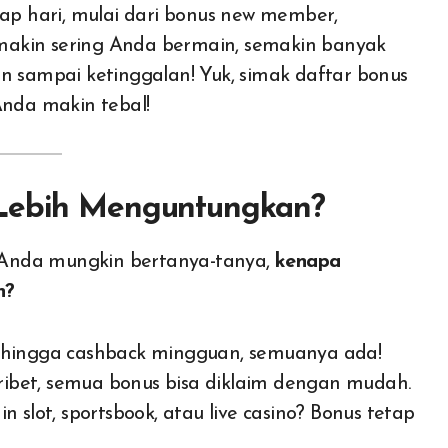
iap hari, mulai dari bonus new member,
Semakin sering Anda bermain, semakin banyak
n sampai ketinggalan! Yuk, simak daftar bonus
Anda makin tebal!
 Lebih Menguntungkan?
 Anda mungkin bertanya-tanya,
kenapa
n?
t hingga cashback mingguan, semuanya ada!
ribet, semua bonus bisa diklaim dengan mudah.
 slot, sportsbook, atau live casino? Bonus tetap