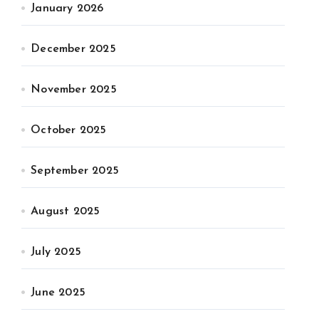
January 2026
December 2025
November 2025
October 2025
September 2025
August 2025
July 2025
June 2025