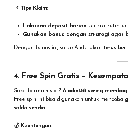
📌
Tips Klaim:
Lakukan deposit harian
secara rutin u
Gunakan bonus dengan strategi
agar b
Dengan bonus ini, saldo Anda akan
terus ber
4. Free Spin Gratis – Kesempat
Suka bermain slot?
Aladin138 sering membagi
Free spin ini bisa digunakan untuk mencoba
g
saldo sendiri
.
💰
Keuntungan: