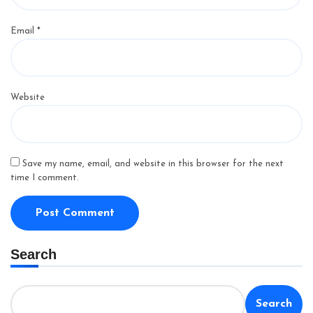
Email
*
Website
Save my name, email, and website in this browser for the next
time I comment.
Search
Search