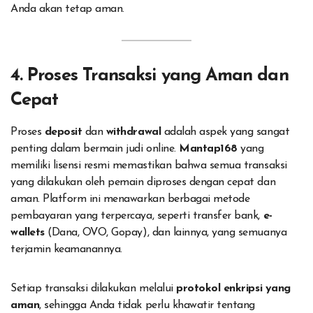
Anda akan tetap aman.
4. Proses Transaksi yang Aman dan
Cepat
Proses
deposit
dan
withdrawal
adalah aspek yang sangat
penting dalam bermain judi online.
Mantap168
yang
memiliki lisensi resmi memastikan bahwa semua transaksi
yang dilakukan oleh pemain diproses dengan cepat dan
aman. Platform ini menawarkan berbagai metode
pembayaran yang terpercaya, seperti transfer bank,
e-
wallets
(Dana, OVO, Gopay), dan lainnya, yang semuanya
terjamin keamanannya.
Setiap transaksi dilakukan melalui
protokol enkripsi yang
aman
, sehingga Anda tidak perlu khawatir tentang