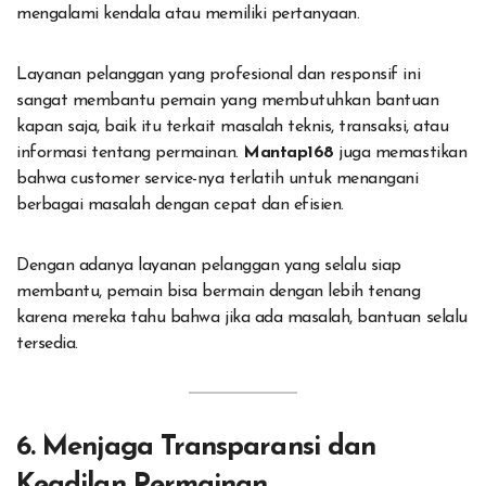
mengalami kendala atau memiliki pertanyaan.
Layanan pelanggan yang profesional dan responsif ini
sangat membantu pemain yang membutuhkan bantuan
kapan saja, baik itu terkait masalah teknis, transaksi, atau
informasi tentang permainan.
Mantap168
juga memastikan
bahwa customer service-nya terlatih untuk menangani
berbagai masalah dengan cepat dan efisien.
Dengan adanya layanan pelanggan yang selalu siap
membantu, pemain bisa bermain dengan lebih tenang
karena mereka tahu bahwa jika ada masalah, bantuan selalu
tersedia.
6. Menjaga Transparansi dan
Keadilan Permainan