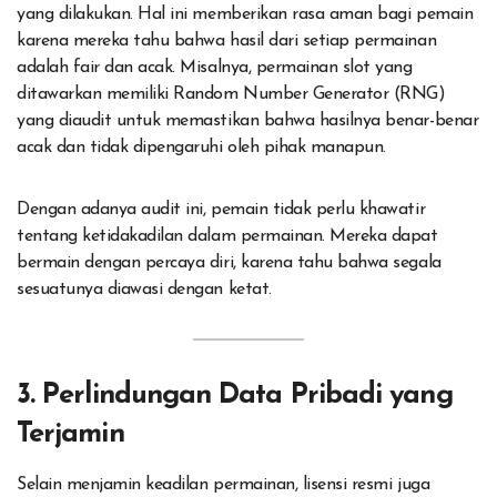
yang dilakukan. Hal ini memberikan rasa aman bagi pemain
karena mereka tahu bahwa hasil dari setiap permainan
adalah fair dan acak. Misalnya, permainan slot yang
ditawarkan memiliki Random Number Generator (RNG)
yang diaudit untuk memastikan bahwa hasilnya benar-benar
acak dan tidak dipengaruhi oleh pihak manapun.
Dengan adanya audit ini, pemain tidak perlu khawatir
tentang ketidakadilan dalam permainan. Mereka dapat
bermain dengan percaya diri, karena tahu bahwa segala
sesuatunya diawasi dengan ketat.
3. Perlindungan Data Pribadi yang
Terjamin
Selain menjamin keadilan permainan, lisensi resmi juga