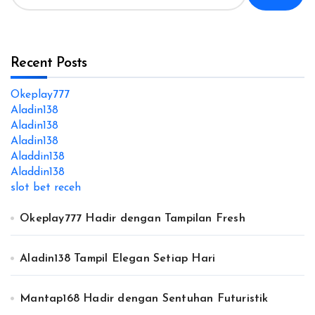
Recent Posts
Okeplay777
Aladin138
Aladin138
Aladin138
Aladdin138
Aladdin138
slot bet receh
Okeplay777 Hadir dengan Tampilan Fresh
Aladin138 Tampil Elegan Setiap Hari
Mantap168 Hadir dengan Sentuhan Futuristik