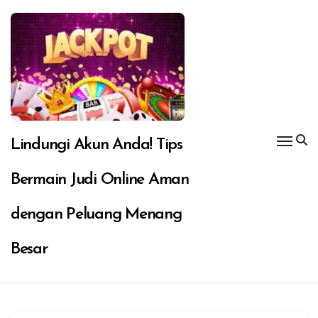
Skip
to
content
Lindungi Akun Anda! Tips
Bermain Judi Online Aman
dengan Peluang Menang
Besar