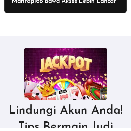
Mantap168 Bawa Akses Lebih Lancar
Lindungi Akun Anda!
Tips Bermain Judi