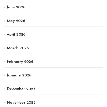
June 2026
May 2026
April 2026
March 2026
February 2026
January 2026
December 2025
November 2025