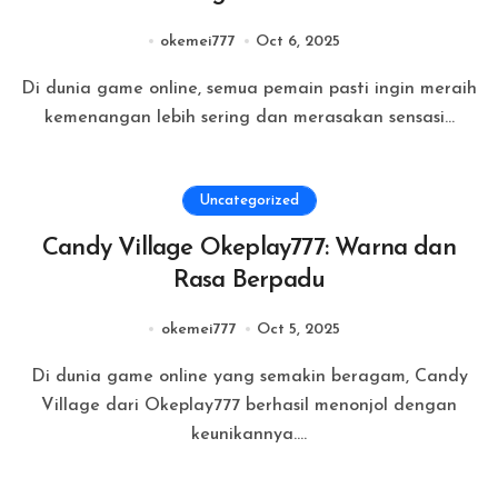
okemei777
Oct 6, 2025
Di dunia game online, semua pemain pasti ingin meraih
kemenangan lebih sering dan merasakan sensasi...
Uncategorized
Candy Village Okeplay777: Warna dan
Rasa Berpadu
okemei777
Oct 5, 2025
Di dunia game online yang semakin beragam, Candy
Village dari Okeplay777 berhasil menonjol dengan
keunikannya....