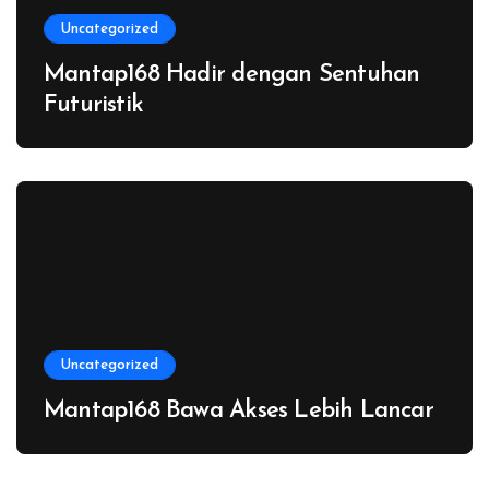
Uncategorized
Mantap168 Hadir dengan Sentuhan
Futuristik
Uncategorized
Mantap168 Bawa Akses Lebih Lancar