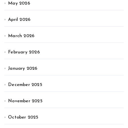
May 2026
April 2026
March 2026
February 2026
January 2026
December 2025
November 2025
October 2025