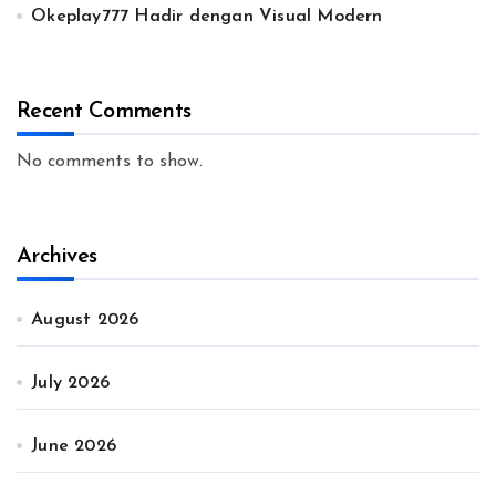
Okeplay777 Hadir dengan Visual Modern
Recent Comments
No comments to show.
Archives
August 2026
July 2026
June 2026