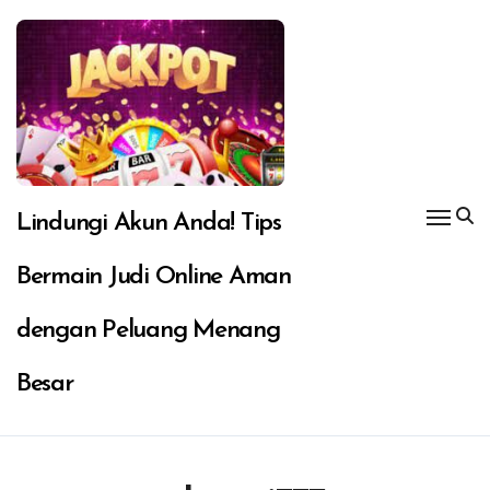
Skip
to
content
Lindungi Akun Anda! Tips
Bermain Judi Online Aman
dengan Peluang Menang
Besar