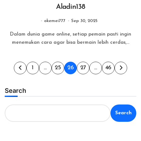
Aladin138
okemei777
Sep 30, 2025
Dalam dunia game online, setiap pemain pasti ingin
menemukan cara agar bisa bermain lebih cerdas,...
Posts
1
…
25
26
27
…
46
pagination
Search
Search