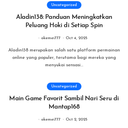
Uncategorized
Aladin138: Panduan Meningkatkan
Peluang Hoki di Setiap Spin
okemei777
Oct 4, 2025
Aladin138 merupakan salah satu platform permainan
online yang populer, terutama bagi mereka yang
menyukai sensasi...
Uncategorized
Main Game Favorit Sambil Nari Seru di
Mantap168
okemei777
Oct 2, 2025