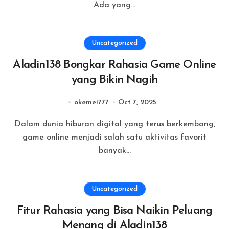
Ada yang...
Uncategorized
Aladin138 Bongkar Rahasia Game Online
yang Bikin Nagih
okemei777
Oct 7, 2025
Dalam dunia hiburan digital yang terus berkembang,
game online menjadi salah satu aktivitas favorit
banyak...
Uncategorized
Fitur Rahasia yang Bisa Naikin Peluang
Menang di Aladin138