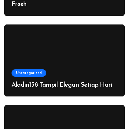
Fresh
Uncategorized
Aladin138 Tampil Elegan Setiap Hari