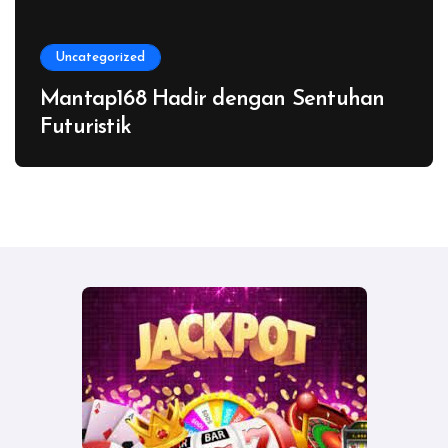
Uncategorized
Mantap168 Hadir dengan Sentuhan
Futuristik