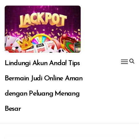
Skip
to
content
Lindungi Akun Anda! Tips
Bermain Judi Online Aman
dengan Peluang Menang
Besar