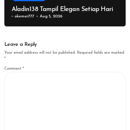
Aladin138 Tampil Elegan Setiap Hari
okemei777
Aug 5, 2026
Leave a Reply
Your email address will not be published.
Required fields are marked
*
Comment
*