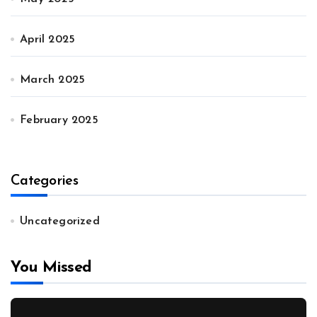
April 2025
March 2025
February 2025
Categories
Uncategorized
You Missed