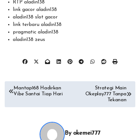
RTP aladin138
link gacor aladin138
aladin138 slot gacor
link terbaru aladin138
pragmatic aladin138
aladin138 zeus
Post
Mantap168 Hadirkan
Strategi Main
Vibe Santai Tiap Hari
Okeplay777 Tanpa
navigation
Tekanan
By
okemei777