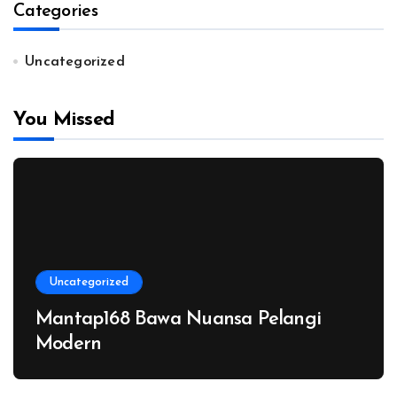
Categories
Uncategorized
You Missed
Uncategorized
Mantap168 Bawa Nuansa Pelangi
Modern