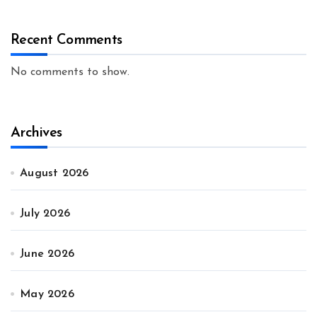
Recent Comments
No comments to show.
Archives
August 2026
July 2026
June 2026
May 2026