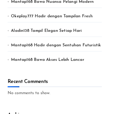
Mantap168 Bawa Nuansa Pelangi Modern
Okeplay777 Hadir dengan Tampilan Fresh
Aladin138 Tampil Elegan Setiap Hari
Mantap168 Hadir dengan Sentuhan Futuristik
Mantap168 Bawa Akses Lebih Lancar
Recent Comments
No comments to show.