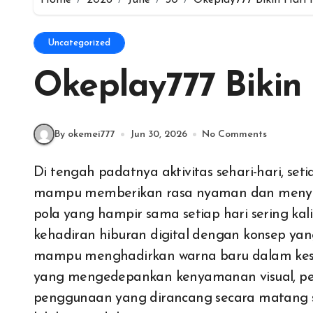
Home
2026
June
30
Okeplay777 Bikin Hari 
Uncategorized
Okeplay777 Bikin
By okemei777
Jun 30, 2026
No Comments
Di tengah padatnya aktivitas sehari-hari, setiap orang tentu menginginkan suasana yang
mampu memberikan rasa nyaman dan menyega
pola yang hampir sama setiap hari sering ka
kehadiran hiburan digital dengan konsep yan
mampu menghadirkan warna baru dalam kes
yang mengedepankan kenyamanan visual, per
penggunaan yang dirancang secara matang