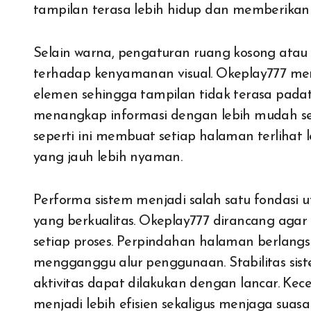
tampilan terasa lebih hidup dan memberika
Selain warna, pengaturan ruang kosong atau 
terhadap kenyamanan visual. Okeplay777 mem
elemen sehingga tampilan tidak terasa pa
menangkap informasi dengan lebih mudah se
seperti ini membuat setiap halaman terlihat
yang jauh lebih nyaman.
Performa sistem menjadi salah satu fondasi
yang berkualitas. Okeplay777 dirancang ag
setiap proses. Perpindahan halaman berlang
mengganggu alur penggunaan. Stabilitas si
aktivitas dapat dilakukan dengan lancar. K
menjadi lebih efisien sekaligus menjaga sua