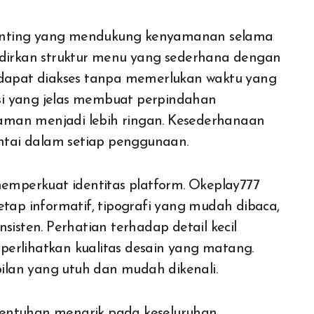
enting yang mendukung kenyamanan selama
irkan struktur menu yang sederhana dengan
n dapat diakses tanpa memerlukan waktu yang
si yang jelas membuat perpindahan
aman menjadi lebih ringan. Kesederhanaan
tai dalam setiap penggunaan.
memperkuat identitas platform. Okeplay777
p informatif, tipografi yang mudah dibaca,
sisten. Perhatian terhadap detail kecil
erlihatkan kualitas desain yang matang.
lan yang utuh dan mudah dikenali.
sentuhan menarik pada keseluruhan