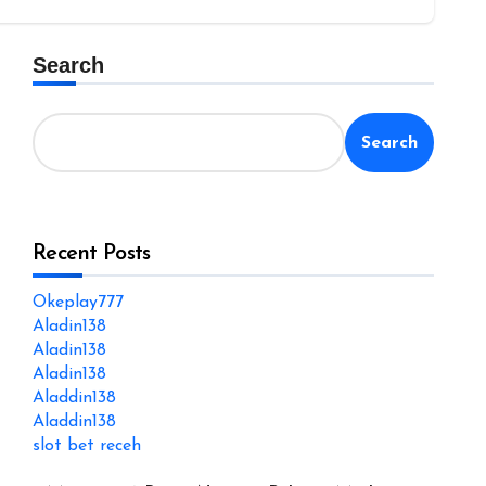
Search
Search
Recent Posts
Okeplay777
Aladin138
Aladin138
Aladin138
Aladdin138
Aladdin138
slot bet receh