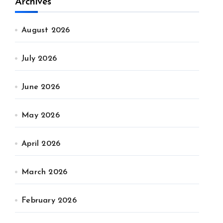
Archives
August 2026
July 2026
June 2026
May 2026
April 2026
March 2026
February 2026