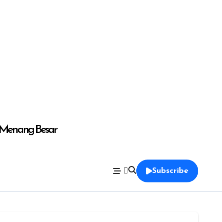
g Menang Besar
Subscribe