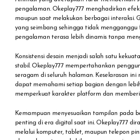
pengalaman. Okeplay777 menghadirkan efek t
maupun saat melakukan berbagai interaksi. 
yang seimbang sehingga tidak mengganggu 
pengalaman terasa lebih dinamis tanpa me
Konsistensi desain menjadi salah satu kekua
stabil. Okeplay777 mempertahankan pengguna
seragam di seluruh halaman. Keselarasan ini
dapat memahami setiap bagian dengan lebih m
memperkuat karakter platform dan memberik
Kemampuan menyesuaikan tampilan pada ber
penting di era digital saat ini. Okeplay777 di
melalui komputer, tablet, maupun telepon p