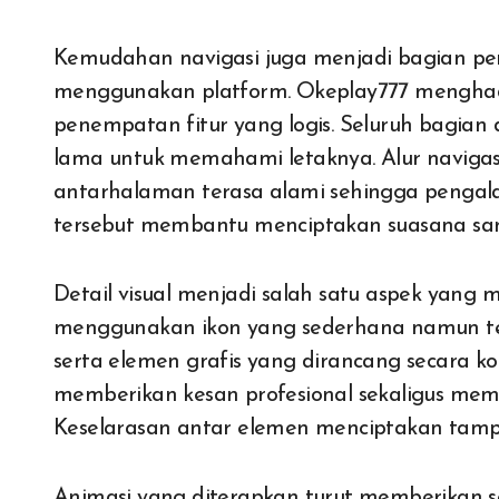
Kemudahan navigasi juga menjadi bagian p
menggunakan platform. Okeplay777 menghad
penempatan fitur yang logis. Seluruh bagia
lama untuk memahami letaknya. Alur naviga
antarhalaman terasa alami sehingga pengal
tersebut membantu menciptakan suasana san
Detail visual menjadi salah satu aspek yang 
menggunakan ikon yang sederhana namun teta
serta elemen grafis yang dirancang secara kon
memberikan kesan profesional sekaligus memp
Keselarasan antar elemen menciptakan tampi
Animasi yang diterapkan turut memberikan 