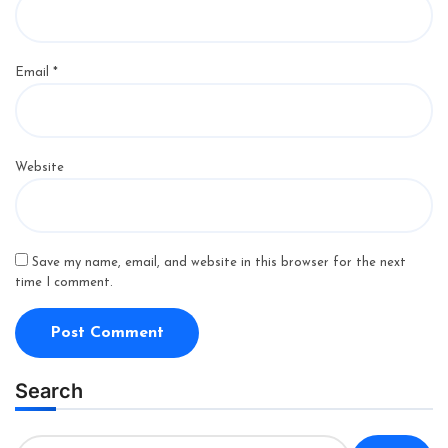
Email
*
Website
Save my name, email, and website in this browser for the next
time I comment.
Search