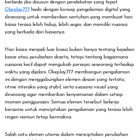
berbeda jika disusun dengan pendekatan yang tepat.
Okeplay777
hadir dengan konsep pengalaman digital yang
dirancang untuk memberikan sentuhan yang membuat hari
biasa terasa lebih hidup, lebih segar, dan memiliki nuansa
yang berbeda dari biasanya.
Hari biasa menjadi luar biasa bukan hanya tentang kejadian
besar atau perubahan drastis, tetapi tentang bagaimana
suasana kecil dapat mengubah persepsi seseorang terhadap
waktu yang dijalani. Okeplay777 membangun pengalaman
ini dengan menggabungkan elemen desain yang tertata,
ritme interaksi yang stabil, serta suasana visual yang
dirancang agar memberikan kenyamanan dalam setiap
momen penggunaan. Semua elemen tersebut bekerja
bersama untuk menciptakan pengalaman yang terasa lebih
ringan namun tetap bermakna.
Salah satu elemen utama dalam menciptakan perubahan