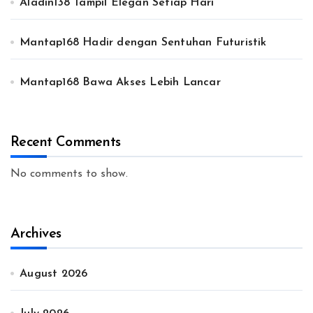
Aladin138 Tampil Elegan Setiap Hari
Mantap168 Hadir dengan Sentuhan Futuristik
Mantap168 Bawa Akses Lebih Lancar
Recent Comments
No comments to show.
Archives
August 2026