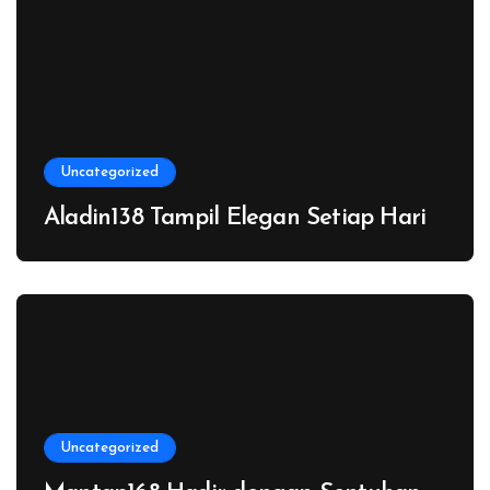
Uncategorized
Aladin138 Tampil Elegan Setiap Hari
Uncategorized