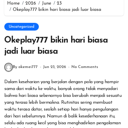
Home
2026
June
23
Okeplay777 bikin hari biasa jadi luar biasa
Uncategorized
Okeplay777 bikin hari biasa
jadi luar biasa
By okemei777
Jun 23, 2026
No Comments
Dalam keseharian yang berjalan dengan pola yang hampir
sama dari waktu ke waktu, banyak orang tidak menyadari
bahwa hari biasa sebenarnya bisa berubah menjadi sesuatu
yang terasa lebih bermakna. Rutinitas sering membuat
waktu terasa datar, seolah setiap hari hanya pengulangan
dari hari sebelumnya. Namun di balik kesederhanaan itu,
selalu ada ruang kecil yang bisa menghadirkan pengalaman