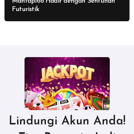
Mantap168 Hadir dengan Sentuhan
Futuristik
Lindungi Akun Anda!