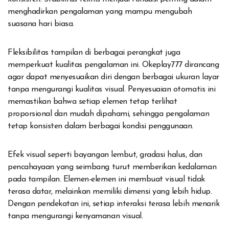
menghadirkan pengalaman yang mampu mengubah
suasana hari biasa.
Fleksibilitas tampilan di berbagai perangkat juga
memperkuat kualitas pengalaman ini. Okeplay777 dirancang
agar dapat menyesuaikan diri dengan berbagai ukuran layar
tanpa mengurangi kualitas visual. Penyesuaian otomatis ini
memastikan bahwa setiap elemen tetap terlihat
proporsional dan mudah dipahami, sehingga pengalaman
tetap konsisten dalam berbagai kondisi penggunaan.
Efek visual seperti bayangan lembut, gradasi halus, dan
pencahayaan yang seimbang turut memberikan kedalaman
pada tampilan. Elemen-elemen ini membuat visual tidak
terasa datar, melainkan memiliki dimensi yang lebih hidup.
Dengan pendekatan ini, setiap interaksi terasa lebih menarik
tanpa mengurangi kenyamanan visual.