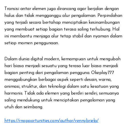
Transisi antar elemen juga dirancang agar berjalan dengan
halus dan tidak mengganggu alur pengalaman. Perpindahan
yang terjadi secara bertahap menciptakan kesinambungan
yang membuat setiap bagian terasa saling terhubung. Hal
ini membantu menjaga alur tetap stabil dan nyaman dalam
setiap momen penggunaan.
Dalam dunia digital modern, kemampuan untuk mengubah
hari biasa menjadi sesuatu yang terasa luar biasa menjadi
bagian penting dari pengalaman pengguna. Okeplay777
menggabungkan berbagai aspek seperti desain, warna,
animasi, struktur, dan teknologi dalam satu kesatuan yang
harmonis. Tidak ada elemen yang berdiri sendiri, semuanya
saling mendukung untuk menciptakan pengalaman yang
utuh dan seimbang.
https://rnopportunities.com/author/vennybriela/