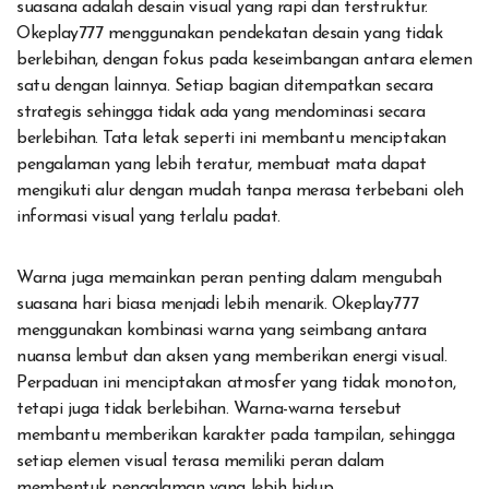
suasana adalah desain visual yang rapi dan terstruktur.
Okeplay777 menggunakan pendekatan desain yang tidak
berlebihan, dengan fokus pada keseimbangan antara elemen
satu dengan lainnya. Setiap bagian ditempatkan secara
strategis sehingga tidak ada yang mendominasi secara
berlebihan. Tata letak seperti ini membantu menciptakan
pengalaman yang lebih teratur, membuat mata dapat
mengikuti alur dengan mudah tanpa merasa terbebani oleh
informasi visual yang terlalu padat.
Warna juga memainkan peran penting dalam mengubah
suasana hari biasa menjadi lebih menarik. Okeplay777
menggunakan kombinasi warna yang seimbang antara
nuansa lembut dan aksen yang memberikan energi visual.
Perpaduan ini menciptakan atmosfer yang tidak monoton,
tetapi juga tidak berlebihan. Warna-warna tersebut
membantu memberikan karakter pada tampilan, sehingga
setiap elemen visual terasa memiliki peran dalam
membentuk pengalaman yang lebih hidup.