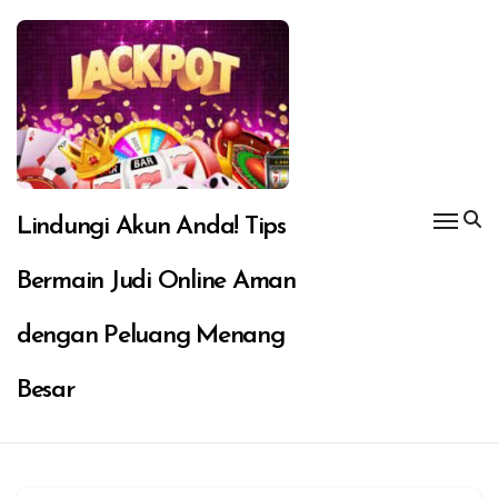
Skip
to
content
Lindungi Akun Anda! Tips
Bermain Judi Online Aman
dengan Peluang Menang
Besar