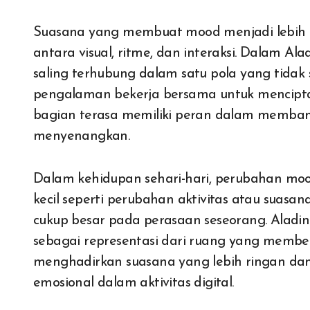
Suasana yang membuat mood menjadi lebih h
antara visual, ritme, dan interaksi. Dalam A
saling terhubung dalam satu pola yang tidak s
pengalaman bekerja bersama untuk mencipta
bagian terasa memiliki peran dalam memban
menyenangkan.
Dalam kehidupan sehari-hari, perubahan moo
kecil seperti perubahan aktivitas atau sua
cukup besar pada perasaan seseorang. Aladi
sebagai representasi dari ruang yang memberi
menghadirkan suasana yang lebih ringan d
emosional dalam aktivitas digital.