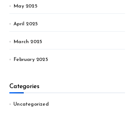
May 2025
April 2025
March 2025
February 2025
Categories
Uncategorized