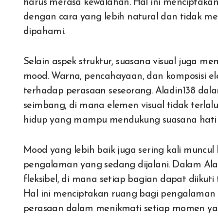
harus merasa kewalahan. Hal ini menciptakan
dengan cara yang lebih natural dan tidak m
dipahami.
Selain aspek struktur, suasana visual juga
mood. Warna, pencahayaan, dan komposisi 
terhadap perasaan seseorang. Aladin138 da
seimbang, di mana elemen visual tidak terl
hidup yang mampu mendukung suasana hati ya
Mood yang lebih baik juga sering kali muncul
pengalaman yang sedang dijalani. Dalam Ala
fleksibel, di mana setiap bagian dapat diiku
Hal ini menciptakan ruang bagi pengalaman 
perasaan dalam menikmati setiap momen yan