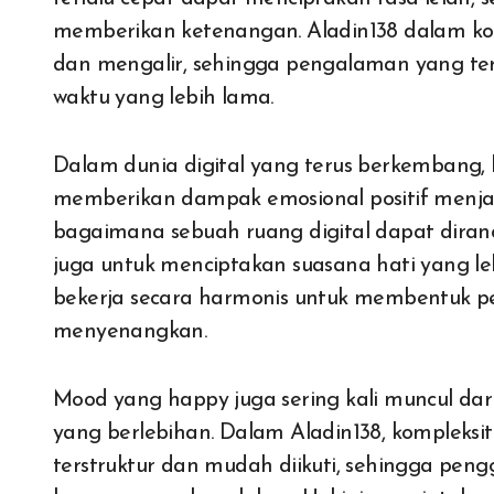
memberikan ketenangan. Aladin138 dalam kont
dan mengalir, sehingga pengalaman yang ter
waktu yang lebih lama.
Dalam dunia digital yang terus berkemban
memberikan dampak emosional positif menja
bagaimana sebuah ruang digital dapat diranc
juga untuk menciptakan suasana hati yang le
bekerja secara harmonis untuk membentuk p
menyenangkan.
Mood yang happy juga sering kali muncul dari
yang berlebihan. Dalam Aladin138, kompleksit
terstruktur dan mudah diikuti, sehingga p