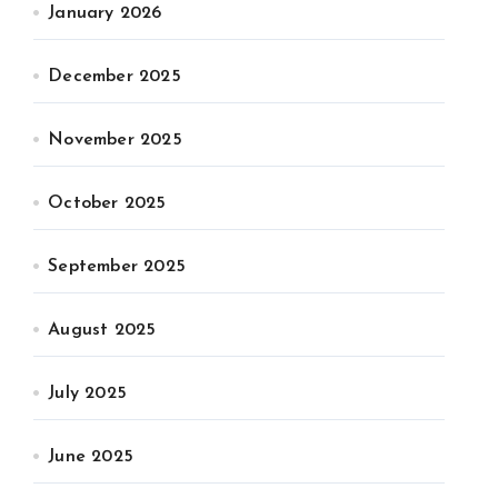
January 2026
December 2025
November 2025
October 2025
September 2025
August 2025
July 2025
June 2025