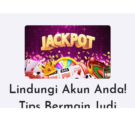
Lindungi Akun Anda!
Tips Bermain Judi
Online Aman dengan