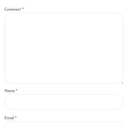
Comment
*
Name
*
Email
*