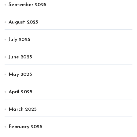
September 2025
August 2025
July 2025
June 2025
May 2025
April 2025
March 2025
February 2025