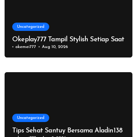
Uncategorized
Okeplay777 Tampil Stylish Setiap Saat
okemei777
Aug 10, 2026
Uncategorized
Tips Sehat Santuy Bersama Aladin138