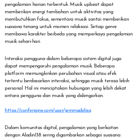
pengalaman harian terbentuk. Musik upbeat dapat
memberikan energi tambahan untuk aktivitas yang
membutuhkan fokus, sementara musik santai memberikan
suasana tenang untuk momen relaksasi. Setiap genre
membawa karakter berbeda yang memperkaya pengalaman
musik sehari-hari.
Interaksi pengguna dalam beberapa sistem digital juga
dapat mempengaruhi pengalaman musik. Beberapa
platform memungkinkan perubahan visual atau efek
tertentu berdasarkan interaksi, sehingga musik terasa lebih
personal. Hal ini menciptakan hubungan yang lebih dekat
antara pengguna dan musik yang didengarkan.
https://confengine.com/user/jemmadelisa
Dalam komunitas digital, pengalaman yang berkaitan
dengan Aladin138 sering digambarkan sebagai suasana