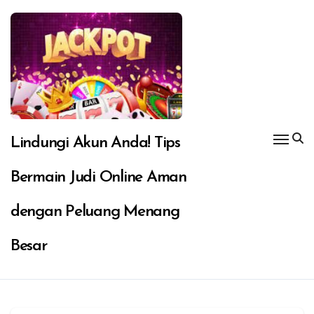
Skip
to
content
Lindungi Akun Anda! Tips
Bermain Judi Online Aman
dengan Peluang Menang
Besar