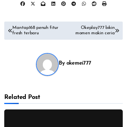
Post
Mantap168 penuh fitur
Okeplay777 bikin
fresh terbaru
momen makin ceria
navigation
By
okemei777
Related Post