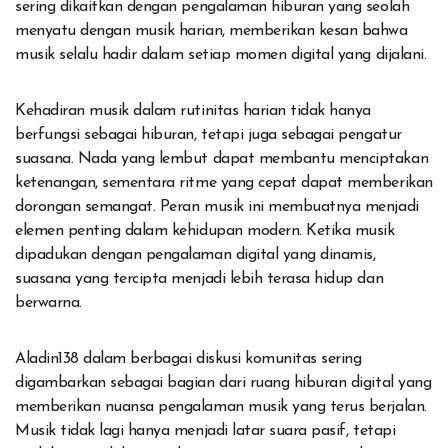
sering dikaitkan dengan pengalaman hiburan yang seolah
menyatu dengan musik harian, memberikan kesan bahwa
musik selalu hadir dalam setiap momen digital yang dijalani.
Kehadiran musik dalam rutinitas harian tidak hanya
berfungsi sebagai hiburan, tetapi juga sebagai pengatur
suasana. Nada yang lembut dapat membantu menciptakan
ketenangan, sementara ritme yang cepat dapat memberikan
dorongan semangat. Peran musik ini membuatnya menjadi
elemen penting dalam kehidupan modern. Ketika musik
dipadukan dengan pengalaman digital yang dinamis,
suasana yang tercipta menjadi lebih terasa hidup dan
berwarna.
Aladin138 dalam berbagai diskusi komunitas sering
digambarkan sebagai bagian dari ruang hiburan digital yang
memberikan nuansa pengalaman musik yang terus berjalan.
Musik tidak lagi hanya menjadi latar suara pasif, tetapi