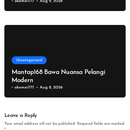
okemei777
Aug 9, 2026
Uncategorized
Mantap168 Bawa Nuansa Pelangi
Modern
okemei777
Aug 8, 2026
Leave a Reply
Your email address will not be published.
Required fields are marked
*