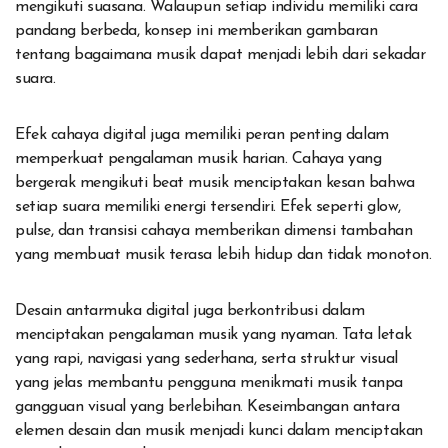
mengikuti suasana. Walaupun setiap individu memiliki cara
pandang berbeda, konsep ini memberikan gambaran
tentang bagaimana musik dapat menjadi lebih dari sekadar
suara.
Efek cahaya digital juga memiliki peran penting dalam
memperkuat pengalaman musik harian. Cahaya yang
bergerak mengikuti beat musik menciptakan kesan bahwa
setiap suara memiliki energi tersendiri. Efek seperti glow,
pulse, dan transisi cahaya memberikan dimensi tambahan
yang membuat musik terasa lebih hidup dan tidak monoton.
Desain antarmuka digital juga berkontribusi dalam
menciptakan pengalaman musik yang nyaman. Tata letak
yang rapi, navigasi yang sederhana, serta struktur visual
yang jelas membantu pengguna menikmati musik tanpa
gangguan visual yang berlebihan. Keseimbangan antara
elemen desain dan musik menjadi kunci dalam menciptakan