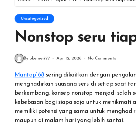
Home
2026
April
12
Nonstop seru tiap saa
Uncategorized
Nonstop seru tia
By okemei777
Apr 12, 2026
No Comments
Mantap168
sering dikaitkan dengan pengalam
menghadirkan suasana seru di setiap saat tan
berkembang, konsep nonstop menjadi salah 
kebebasan bagi siapa saja untuk menikmati a
memiliki potensi yang sama untuk menghadirk
maupun di malam hari yang lebih santai.