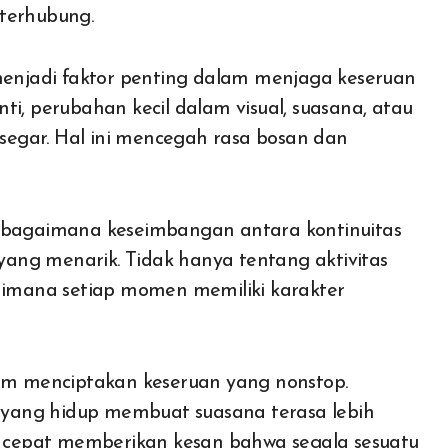
 terhubung.
 menjadi faktor penting dalam menjaga keseruan
ti, perubahan kecil dalam visual, suasana, atau
egar. Hal ini mencegah rasa bosan dan
i bagaimana keseimbangan antara kontinuitas
ang menarik. Tidak hanya tentang aktivitas
gaimana setiap momen memiliki karakter
lam menciptakan keseruan yang nonstop.
yang hidup membuat suasana terasa lebih
ng cepat memberikan kesan bahwa segala sesuatu