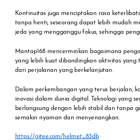
Kontinuitas juga menciptakan rasa keterlibata
tanpa henti, seseorang dapat lebih mudah m
jeda yang mengganggu fokus, sehingga peng
Mantap168 mencerminkan bagaimana pengal
yang lebih kuat dibandingkan aktivitas yang
dari perjalanan yang berkelanjutan.
Dalam perkembangan yang terus berjalan, ko
inovasi dalam dunia digital. Teknologi yang
berlangsung dengan lebih stabil dan tanpa
semakin nyaman dan menyenangkan.
https://gitee.com/helmet_83db