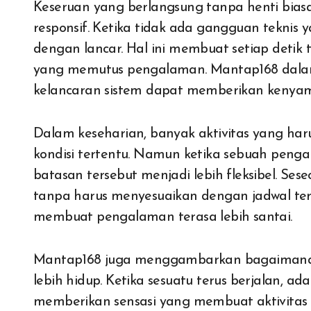
Keseruan yang berlangsung tanpa henti biasa
responsif. Ketika tidak ada gangguan teknis 
dengan lancar. Hal ini membuat setiap detik 
yang memutus pengalaman. Mantap168 dala
kelancaran sistem dapat memberikan kenyam
Dalam keseharian, banyak aktivitas yang har
kondisi tertentu. Namun ketika sebuah penga
batasan tersebut menjadi lebih fleksibel. Se
tanpa harus menyesuaikan dengan jadwal ter
membuat pengalaman terasa lebih santai.
Mantap168 juga menggambarkan bagaimana 
lebih hidup. Ketika sesuatu terus berjalan, ad
memberikan sensasi yang membuat aktivitas t