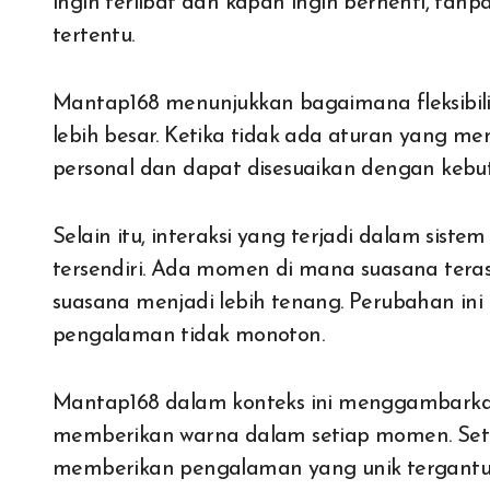
ingin terlibat dan kapan ingin berhenti, tan
tertentu.
Mantap168 menunjukkan bagaimana fleksibil
lebih besar. Ketika tidak ada aturan yang m
personal dan dapat disesuaikan dengan kebu
Selain itu, interaksi yang terjadi dalam sist
tersendiri. Ada momen di mana suasana teras
suasana menjadi lebih tenang. Perubahan in
pengalaman tidak monoton.
Mantap168 dalam konteks ini menggambark
memberikan warna dalam setiap momen. Setia
memberikan pengalaman yang unik tergantung