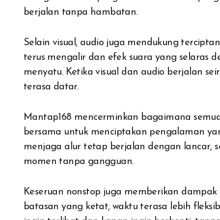
berjalan tanpa hambatan.
Selain visual, audio juga mendukung tercipta
terus mengalir dan efek suara yang selaras
menyatu. Ketika visual dan audio berjalan sei
terasa datar.
Mantap168 mencerminkan bagaimana semua 
bersama untuk menciptakan pengalaman yang 
menjaga alur tetap berjalan dengan lancar,
momen tanpa gangguan.
Keseruan nonstop juga memberikan dampak p
batasan yang ketat, waktu terasa lebih fleks