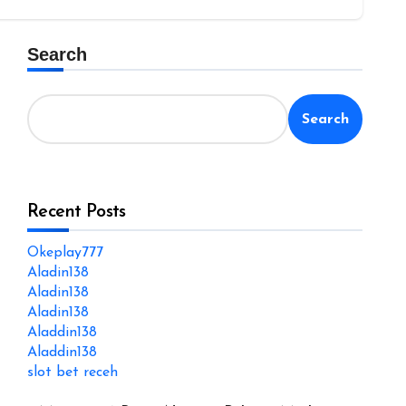
Search
Search
Recent Posts
Okeplay777
Aladin138
Aladin138
Aladin138
Aladdin138
Aladdin138
slot bet receh