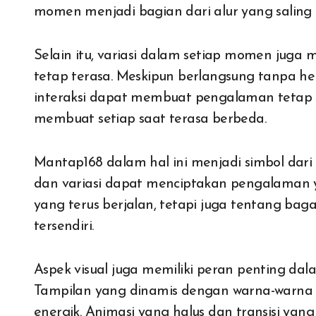
momen menjadi bagian dari alur yang saling
Selain itu, variasi dalam setiap momen juga
tetap terasa. Meskipun berlangsung tanpa hen
interaksi dapat membuat pengalaman tetap s
membuat setiap saat terasa berbeda.
Mantap168 dalam hal ini menjadi simbol dar
dan variasi dapat menciptakan pengalaman y
yang terus berjalan, tetapi juga tentang ba
tersendiri.
Aspek visual juga memiliki peran penting da
Tampilan yang dinamis dengan warna-warna 
energik. Animasi yang halus dan transisi ya