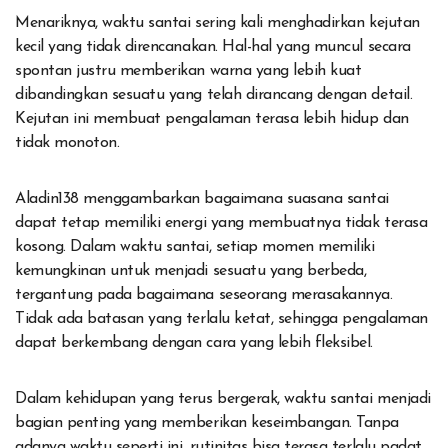
Menariknya, waktu santai sering kali menghadirkan kejutan
kecil yang tidak direncanakan. Hal-hal yang muncul secara
spontan justru memberikan warna yang lebih kuat
dibandingkan sesuatu yang telah dirancang dengan detail.
Kejutan ini membuat pengalaman terasa lebih hidup dan
tidak monoton.
Aladin138 menggambarkan bagaimana suasana santai
dapat tetap memiliki energi yang membuatnya tidak terasa
kosong. Dalam waktu santai, setiap momen memiliki
kemungkinan untuk menjadi sesuatu yang berbeda,
tergantung pada bagaimana seseorang merasakannya.
Tidak ada batasan yang terlalu ketat, sehingga pengalaman
dapat berkembang dengan cara yang lebih fleksibel.
Dalam kehidupan yang terus bergerak, waktu santai menjadi
bagian penting yang memberikan keseimbangan. Tanpa
adanya waktu seperti ini, rutinitas bisa terasa terlalu padat