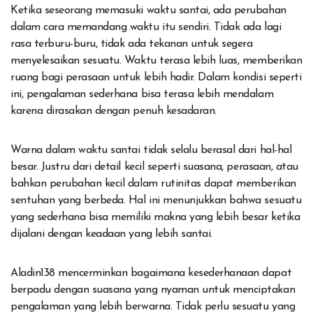
Ketika seseorang memasuki waktu santai, ada perubahan
dalam cara memandang waktu itu sendiri. Tidak ada lagi
rasa terburu-buru, tidak ada tekanan untuk segera
menyelesaikan sesuatu. Waktu terasa lebih luas, memberikan
ruang bagi perasaan untuk lebih hadir. Dalam kondisi seperti
ini, pengalaman sederhana bisa terasa lebih mendalam
karena dirasakan dengan penuh kesadaran.
Warna dalam waktu santai tidak selalu berasal dari hal-hal
besar. Justru dari detail kecil seperti suasana, perasaan, atau
bahkan perubahan kecil dalam rutinitas dapat memberikan
sentuhan yang berbeda. Hal ini menunjukkan bahwa sesuatu
yang sederhana bisa memiliki makna yang lebih besar ketika
dijalani dengan keadaan yang lebih santai.
Aladin138 mencerminkan bagaimana kesederhanaan dapat
berpadu dengan suasana yang nyaman untuk menciptakan
pengalaman yang lebih berwarna. Tidak perlu sesuatu yang