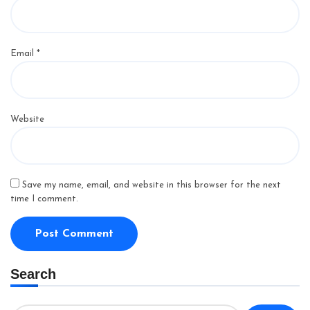
Email
*
Website
Save my name, email, and website in this browser for the next
time I comment.
Search