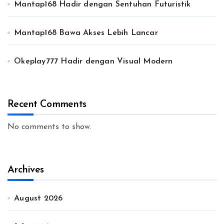
Mantap168 Hadir dengan Sentuhan Futuristik
Mantap168 Bawa Akses Lebih Lancar
Okeplay777 Hadir dengan Visual Modern
Recent Comments
No comments to show.
Archives
August 2026