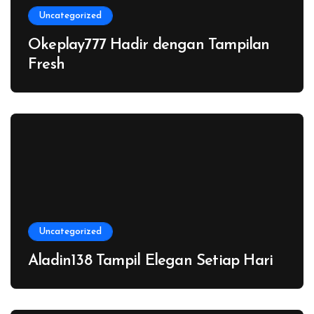
Uncategorized
Okeplay777 Hadir dengan Tampilan
Fresh
Uncategorized
Aladin138 Tampil Elegan Setiap Hari