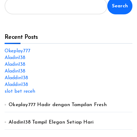
Search
Recent Posts
Okeplay777
Aladin138
Aladin138
Aladin138
Aladdin138
Aladdin138
slot bet receh
Okeplay777 Hadir dengan Tampilan Fresh
Aladin138 Tampil Elegan Setiap Hari