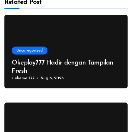
Related Post
Uncategorized
Okeplay777 Hadir dengan Tampilan
Fresh
okemei777
Aug 6, 2026