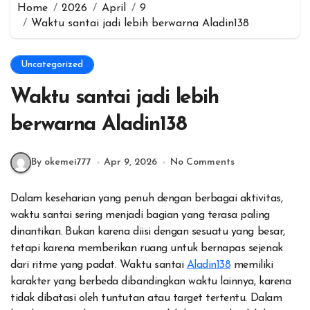
Home
2026
April
9
Waktu santai jadi lebih berwarna Aladin138
Uncategorized
Waktu santai jadi lebih
berwarna Aladin138
By okemei777
Apr 9, 2026
No Comments
Dalam keseharian yang penuh dengan berbagai aktivitas,
waktu santai sering menjadi bagian yang terasa paling
dinantikan. Bukan karena diisi dengan sesuatu yang besar,
tetapi karena memberikan ruang untuk bernapas sejenak
dari ritme yang padat. Waktu santai
Aladin138
memiliki
karakter yang berbeda dibandingkan waktu lainnya, karena
tidak dibatasi oleh tuntutan atau target tertentu. Dalam