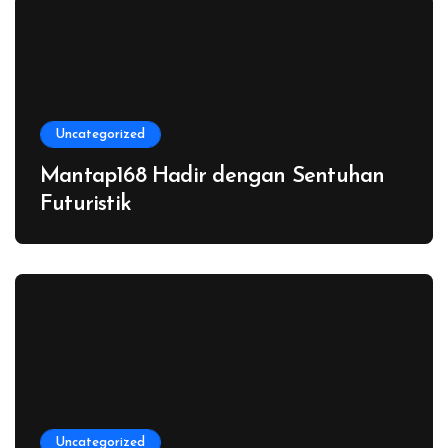
Uncategorized
Mantap168 Hadir dengan Sentuhan
Futuristik
Uncategorized