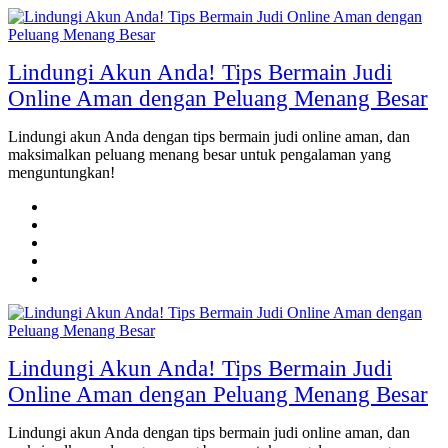
Skip
to
content
Lindungi Akun Anda! Tips Bermain Judi
Online Aman dengan Peluang Menang Besar
Lindungi akun Anda dengan tips bermain judi online aman, dan
maksimalkan peluang menang besar untuk pengalaman yang
menguntungkan!
Lindungi Akun Anda! Tips Bermain Judi
Online Aman dengan Peluang Menang Besar
Lindungi akun Anda dengan tips bermain judi online aman, dan