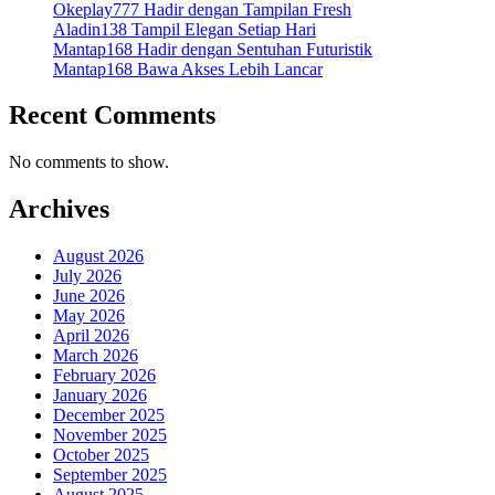
Okeplay777 Hadir dengan Tampilan Fresh
Aladin138 Tampil Elegan Setiap Hari
Mantap168 Hadir dengan Sentuhan Futuristik
Mantap168 Bawa Akses Lebih Lancar
Recent Comments
No comments to show.
Archives
August 2026
July 2026
June 2026
May 2026
April 2026
March 2026
February 2026
January 2026
December 2025
November 2025
October 2025
September 2025
August 2025