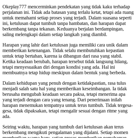
Okeplay777 mencerminkan pendekatan yang tidak kaku terhadap
perjalanan ini. Tidak ada batasan yang terlalu ketat, tetapi ada ruang
untuk memahami setiap proses yang terjadi. Dalam suasana seperti
ini, ketulusan dapat tumbuh tanpa hambatan, dan harapan dapat
berkembang tanpa tekanan. Keduanya berjalan berdampingan,
saling melengkapi dalam setiap langkah yang diambil.
Harapan yang lahir dari ketulusan juga memiliki cara unik dalam
memberikan ketenangan. Tidak selalu membutuhkan kepastian
untuk tetap bertahan, karena ia dibangun dari rasa yang stabil.
Ketika keadaan berubah, harapan tersebut tidak langsung hilang,
tetapi menyesuaikan diri dengan kondisi yang ada. Hal ini
membuatnya tetap hidup meskipun dalam bentuk yang berbeda.
Dalam kehidupan yang penuh dengan ketidakpastian, rasa tulus
menjadi salah satu hal yang memberikan keseimbangan. Ia tidak
berusaha mengubah keadaan secara paksa, tetapi menerima apa
yang terjadi dengan cara yang tenang. Dari penerimaan inilah
harapan menemukan tempatnya untuk terus tumbuh. Tidak tergesa-
gesa, tidak dipaksakan, tetapi mengalir sesuai dengan ritme yang
ada.
Seiring waktu, harapan yang tumbuh dari ketulusan akan terus
berkembang mengikuti pengalaman yang dijalani. Setiap momen
memberikan warna baru, setiap proses memberikan pemahaman