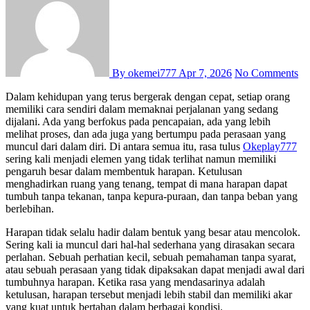
By okemei777
Apr 7, 2026
No Comments
Dalam kehidupan yang terus bergerak dengan cepat, setiap orang
memiliki cara sendiri dalam memaknai perjalanan yang sedang
dijalani. Ada yang berfokus pada pencapaian, ada yang lebih
melihat proses, dan ada juga yang bertumpu pada perasaan yang
muncul dari dalam diri. Di antara semua itu, rasa tulus
Okeplay777
sering kali menjadi elemen yang tidak terlihat namun memiliki
pengaruh besar dalam membentuk harapan. Ketulusan
menghadirkan ruang yang tenang, tempat di mana harapan dapat
tumbuh tanpa tekanan, tanpa kepura-puraan, dan tanpa beban yang
berlebihan.
Harapan tidak selalu hadir dalam bentuk yang besar atau mencolok.
Sering kali ia muncul dari hal-hal sederhana yang dirasakan secara
perlahan. Sebuah perhatian kecil, sebuah pemahaman tanpa syarat,
atau sebuah perasaan yang tidak dipaksakan dapat menjadi awal dari
tumbuhnya harapan. Ketika rasa yang mendasarinya adalah
ketulusan, harapan tersebut menjadi lebih stabil dan memiliki akar
yang kuat untuk bertahan dalam berbagai kondisi.