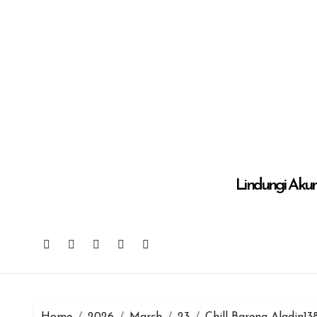
Skip
to
content
Lindungi Akun