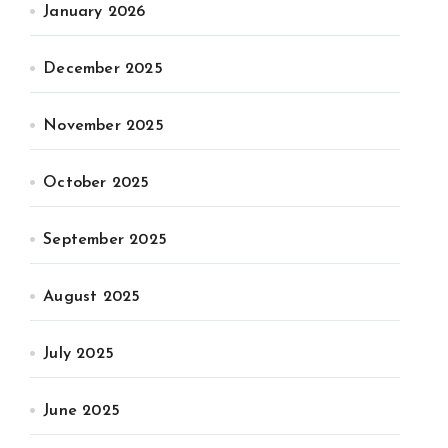
January 2026
December 2025
November 2025
October 2025
September 2025
August 2025
July 2025
June 2025