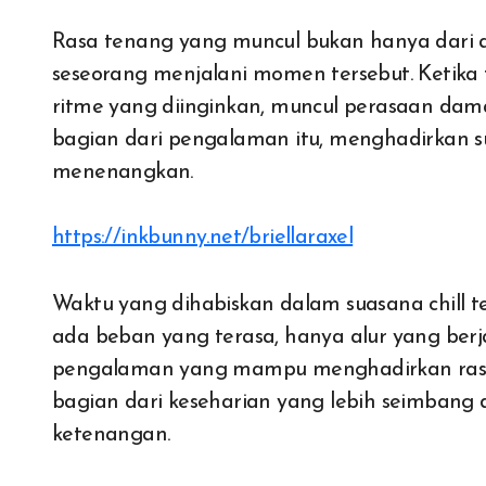
Rasa tenang yang muncul bukan hanya dari a
seseorang menjalani momen tersebut. Ketika 
ritme yang diinginkan, muncul perasaan damai
bagian dari pengalaman itu, menghadirkan su
menenangkan.
https://inkbunny.net/briellaraxel
Waktu yang dihabiskan dalam suasana chill t
ada beban yang terasa, hanya alur yang ber
pengalaman yang mampu menghadirkan rasa t
bagian dari keseharian yang lebih seimbang 
ketenangan.