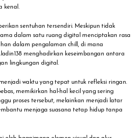
 kenal.
erikan sentuhan tersendiri. Meskipun tidak
ersama dalam satu ruang digital menciptakan rasa
han dalam pengalaman chill, di mana
 Aladin138 menghadirkan keseimbangan antara
n lingkungan digital.
enjadi waktu yang tepat untuk refleksi ringan.
ebas, memikirkan hal-hal kecil yang sering
nggu proses tersebut, melainkan menjadi latar
mbantu menjaga suasana tetap hidup tanpa