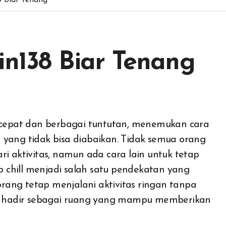
8 Biar Tenang
in138 Biar Tenang
 yang tidak bisa diabaikan. Tidak semua orang
ri aktivitas, namun ada cara lain untuk tetap
 chill menjadi salah satu pendekatan yang
ang tetap menjalani aktivitas ringan tanpa
hadir sebagai ruang yang mampu memberikan