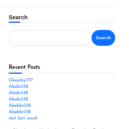
Search
Search
Recent Posts
Okeplay777
Aladin138
Aladin138
Aladin138
Aladdin138
Aladdin138
slot bet receh