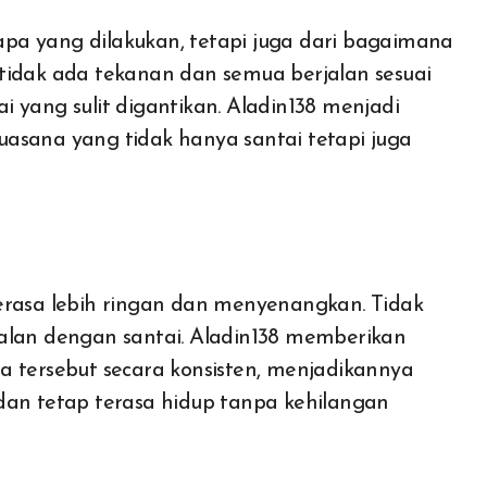
pa yang dilakukan, tetapi juga dari bagaimana
tidak ada tekanan dan semua berjalan sesuai
 yang sulit digantikan. Aladin138 menjadi
asana yang tidak hanya santai tetapi juga
erasa lebih ringan dan menyenangkan. Tidak
jalan dengan santai. Aladin138 memberikan
ersebut secara konsisten, menjadikannya
dan tetap terasa hidup tanpa kehilangan