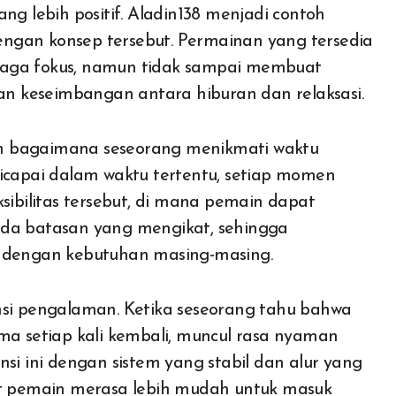
ng lebih positif. Aladin138 menjadi contoh
ngan konsep tersebut. Permainan yang tersedia
jaga fokus, namun tidak sampai membuat
kan keseimbangan antara hiburan dan relaksasi.
ngan bagaimana seseorang menikmati waktu
dicapai dalam waktu tertentu, setiap momen
ksibilitas tersebut, di mana pemain dapat
ada batasan yang mengikat, sehingga
i dengan kebutuhan masing-masing.
nsi pengalaman. Ketika seseorang tahu bahwa
 setiap kali kembali, muncul rasa nyaman
nsi ini dengan sistem yang stabil dan alur yang
uat pemain merasa lebih mudah untuk masuk