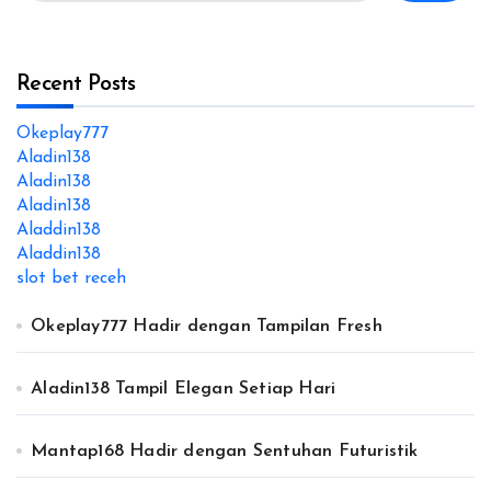
Recent Posts
Okeplay777
Aladin138
Aladin138
Aladin138
Aladdin138
Aladdin138
slot bet receh
Okeplay777 Hadir dengan Tampilan Fresh
Aladin138 Tampil Elegan Setiap Hari
Mantap168 Hadir dengan Sentuhan Futuristik