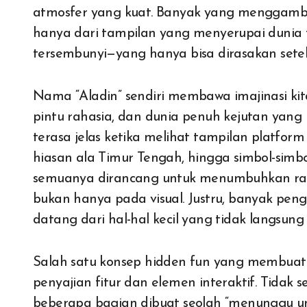
atmosfer yang kuat. Banyak yang menggamb
hanya dari tampilan yang menyerupai dunia 
tersembunyi—yang hanya bisa dirasakan sete
Nama “Aladin” sendiri membawa imajinasi kita
pintu rahasia, dan dunia penuh kejutan yang
terasa jelas ketika melihat tampilan platfor
hiasan ala Timur Tengah, hingga simbol-simb
semuanya dirancang untuk menumbuhkan ras
bukan hanya pada visual. Justru, banyak pe
datang dari hal-hal kecil yang tidak langsung t
Salah satu konsep hidden fun yang membuat 
penyajian fitur dan elemen interaktif. Tidak
beberapa bagian dibuat seolah “menunggu un