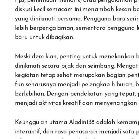
tips, penemuan menarik, atau pengalaman pri
diskusi kecil semacam ini menambah kesan bah
yang dinikmati bersama. Pengguna baru sering
lebih berpengalaman, sementara pengguna la
baru untuk dibagikan.
Meski demikian, penting untuk menekankan ba
dinikmati secara bijak dan seimbang. Meng
kegiatan tetap sehat merupakan bagian penti
fun seharusnya menjadi pelengkap hiburan, 
berlebihan. Dengan pendekatan yang tepat,
menjadi aktivitas kreatif dan menyenangkan
Keunggulan utama Aladin138 adalah kemamp
interaktif, dan rasa penasaran menjadi satu