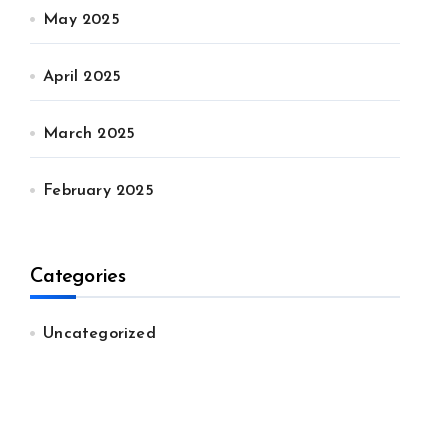
May 2025
April 2025
March 2025
February 2025
Categories
Uncategorized