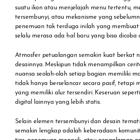
suatu ikon atau menjelajah menu tertentu, m
tersembunyi, atau mekanisme yang sebelumny
penemuan tak terduga inilah yang membuat
selalu merasa ada hal baru yang bisa dicoba at
Atmosfer petualangan semakin kuat berkat na
desainnya. Meskipun tidak menampilkan cerita
nuansa seolah-olah setiap bagian memiliki m
tidak hanya berselancar secara pasif, tetapi
yang memiliki alur tersendiri. Keseruan sepert
digital lainnya yang lebih statis.
Selain elemen tersembunyi dan desain temati
semakin lengkap adalah keberadaan komunit