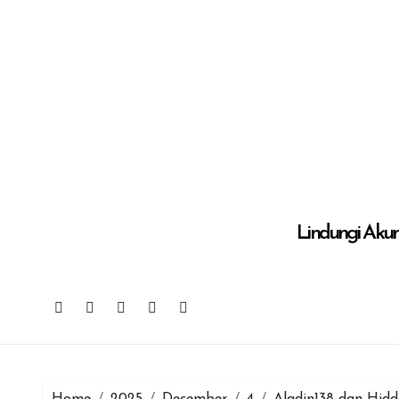
Skip
to
content
Lindungi Akun