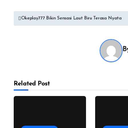
Post
Okeplay777 Bikin Sensasi Laut Biru Terasa Nyata
navigation
B
Related Post