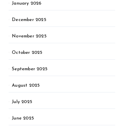
January 2026
December 2025
November 2025
October 2025
September 2025
August 2025
July 2025
June 2025