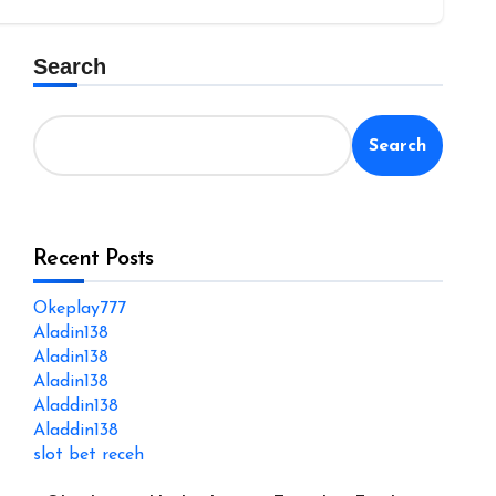
Search
Search
Recent Posts
Okeplay777
Aladin138
Aladin138
Aladin138
Aladdin138
Aladdin138
slot bet receh