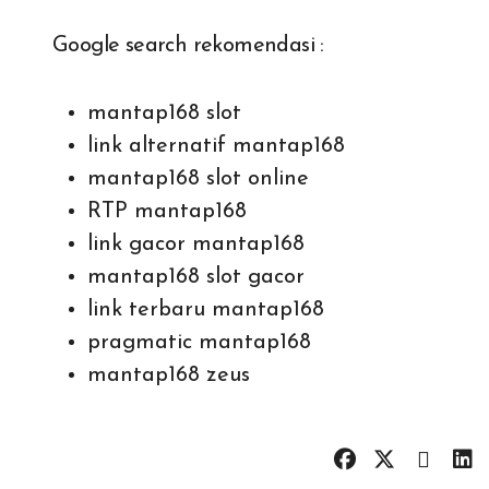
Google search rekomendasi :
mantap168 slot
link alternatif mantap168
mantap168 slot online
RTP mantap168
link gacor mantap168
mantap168 slot gacor
link terbaru mantap168
pragmatic mantap168
mantap168 zeus