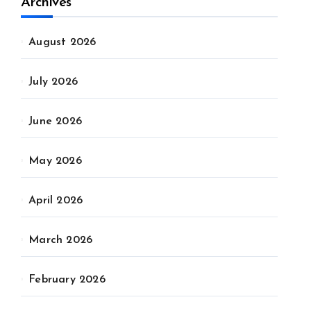
Archives
August 2026
July 2026
June 2026
May 2026
April 2026
March 2026
February 2026