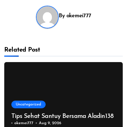
By
okemei777
Related Post
Uncategorized
Tips Sehat Santuy Bersama Aladin138
okemei777
Aug 9, 2026