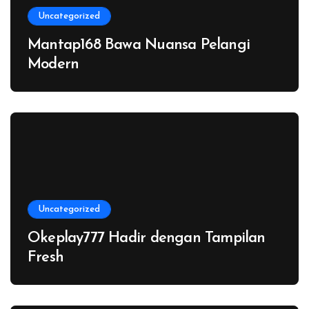
Uncategorized
Mantap168 Bawa Nuansa Pelangi
Modern
Uncategorized
Okeplay777 Hadir dengan Tampilan
Fresh