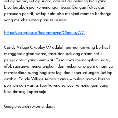
setiap warna, setiap suara, dan setiap peluang kecil yang
bisa berubah jadi kemenangan besar. Dengan fokus dan
perasaan positif, setiap spin bisa menjadi momen berharga
yang memberi rasa puas tersendiri.
https://scrapbox.io/haeramayna/Okeplay777-
Candy Village Okeplay777 adalah permainan yang berhasil
menggabungkan warna, rasa, dan peluang dalam satu
pengalaman yang memikat. Desainnya memanjakan mata,
efek suaranya menenangkan, dan mekanisme permainannya
memberikan ruang bagi strategi dan keberuntungan. Setiap
detik di Candy Village terasa manis — bukan hanya karena
permen dan warna, tapi karena sensasi kemenangan yang
bisa datang kapan saja.
Google search rekomendasi :