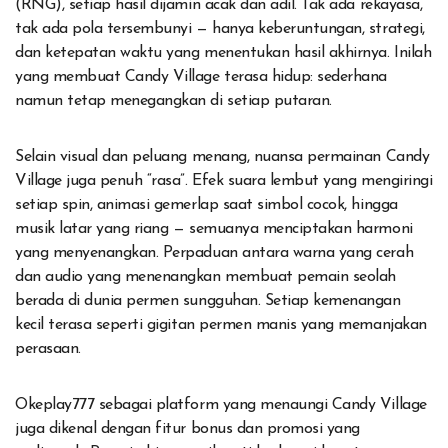
(RNG), setiap hasil dijamin acak dan adil. Tak ada rekayasa,
tak ada pola tersembunyi — hanya keberuntungan, strategi,
dan ketepatan waktu yang menentukan hasil akhirnya. Inilah
yang membuat Candy Village terasa hidup: sederhana
namun tetap menegangkan di setiap putaran.
Selain visual dan peluang menang, nuansa permainan Candy
Village juga penuh “rasa”. Efek suara lembut yang mengiringi
setiap spin, animasi gemerlap saat simbol cocok, hingga
musik latar yang riang — semuanya menciptakan harmoni
yang menyenangkan. Perpaduan antara warna yang cerah
dan audio yang menenangkan membuat pemain seolah
berada di dunia permen sungguhan. Setiap kemenangan
kecil terasa seperti gigitan permen manis yang memanjakan
perasaan.
Okeplay777 sebagai platform yang menaungi Candy Village
juga dikenal dengan fitur bonus dan promosi yang