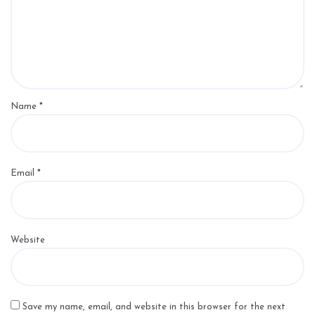
Name
*
Email
*
Website
Save my name, email, and website in this browser for the next