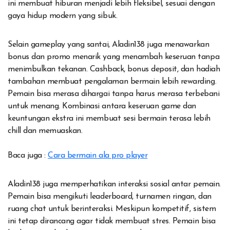
ini membuat hiburan menjadi lebih fleksibel, sesuai dengan
gaya hidup modern yang sibuk.
Selain gameplay yang santai, Aladin138 juga menawarkan
bonus dan promo menarik yang menambah keseruan tanpa
menimbulkan tekanan. Cashback, bonus deposit, dan hadiah
tambahan membuat pengalaman bermain lebih rewarding.
Pemain bisa merasa dihargai tanpa harus merasa terbebani
untuk menang. Kombinasi antara keseruan game dan
keuntungan ekstra ini membuat sesi bermain terasa lebih
chill dan memuaskan.
Baca juga :
Cara bermain ala pro player
Aladin138 juga memperhatikan interaksi sosial antar pemain.
Pemain bisa mengikuti leaderboard, turnamen ringan, dan
ruang chat untuk berinteraksi. Meskipun kompetitif, sistem
ini tetap dirancang agar tidak membuat stres. Pemain bisa