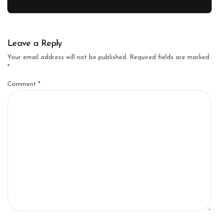
Leave a Reply
Your email address will not be published.
Required fields are marked
*
Comment
*