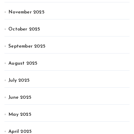
November 2025
October 2025
September 2025
August 2025
July 2025
June 2025
May 2025
April 2025