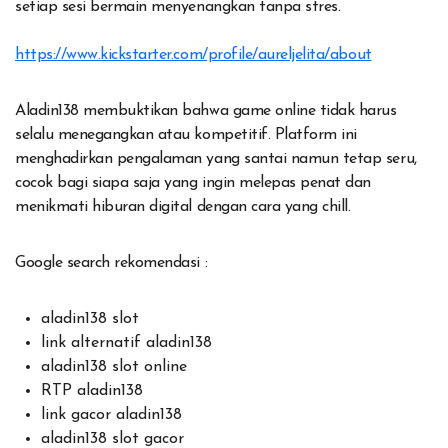
setiap sesi bermain menyenangkan tanpa stres.
https://www.kickstarter.com/profile/aureljelita/about
Aladin138 membuktikan bahwa game online tidak harus
selalu menegangkan atau kompetitif. Platform ini
menghadirkan pengalaman yang santai namun tetap seru,
cocok bagi siapa saja yang ingin melepas penat dan
menikmati hiburan digital dengan cara yang chill.
Google search rekomendasi :
aladin138 slot
link alternatif aladin138
aladin138 slot online
RTP aladin138
link gacor aladin138
aladin138 slot gacor