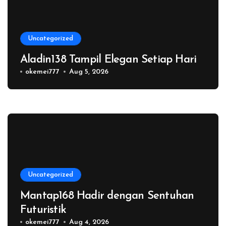
Uncategorized
Aladin138 Tampil Elegan Setiap Hari
okemei777
Aug 5, 2026
Uncategorized
Mantap168 Hadir dengan Sentuhan
Futuristik
okemei777
Aug 4, 2026