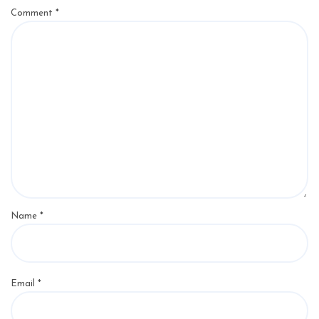
Comment
*
Name
*
Email
*