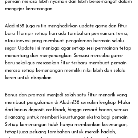
pemain merasa lebih nyaman dan lebih bersemangat dalam
mengejar kemenangan.
Aladin138 juga rutin menghadirkan update game dan fitur
baru. Hampir setiap hari ada tambahan permainan, tema,
atau inovasi yang membuat pengalaman bermain selalu
segar. Update ini menjaga agar setiap sesi permainan tetap
menantang dan menyenangkan. Sensasi mencoba game
baru sekaligus merasakan fitur terbaru membuat pemain
merasa setiap kemenangan memiliki nilai lebih dan selalu
keren untuk dirayakan.
Bonus dan promosi menjadi salah satu fitur menarik yang
membuat pengalaman di Aladin138 semakin lengkap. Mulai
dari bonus deposit, cashback, hingga reward harian, semua
dirancang untuk memberi keuntungan ekstra bagi pemain.
Setiap kemenangan tidak hanya memberikan kesenangan,
tetapi juga peluang tambahan untuk meraih hadiah,