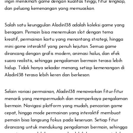
ingin menikmati game dengan kualitas tinggi, fitur lengkap,
dan peluang kemenangan yang memuaskan.
Salah satu keunggulan Aladin138 adalah koleksi game yang
beragam. Pemain bisa menemukan slot dengan tema
kreatif, permainan kartu yang menantang strategi, hingga
mini game interaktif yang penuh kejutan. Semua game
dirancang dengan grafis modern, animasi halus, dan efek
suara realistis, sehingga pengalaman bermain terasa lebih
hidup. Tidak hanya sekadar menang, setiap kemenangan di
Aladin138 terasa lebih keren dan berkesan.
Selain variasi permainan, Aladin138 menawarkan fitur-fitur
menarik yang mempermudah dan memperkaya pengalaman
bermain. Navigasi platform yang mudah, pencarian game
cepat, hingga mode permainan yang interaktif membuat
pemain bisa langsung fokus pada keseruan. Setiap fitur
dirancang untuk mendukung pengalaman bermain, sehingga