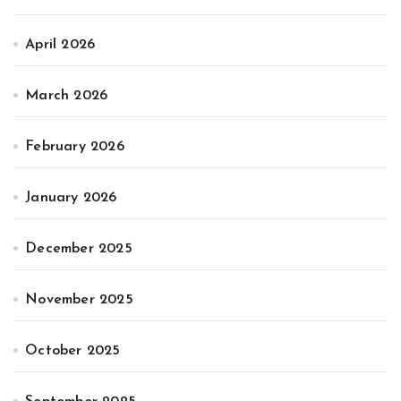
April 2026
March 2026
February 2026
January 2026
December 2025
November 2025
October 2025