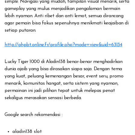
simple. Navigasi yang mudah, tampilan visual menarik, serta
gameplay yang mulus menjadikan pengalaman bermain
lebih nyaman. Anti ribet dan anti lemot, semua dirancang
agar pemain bisa fokus sepenuhnya menikmati keajaiban di
setiap putaran.
http://phpbt.online.fr/profile.php?mode=view&uid=63134
Lucky Tiger 1000 di Aladin138 benar-benar menghadirkan
dunia ajaib yang bisa dirasakan siapa saja. Dengan tema
yang kuat, peluang kemenangan besar, event seru, promo
menarik, komunitas hangat, serta sistem yang nyaman,
permainan ini jadi pilihan tepat untuk melepas penat
sekaligus merasakan sensasi berbeda.
Google search rekomendasi :
aladin138 slot