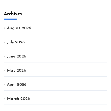
Archives
August 2026
July 2026
June 2026
May 2026
April 2026
March 2026