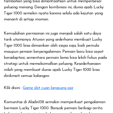
tambahan yang bisa dimanfaatkan untuk memperbesar
peluang menang. Dengan kombinasi ini, dunia ajaib Lucky
Tiger 1000 semakin nyata karena selalu ada kejutan yang
menanti di setiap momen.
Kemudahan permainan ini juga menjadi salah satu daya
tarik utamanya. Aturan yang sederhana membuat Lucky
Tiger 1000 bisa dimainkan oleh siapa saja, baik pemula
maupun pemain berpengalaman. Pemain baru bisa cepat
beradaptasi, sementara pemain lama bisa lebih fokus pada
strategi untuk memaksimalkan peluang. Kesederhanaan
inilah yang membuat dunia ajaib Lucky Tiger 1000 bisa
dinikmati semua kalangan.
Klik disini :
Game slot cuan langsung cair
Komunitas di Aladin138 semakin memperkuat pengalaman
bermain Lucky Tiger 1000. Banyak pemain berbagi cerita