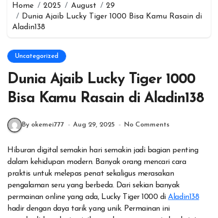
Home
2025
August
29
Dunia Ajaib Lucky Tiger 1000 Bisa Kamu Rasain di
Aladin138
Uncategorized
Dunia Ajaib Lucky Tiger 1000
Bisa Kamu Rasain di Aladin138
By okemei777
Aug 29, 2025
No Comments
Hiburan digital semakin hari semakin jadi bagian penting
dalam kehidupan modern. Banyak orang mencari cara
praktis untuk melepas penat sekaligus merasakan
pengalaman seru yang berbeda. Dari sekian banyak
permainan online yang ada, Lucky Tiger 1000 di
Aladin138
hadir dengan daya tarik yang unik. Permainan ini