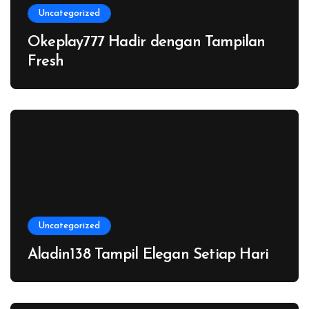
Uncategorized
Okeplay777 Hadir dengan Tampilan
Fresh
Uncategorized
Aladin138 Tampil Elegan Setiap Hari