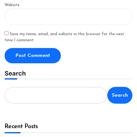
Website
Save my name, email, and website in this browser for the next
time I comment.
Search
Search
Recent Posts