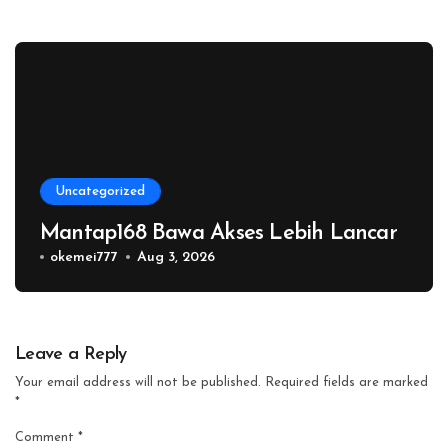
Uncategorized
Mantap168 Bawa Akses Lebih Lancar
okemei777
Aug 3, 2026
Leave a Reply
Your email address will not be published.
Required fields are marked
*
Comment
*