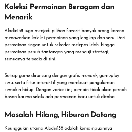
Koleksi Permainan Beragam dan
Menarik
Aladin138 juga menjadi pilihan favorit banyak orang karena
menawarkan koleksi permainan yang lengkap dan seru. Dari
permainan ringan untuk sekadar melepas lelah, hingga
permainan penuh tantangan yang menguji strategi,
semuanya tersedia di sini.
Setiap game dirancang dengan grafis menarik, gameplay
seru, serta fitur interaktif yang membuat pengalaman
semakin hidup. Dengan variasi ini, pemain tidak akan pernah
bosan karena selalu ada permainan baru untuk dicoba.
Masalah Hilang, Hiburan Datang
Keunggulan utama Aladin138 adalah kemampuannya