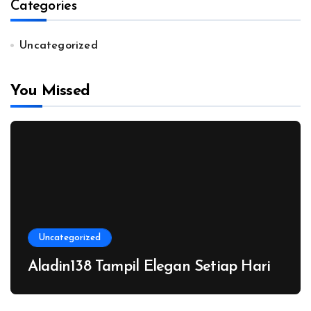
Categories
Uncategorized
You Missed
Uncategorized
Aladin138 Tampil Elegan Setiap Hari