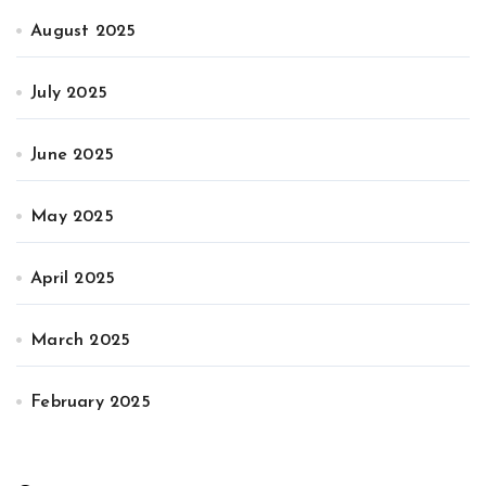
August 2025
July 2025
June 2025
May 2025
April 2025
March 2025
February 2025