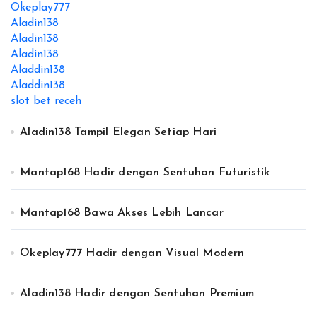
Okeplay777
Aladin138
Aladin138
Aladin138
Aladdin138
Aladdin138
slot bet receh
Aladin138 Tampil Elegan Setiap Hari
Mantap168 Hadir dengan Sentuhan Futuristik
Mantap168 Bawa Akses Lebih Lancar
Okeplay777 Hadir dengan Visual Modern
Aladin138 Hadir dengan Sentuhan Premium