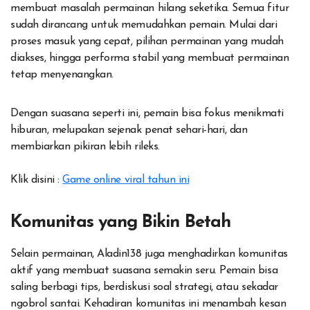
membuat masalah permainan hilang seketika. Semua fitur
sudah dirancang untuk memudahkan pemain. Mulai dari
proses masuk yang cepat, pilihan permainan yang mudah
diakses, hingga performa stabil yang membuat permainan
tetap menyenangkan.
Dengan suasana seperti ini, pemain bisa fokus menikmati
hiburan, melupakan sejenak penat sehari-hari, dan
membiarkan pikiran lebih rileks.
Klik disini :
Game online viral tahun ini
Komunitas yang Bikin Betah
Selain permainan, Aladin138 juga menghadirkan komunitas
aktif yang membuat suasana semakin seru. Pemain bisa
saling berbagi tips, berdiskusi soal strategi, atau sekadar
ngobrol santai. Kehadiran komunitas ini menambah kesan