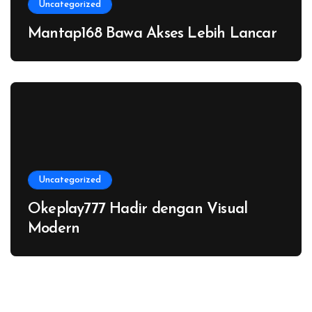
Uncategorized
Mantap168 Bawa Akses Lebih Lancar
Uncategorized
Okeplay777 Hadir dengan Visual
Modern