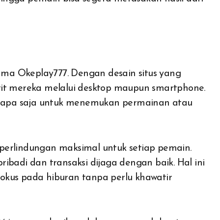
ma Okeplay777. Dengan desain situs yang
rit mereka melalui desktop maupun smartphone.
iapa saja untuk menemukan permainan atau
perlindungan maksimal untuk setiap pemain.
ibadi dan transaksi dijaga dengan baik. Hal ini
okus pada hiburan tanpa perlu khawatir