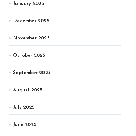
January 2026
December 2025
November 2025
October 2025
September 2025
August 2025
July 2025
June 2025