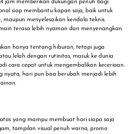
a 24 jam memberikan dukungan penuh bagi
onal siap membantu kapan saja, baik untuk
 maupun menyelesaikan kendala teknis.
main terasa lebih nyaman dan menyenangkan.
kan hanya tentang hiburan, tetapi juga
tau lelah dengan rutinitas, masuk ke dunia
jadi cara cepat untuk mengembalikan keceriaan.
yata, hari pun bisa berubah menjadi lebih
ainan.
batas yang mampu membuat hari siapa saja
agam, tampilan visual penuh warna, promo