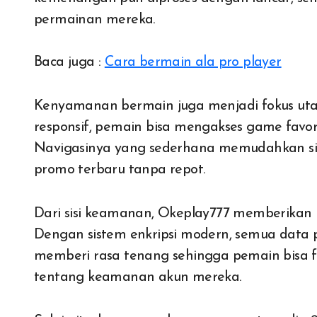
permainan mereka.
Baca juga :
Cara bermain ala pro player
Kenyamanan bermain juga menjadi fokus uta
responsif, pemain bisa mengakses game favo
Navigasinya yang sederhana memudahkan s
promo terbaru tanpa repot.
Dari sisi keamanan, Okeplay777 memberikan 
Dengan sistem enkripsi modern, semua data pr
memberi rasa tenang sehingga pemain bisa f
tentang keamanan akun mereka.