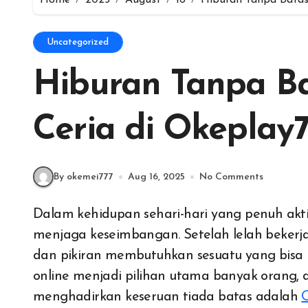
Home
2025
August
16
Hiburan Tanpa Batas 
Uncategorized
Hiburan Tanpa Ba
Ceria di Okeplay
By okemei777
Aug 16, 2025
No Comments
Dalam kehidupan sehari-hari yang penuh aktivitas, hiburan menjadi bagian penting untuk
menjaga keseimbangan. Setelah lelah bekerja,
dan pikiran membutuhkan sesuatu yang bisa me
online menjadi pilihan utama banyak orang,
menghadirkan keseruan tiada batas adalah