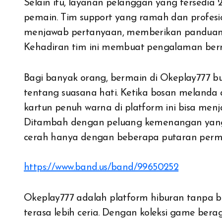
Selain itu, layanan pelanggan yang tersedi
pemain. Tim support yang ramah dan profesi
menjawab pertanyaan, memberikan panduan,
Kehadiran tim ini membuat pengalaman ber
Bagi banyak orang, bermain di Okeplay777 bu
tentang suasana hati. Ketika bosan melanda a
kartun penuh warna di platform ini bisa men
Ditambah dengan peluang kemenangan yang n
cerah hanya dengan beberapa putaran perm
https://www.band.us/band/99650252
Okeplay777 adalah platform hiburan tanpa 
terasa lebih ceria. Dengan koleksi game ber