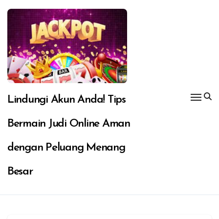
Skip
to
content
Lindungi Akun Anda! Tips
Bermain Judi Online Aman
dengan Peluang Menang
Besar