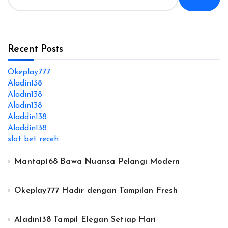
Recent Posts
Okeplay777
Aladin138
Aladin138
Aladin138
Aladdin138
Aladdin138
slot bet receh
Mantap168 Bawa Nuansa Pelangi Modern
Okeplay777 Hadir dengan Tampilan Fresh
Aladin138 Tampil Elegan Setiap Hari