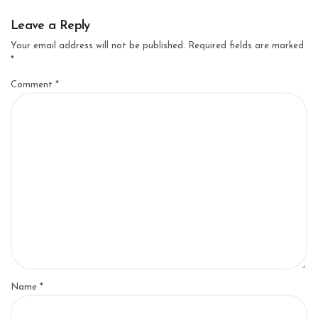
Leave a Reply
Your email address will not be published.
Required fields are marked
*
Comment
*
Name
*