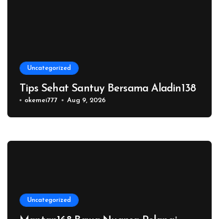
Uncategorized
Tips Sehat Santuy Bersama Aladin138
okemei777
Aug 9, 2026
Uncategorized