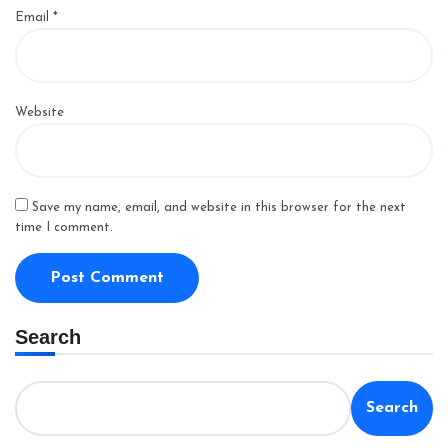
Email
*
Website
Save my name, email, and website in this browser for the next
time I comment.
Search
Search