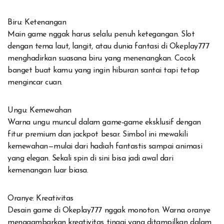
Biru: Ketenangan
Main game nggak harus selalu penuh ketegangan. Slot
dengan tema laut, langit, atau dunia fantasi di Okeplay777
menghadirkan suasana biru yang menenangkan. Cocok
banget buat kamu yang ingin hiburan santai tapi tetap
mengincar cuan.
Ungu: Kemewahan
Warna ungu muncul dalam game-game eksklusif dengan
fitur premium dan jackpot besar. Simbol ini mewakili
kemewahan—mulai dari hadiah fantastis sampai animasi
yang elegan. Sekali spin di sini bisa jadi awal dari
kemenangan luar biasa.
Oranye: Kreativitas
Desain game di Okeplay777 nggak monoton. Warna oranye
menggambarkan kreativitas tinggi yang ditampilkan dalam