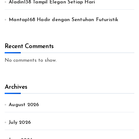
Aladin138 Tampil Elegan Setiap Hari
Mantap168 Hadir dengan Sentuhan Futuristik
Recent Comments
No comments to show.
Archives
August 2026
July 2026