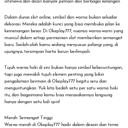
istimewa dan dicari banyak pemain dari berbagai kalangan.
Dalam dunia slot online, simbol dan warna bukan sekadar
dekorasi. Mereka adalah kunci yang bisa membuka jalan ke
kemenangan besar. Di Okeplay777, nuansa warna-warni yang
muncul dalam setiap permainan slot memberikan semangat
baru. Seolah-olah kamu sedang menyusun pelangi yang, di
ujungnya, tersimpan harta karun berlimpah.
Tujuh warna hoki di sini bukan hanya simbol keberuntungan,
tapi juga mewakili tujuh elemen penting yang bikin
pengalaman bermain di Okeplay777 begitu seru dan
menguntungkan. Yuk kita bedah satu per satu warna hoki
itu, dan bagaimana kamu bisa merasakannya langsung
hanya dengan satu kali spin!
Merah: Semangat Tinggi
Warna merah di Okeplay777 hadir dalam desain dan tema