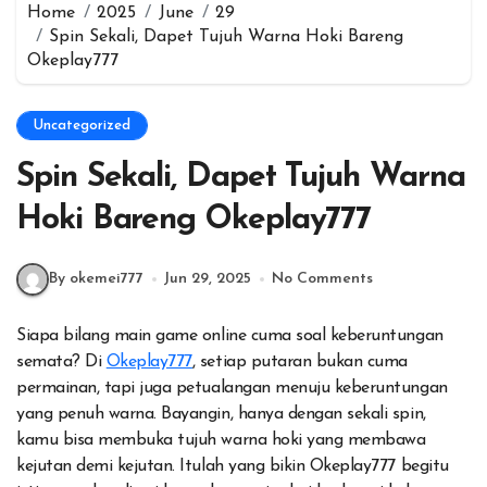
Home
2025
June
29
Spin Sekali, Dapet Tujuh Warna Hoki Bareng
Okeplay777
Uncategorized
Spin Sekali, Dapet Tujuh Warna
Hoki Bareng Okeplay777
By okemei777
Jun 29, 2025
No Comments
Siapa bilang main game online cuma soal keberuntungan
semata? Di
Okeplay777
, setiap putaran bukan cuma
permainan, tapi juga petualangan menuju keberuntungan
yang penuh warna. Bayangin, hanya dengan sekali spin,
kamu bisa membuka tujuh warna hoki yang membawa
kejutan demi kejutan. Itulah yang bikin Okeplay777 begitu