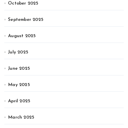
October 2025
September 2025
August 2025
July 2025
June 2025
May 2025
April 2025
March 2025