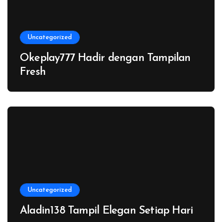
Uncategorized
Okeplay777 Hadir dengan Tampilan
Fresh
Uncategorized
Aladin138 Tampil Elegan Setiap Hari