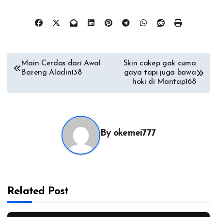
Post
Main Cerdas dari Awal
Skin cakep gak cuma
Bareng Aladin138
gaya tapi juga bawa
navigation
hoki di Mantap168
By
okemei777
Related Post