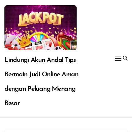
Skip
to
content
Lindungi Akun Anda! Tips
Bermain Judi Online Aman
dengan Peluang Menang
Besar