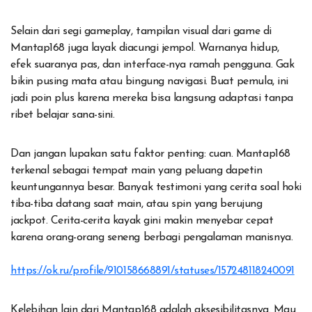
Selain dari segi gameplay, tampilan visual dari game di
Mantap168 juga layak diacungi jempol. Warnanya hidup,
efek suaranya pas, dan interface-nya ramah pengguna. Gak
bikin pusing mata atau bingung navigasi. Buat pemula, ini
jadi poin plus karena mereka bisa langsung adaptasi tanpa
ribet belajar sana-sini.
Dan jangan lupakan satu faktor penting: cuan. Mantap168
terkenal sebagai tempat main yang peluang dapetin
keuntungannya besar. Banyak testimoni yang cerita soal hoki
tiba-tiba datang saat main, atau spin yang berujung
jackpot. Cerita-cerita kayak gini makin menyebar cepat
karena orang-orang seneng berbagi pengalaman manisnya.
https://ok.ru/profile/910158668891/statuses/157248118240091
Kelebihan lain dari Mantap168 adalah aksesibilitasnya. Mau