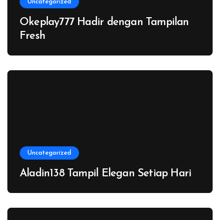
Uncategorized
Okeplay777 Hadir dengan Tampilan
Fresh
Uncategorized
Aladin138 Tampil Elegan Setiap Hari