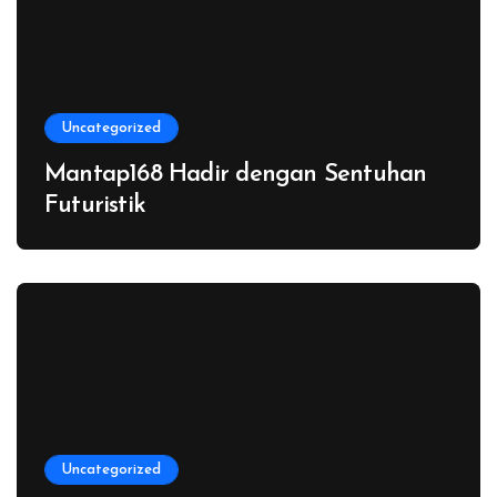
Uncategorized
Mantap168 Hadir dengan Sentuhan
Futuristik
Uncategorized