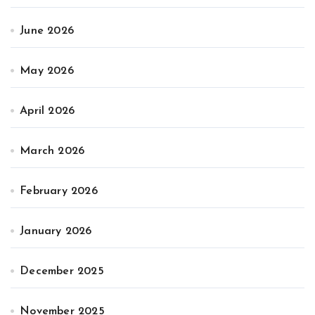
June 2026
May 2026
April 2026
March 2026
February 2026
January 2026
December 2025
November 2025