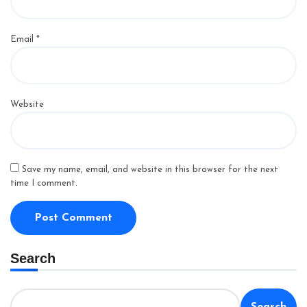
Email
*
Website
Save my name, email, and website in this browser for the next
time I comment.
Search