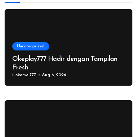
Uncategorized
Okeplay777 Hadir dengan Tampilan
Fresh
okemei777
Aug 6, 2026