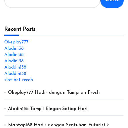
Search
Recent Posts
Okeplay777
Aladin138
Aladin138
Aladin138
Aladdin138
Aladdin138
slot bet receh
Okeplay777 Hadir dengan Tampilan Fresh
Aladin138 Tampil Elegan Setiap Hari
Mantap168 Hadir dengan Sentuhan Futuristik