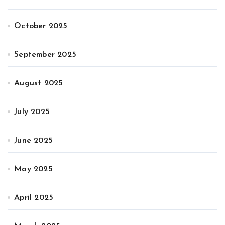
October 2025
September 2025
August 2025
July 2025
June 2025
May 2025
April 2025