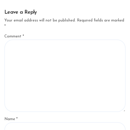
Leave a Reply
Your email address will not be published.
Required fields are marked
*
Comment
*
Name
*