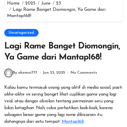
Home
2025
June
23
Lagi Rame Banget Diomongin, Ya Game dari
Mantap168!
Uncategorized
Lagi Rame Banget Diomongin,
Ya Game dari Mantap168!
By okemei777
Jun 23, 2025
No Comments
Kalau kamu termasuk orang yang aktif di media sosial, pasti
akhir-akhir ini sering banget lihat cuplikan game yang lagi
viral, atau dengar obrolan tentang permainan seru yang
bikin ketagihan. Nah, coba perhatikan baik-baik, karena
sebagian besar game yang lagi rame dibicarain itu
datangnya dari satu tempat:
Mantap168
.