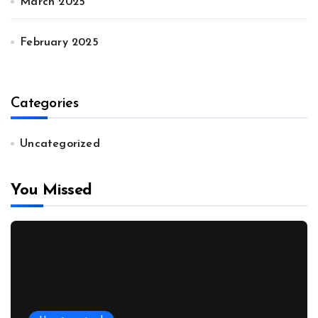
March 2025
February 2025
Categories
Uncategorized
You Missed