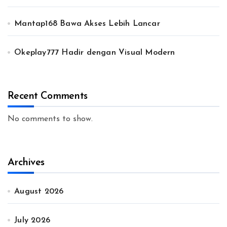
Mantap168 Bawa Akses Lebih Lancar
Okeplay777 Hadir dengan Visual Modern
Recent Comments
No comments to show.
Archives
August 2026
July 2026