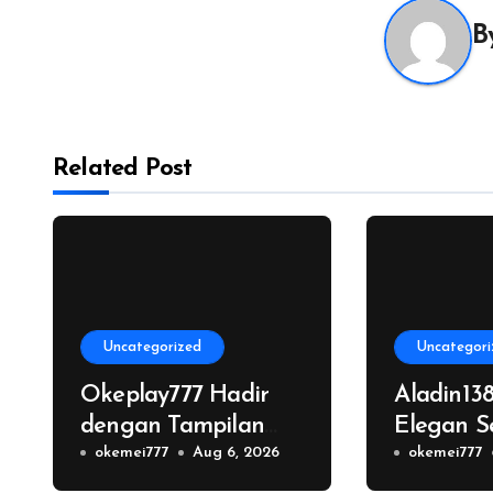
B
Related Post
Uncategorized
Uncategori
Okeplay777 Hadir
Aladin13
dengan Tampilan
Elegan S
Fresh
okemei777
Aug 6, 2026
okemei777