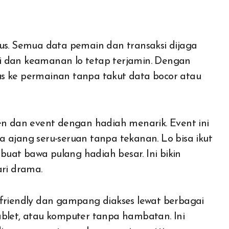
ius. Semua data pemain dan transaksi dijaga
asi dan keamanan lo tetap terjamin. Dengan
us ke permainan tanpa takut data bocor atau
 dan event dengan hadiah menarik. Event ini
 ajang seru-seruan tanpa tekanan. Lo bisa ikut
uat bawa pulang hadiah besar. Ini bikin
ari drama.
-friendly dan gampang diakses lewat berbagai
ablet, atau komputer tanpa hambatan. Ini