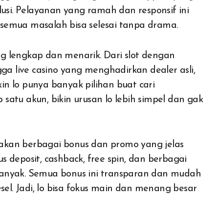
lusi. Pelayanan yang ramah dan responsif ini
n semua masalah bisa selesai tanpa drama.
g lengkap dan menarik. Dari slot dengan
ga live casino yang menghadirkan dealer asli,
kin lo punya banyak pilihan buat cari
atu akun, bikin urusan lo lebih simpel dan gak
akan berbagai bonus dan promo yang jelas
 deposit, cashback, free spin, dan berbagai
banyak. Semua bonus ini transparan dan mudah
sel. Jadi, lo bisa fokus main dan menang besar