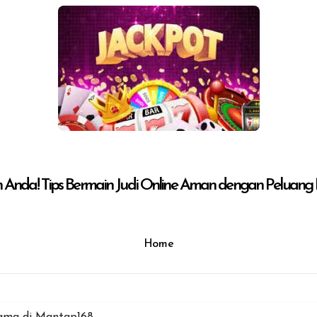
 Anda! Tips Bermain Judi Online Aman dengan Peluan
Home