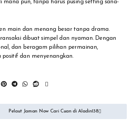
mana pun, tanpa harus pusing setting sana-
gen main dan menang besar tanpa drama.
 transaksi dibuat simpel dan nyaman. Dengan
onal, dan beragam pilihan permainan,
 positif dan menyenangkan.
Pelaut Jaman Now Cari Cuan di Aladin138