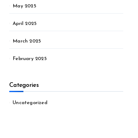
May 2025
April 2025
March 2025
February 2025
Categories
Uncategorized