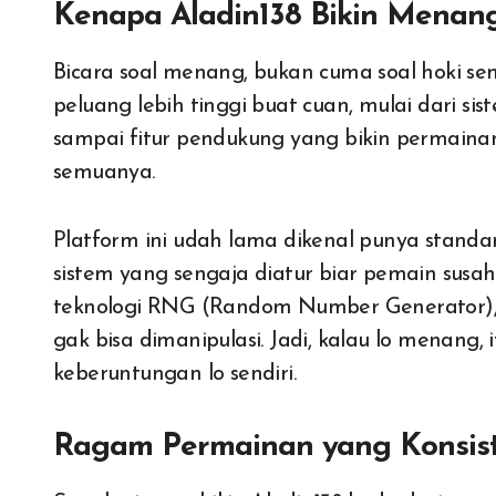
Kenapa Aladin138 Bikin Menan
Bicara soal menang, bukan cuma soal hoki se
peluang lebih tinggi buat cuan, mulai dari si
sampai fitur pendukung yang bikin permainan
semuanya.
Platform ini udah lama dikenal punya standa
sistem yang sengaja diatur biar pemain su
teknologi RNG (Random Number Generator), 
gak bisa dimanipulasi. Jadi, kalau lo menang, i
keberuntungan lo sendiri.
Ragam Permainan yang Konsis