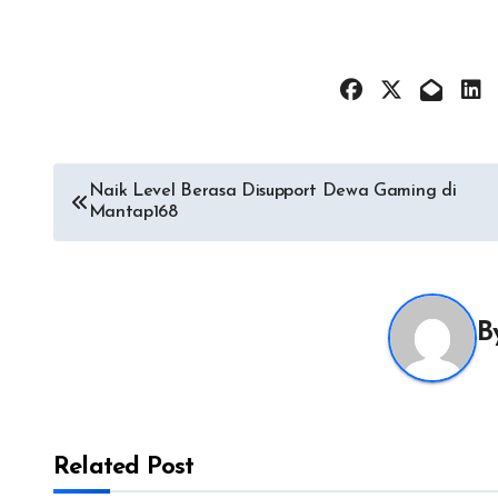
Post
Naik Level Berasa Disupport Dewa Gaming di
Mantap168
navigation
B
Related Post