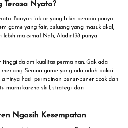
g Terasa Nyata?
mata. Banyak faktor yang bikin pemain punya
stem game yang fair, peluang yang masuk akal,
 lebih maksimal. Nah, Aladin138 punya
r tinggi dalam kualitas permainan. Gak ada
sah menang. Semua game yang ada udah pakai
artinya hasil permainan bener-bener acak dan
tu murni karena skill, strategi, dan
ten Ngasih Kesempatan