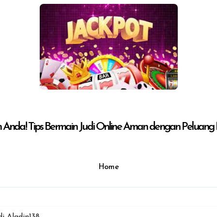
 Anda! Tips Bermain Judi Online Aman dengan Peluan
Home