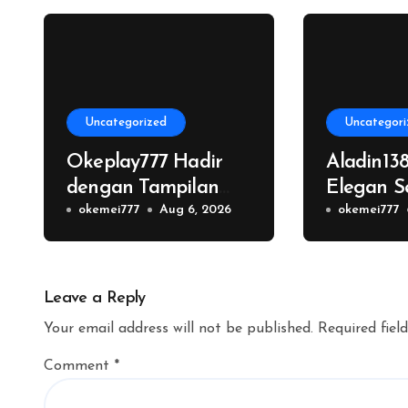
Uncategorized
Uncategori
Okeplay777 Hadir
Aladin13
dengan Tampilan
Elegan S
Fresh
okemei777
Aug 6, 2026
okemei777
Leave a Reply
Your email address will not be published.
Required fiel
Comment
*