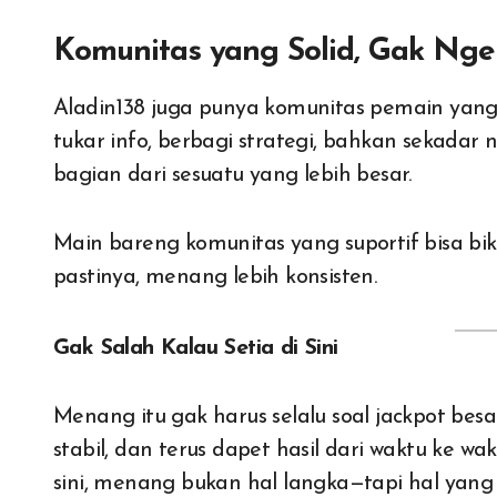
Komunitas yang Solid, Gak Nge
Aladin138 juga punya komunitas pemain yang 
tukar info, berbagi strategi, bahkan sekadar n
bagian dari sesuatu yang lebih besar.
Main bareng komunitas yang suportif bisa bikin
pastinya, menang lebih konsisten.
Gak Salah Kalau Setia di Sini
Menang itu gak harus selalu soal jackpot bes
stabil, dan terus dapet hasil dari waktu ke wak
sini, menang bukan hal langka—tapi hal yang 