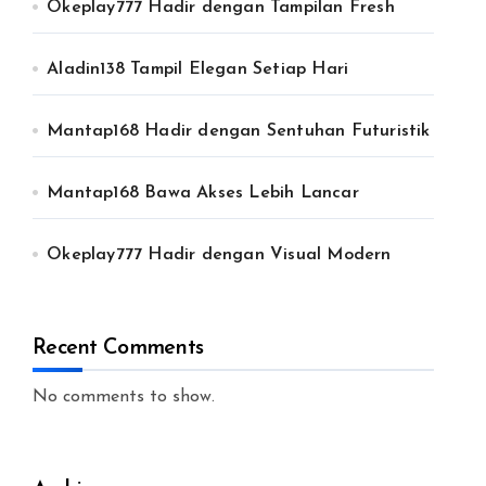
Okeplay777 Hadir dengan Tampilan Fresh
Aladin138 Tampil Elegan Setiap Hari
Mantap168 Hadir dengan Sentuhan Futuristik
Mantap168 Bawa Akses Lebih Lancar
Okeplay777 Hadir dengan Visual Modern
Recent Comments
No comments to show.