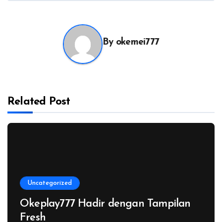
By
okemei777
Related Post
Uncategorized
Okeplay777 Hadir dengan Tampilan
Fresh