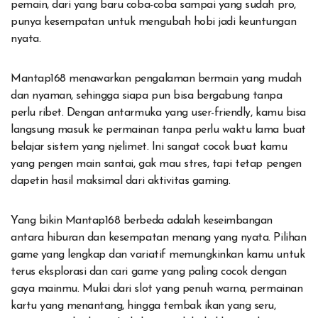
pemain, dari yang baru coba-coba sampai yang sudah pro,
punya kesempatan untuk mengubah hobi jadi keuntungan
nyata.
Mantap168 menawarkan pengalaman bermain yang mudah
dan nyaman, sehingga siapa pun bisa bergabung tanpa
perlu ribet. Dengan antarmuka yang user-friendly, kamu bisa
langsung masuk ke permainan tanpa perlu waktu lama buat
belajar sistem yang njelimet. Ini sangat cocok buat kamu
yang pengen main santai, gak mau stres, tapi tetap pengen
dapetin hasil maksimal dari aktivitas gaming.
Yang bikin Mantap168 berbeda adalah keseimbangan
antara hiburan dan kesempatan menang yang nyata. Pilihan
game yang lengkap dan variatif memungkinkan kamu untuk
terus eksplorasi dan cari game yang paling cocok dengan
gaya mainmu. Mulai dari slot yang penuh warna, permainan
kartu yang menantang, hingga tembak ikan yang seru,