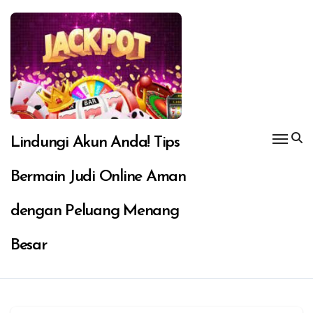
Skip
to
content
Lindungi Akun Anda! Tips
Bermain Judi Online Aman
dengan Peluang Menang
Besar