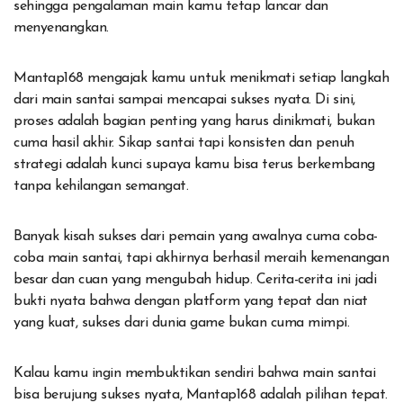
sehingga pengalaman main kamu tetap lancar dan
menyenangkan.
Mantap168 mengajak kamu untuk menikmati setiap langkah
dari main santai sampai mencapai sukses nyata. Di sini,
proses adalah bagian penting yang harus dinikmati, bukan
cuma hasil akhir. Sikap santai tapi konsisten dan penuh
strategi adalah kunci supaya kamu bisa terus berkembang
tanpa kehilangan semangat.
Banyak kisah sukses dari pemain yang awalnya cuma coba-
coba main santai, tapi akhirnya berhasil meraih kemenangan
besar dan cuan yang mengubah hidup. Cerita-cerita ini jadi
bukti nyata bahwa dengan platform yang tepat dan niat
yang kuat, sukses dari dunia game bukan cuma mimpi.
Kalau kamu ingin membuktikan sendiri bahwa main santai
bisa berujung sukses nyata, Mantap168 adalah pilihan tepat.