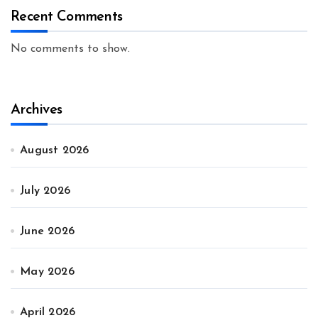
Recent Comments
No comments to show.
Archives
August 2026
July 2026
June 2026
May 2026
April 2026