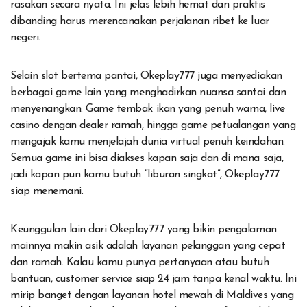
rasakan secara nyata. Ini jelas lebih hemat dan praktis
dibanding harus merencanakan perjalanan ribet ke luar
negeri.
Selain slot bertema pantai, Okeplay777 juga menyediakan
berbagai game lain yang menghadirkan nuansa santai dan
menyenangkan. Game tembak ikan yang penuh warna, live
casino dengan dealer ramah, hingga game petualangan yang
mengajak kamu menjelajah dunia virtual penuh keindahan.
Semua game ini bisa diakses kapan saja dan di mana saja,
jadi kapan pun kamu butuh “liburan singkat”, Okeplay777
siap menemani.
Keunggulan lain dari Okeplay777 yang bikin pengalaman
mainnya makin asik adalah layanan pelanggan yang cepat
dan ramah. Kalau kamu punya pertanyaan atau butuh
bantuan, customer service siap 24 jam tanpa kenal waktu. Ini
mirip banget dengan layanan hotel mewah di Maldives yang