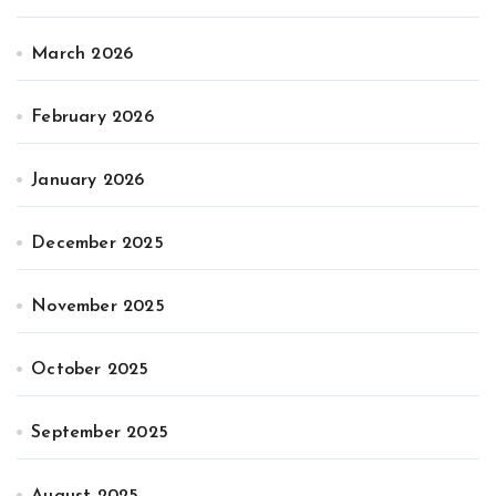
March 2026
February 2026
January 2026
December 2025
November 2025
October 2025
September 2025
August 2025