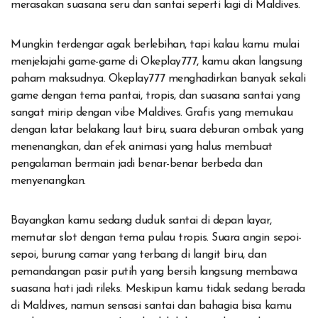
merasakan suasana seru dan santai seperti lagi di Maldives.
Mungkin terdengar agak berlebihan, tapi kalau kamu mulai
menjelajahi game-game di Okeplay777, kamu akan langsung
paham maksudnya. Okeplay777 menghadirkan banyak sekali
game dengan tema pantai, tropis, dan suasana santai yang
sangat mirip dengan vibe Maldives. Grafis yang memukau
dengan latar belakang laut biru, suara deburan ombak yang
menenangkan, dan efek animasi yang halus membuat
pengalaman bermain jadi benar-benar berbeda dan
menyenangkan.
Bayangkan kamu sedang duduk santai di depan layar,
memutar slot dengan tema pulau tropis. Suara angin sepoi-
sepoi, burung camar yang terbang di langit biru, dan
pemandangan pasir putih yang bersih langsung membawa
suasana hati jadi rileks. Meskipun kamu tidak sedang berada
di Maldives, namun sensasi santai dan bahagia bisa kamu