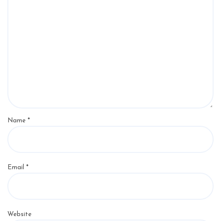
Name
*
Email
*
Website