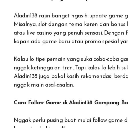
Aladin138 rajin banget ngasih update game-g
Misalnya, slot dengan tema keren dan bonus 
atau live casino yang penuh sensasi. Dengan 
kapan ada game baru atau promo spesial ya
Kalau lo tipe pemain yang suka coba-coba ga
nggak ketinggalan tren. Tapi kalau lo lebih
Aladin138 juga bakal kasih rekomendasi berda
nggak main asal-asalan.
Cara Follow Game di Aladin138 Gampang B
Nggak perlu pusing buat mulai follow game di 