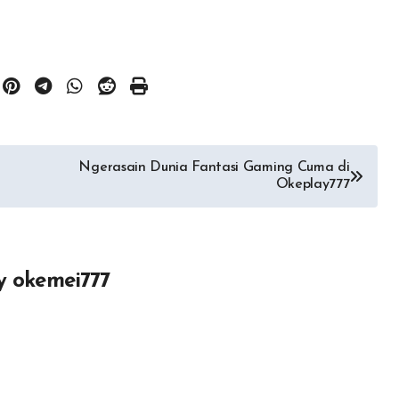
Ngerasain Dunia Fantasi Gaming Cuma di
Okeplay777
y
okemei777