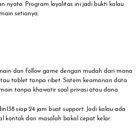
 nyata. Program loyalitas ini jadi bukti kalau
main setianya.
a main dan follow game dengan mudah dari mana
 atau tablet tanpa ribet. Sistem keamanan data
s main tanpa khawatir soal privasi atau dana.
in138 siap 24 jam buat support. Jadi kalau ada
l kontak dan masalah bakal cepat kelar.