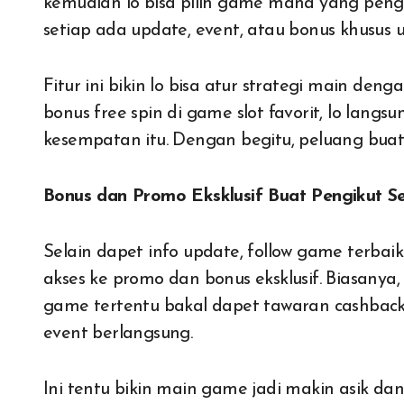
kemudian lo bisa pilih game mana yang pengen l
setiap ada update, event, atau bonus khusus 
Fitur ini bikin lo bisa atur strategi main deng
bonus free spin di game slot favorit, lo lang
kesempatan itu. Dengan begitu, peluang bua
Bonus dan Promo Eksklusif Buat Pengikut Se
Selain dapet info update, follow game terbaik
akses ke promo dan bonus eksklusif. Biasany
game tertentu bakal dapet tawaran cashback
event berlangsung.
Ini tentu bikin main game jadi makin asik 