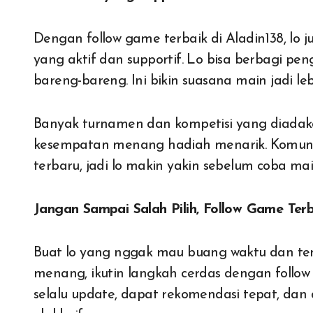
Dengan follow game terbaik di Aladin138, lo 
yang aktif dan supportif. Lo bisa berbagi pe
bareng-bareng. Ini bikin suasana main jadi le
Banyak turnamen dan kompetisi yang diadakan ru
kesempatan menang hadiah menarik. Komunitas
terbaru, jadi lo makin yakin sebelum coba mai
Jangan Sampai Salah Pilih, Follow Game Terb
Buat lo yang nggak mau buang waktu dan ten
menang, ikutin langkah cerdas dengan follow g
selalu update, dapat rekomendasi tepat, dan