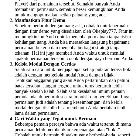
Player) dari permainan tersebut. Semakin banyak Anda
memahami permainan, semakin besar kemungkinan Anda
untuk mengoptimalkan setiap peluang yang ada.
Manfaatkan Fitur Demo
Sebelum bertaruh dengan uang asli, cobalah untuk bermain
dengan fitur demo yang disediakan oleh Okeplay777. Fitur ini
memungkinkan Anda untuk mencoba permainan tanpa risiko
kehilangan uang. Anda bisa merasakan langsung bagaimana
permainan bekerja dan mencoba berbagai strategi tanpa
tekanan. Hal ini juga memberi Anda waktu untuk menilai
apakah permainan tersebut cocok dengan gaya bermain Anda.
Kelola Modal Dengan Cerdas
Salah satu cara untuk menjaga agar setiap putaran terasa hoki
adalah dengan mengelola modal Anda dengan bijak.
Tentukan anggaran yang akan Anda pertaruhkan dan patuhi
batas tersebut. Jangan tergoda untuk terus bertaruh lebih
banyak setelah kalah. Salah satu kesalahan umum pemain
pemula adalah bertaruh secara impulsif dan berlebihan. Ingat,
permainan judi adalah tentang keseimbangan, dan kelola
modal dengan disiplin bisa membantu Anda bertahan lebih
lama dalam permainan.
Cari Waktu yang Tepat untuk Bermain
Beberapa pemain percaya bahwa ada waktu tertentu di mana
permainan lebih memberikan kemenangan atau “hoki.”
Cobalah untuk bermain di waktu yang berbeda-beda, seperti