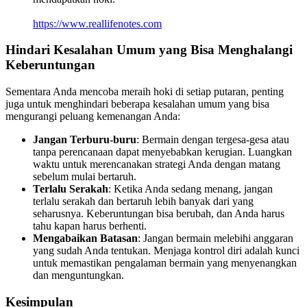
https://www.reallifenotes.com
Hindari Kesalahan Umum yang Bisa Menghalangi
Keberuntungan
Sementara Anda mencoba meraih hoki di setiap putaran, penting
juga untuk menghindari beberapa kesalahan umum yang bisa
mengurangi peluang kemenangan Anda:
Jangan Terburu-buru
: Bermain dengan tergesa-gesa atau
tanpa perencanaan dapat menyebabkan kerugian. Luangkan
waktu untuk merencanakan strategi Anda dengan matang
sebelum mulai bertaruh.
Terlalu Serakah
: Ketika Anda sedang menang, jangan
terlalu serakah dan bertaruh lebih banyak dari yang
seharusnya. Keberuntungan bisa berubah, dan Anda harus
tahu kapan harus berhenti.
Mengabaikan Batasan
: Jangan bermain melebihi anggaran
yang sudah Anda tentukan. Menjaga kontrol diri adalah kunci
untuk memastikan pengalaman bermain yang menyenangkan
dan menguntungkan.
Kesimpulan