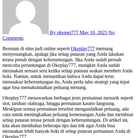
By okemei777
May 10, 2025
No
Comments
Bermain di situs judi online seperti
Okeplay777
memang
menyenangkan, apalagi jika setiap putaran yang Anda lakukan
terasa penuh dengan keberuntungan. Jika Anda sudah pernah
mencoba peruntungan di Okeplay777, mungkin Anda sudah
merasakan sensasi seru ketika setiap putaran seakan memberi Anda
hoki. Namun, untuk memastikan bahwa Anda dapat terus
merasakan keberuntungan itu, Anda perlu tahu strategi yang tepat
agar bisa memaksimalkan peluang menang.
Okeplay777 menawarkan berbagai jenis permainan menarik seperti
slot, taruhan olahraga, hingga permainan kasino langsung.
Meskipun semua permainan tersebut mengandalkan peluang, ada
cara untuk meningkatkan peluang kemenangan Anda dan membuat
setiap putaran terasa penuh dengan keberuntungan. Di artikel ini,
kita akan membahas beberapa tips dan trik agar Anda bisa
merasakan lebih banyak hoki di setiap putaran permainan Anda di
Okeplay777.