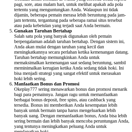
pagi, sore, atau malam hari, untuk melihat apakah ada pola
tertentu yang menguntungkan Anda. Walaupun ini tidak
dijamin, beberapa pemain merasa lebih beruntung pada jam-
jam tertentu, tergantung pada seberapa ramai situs tersebut
atau pada kebetulan yang terjadi saat Anda bermain.
Gunakan Taruhan Bertahap
Salah satu pola yang banyak digunakan oleh pemain
berpengalaman adalah taruhan bertahap. Dengan sistem ini,
Anda akan mulai dengan taruhan yang kecil dan
meningkatkannya secara perlahan ketika kemenangan datang.
Taruhan bertahap memungkinkan Anda untuk
memaksimalkan kemenangan saat sedang beruntung, sambil
meminimalkan kerugian ketika Anda sedang tidak hoki. Ini
bisa menjadi strategi yang sangat efektif untuk merasakan
hoki lebih sering.
Manfaatkan Bonus dan Promosi
Okeplay777 sering menawarkan bonus dan promosi menarik
bagi para pemainnya. Jangan ragu untuk memanfaatkan
berbagai bonus deposit, free spins, atau cashback yang
tersedia. Bonus ini memberikan Anda kesempatan lebih
banyak untuk bermain tanpa harus mengeluarkan lebih
banyak uang. Dengan memanfaatkan bonus, Anda bisa lebih
sering bermain dan lebih banyak mencoba peruntungan Anda,
yang tentunya meningkatkan peluang Anda untuk
mendapatkan hoki.