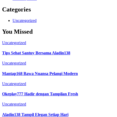
Categories
Uncategorized
You Missed
Uncategorized
Tips Sehat Santuy Bersama Aladin138
Uncategorized
Mantap168 Bawa Nuansa Pelangi Modern
Uncategorized
Okeplay777 Hadir dengan Tampilan Fresh
Uncategorized
Aladin138 Tampil Elegan Setiap Hari