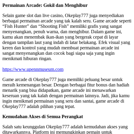
Permainan Arcade: Gokil dan Menghibur
Selain game slot dan live casino, Okeplay777 juga menyediakan
berbagai permainan arcade yang tak kalah seru. Game arcade seperti
“Fish Hunter” dan “Shooting Fish” memiliki grafis yang sangat
menyenangkan, penuh warna, dan menghibur. Dalam game ini,
kamu akan menembak ikan-ikan yang bergerak cepat di layar
dengan tampilan laut yang indah di latar belakang. Efek visual yang
keren dan kontrol yang mudah membuat permainan arcade ini
sangat menyenangkan dan cocok bagi siapa saja yang ingin
menikmati hiburan ringan.
https://www.upennmuseum.com
Game arcade di Okeplay777 juga memiliki peluang besar untuk
meraih kemenangan besar. Dengan berbagai fitur bonus dan hadiah
menarik yang bisa didapatkan, game arcade ini menawarkan
keseruan yang tak kalah dengan permainan lainnya. Jadi, jika kamu
ingin menikmati permainan yang seru dan santai, game arcade di
Okeplay777 adalah pilihan yang tepat.
Kemudahan Akses di Semua Perangkat
Salah satu keunggulan Okeplay777 adalah kemudahan akses yang
ditawarkannya. Platform ini memungkinkan pemain untuk