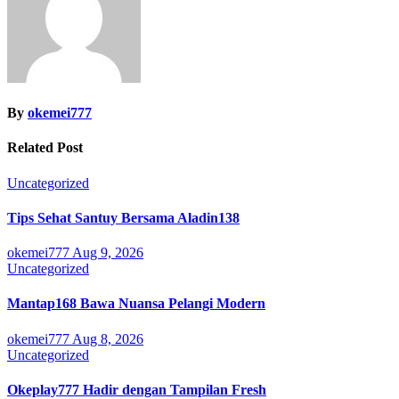
By
okemei777
Related Post
Uncategorized
Tips Sehat Santuy Bersama Aladin138
okemei777
Aug 9, 2026
Uncategorized
Mantap168 Bawa Nuansa Pelangi Modern
okemei777
Aug 8, 2026
Uncategorized
Okeplay777 Hadir dengan Tampilan Fresh