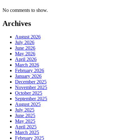
No comments to show.
Archives
August 2026
July 2026
June 2026
May 2026
April 2026
March 2026
February 2026
January 2026
December 2025
November 2025
October 2025
September 2025
August 2025
July 2025
June 2025
May 2025
April 2025
March 2025
February 2025