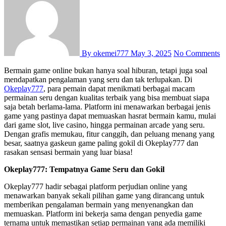
By okemei777
May 3, 2025
No Comments
Bermain game online bukan hanya soal hiburan, tetapi juga soal
mendapatkan pengalaman yang seru dan tak terlupakan. Di
Okeplay777
, para pemain dapat menikmati berbagai macam
permainan seru dengan kualitas terbaik yang bisa membuat siapa
saja betah berlama-lama. Platform ini menawarkan berbagai jenis
game yang pastinya dapat memuaskan hasrat bermain kamu, mulai
dari game slot, live casino, hingga permainan arcade yang seru.
Dengan grafis memukau, fitur canggih, dan peluang menang yang
besar, saatnya gaskeun game paling gokil di Okeplay777 dan
rasakan sensasi bermain yang luar biasa!
Okeplay777: Tempatnya Game Seru dan Gokil
Okeplay777 hadir sebagai platform perjudian online yang
menawarkan banyak sekali pilihan game yang dirancang untuk
memberikan pengalaman bermain yang menyenangkan dan
memuaskan. Platform ini bekerja sama dengan penyedia game
ternama untuk memastikan setiap permainan yang ada memiliki