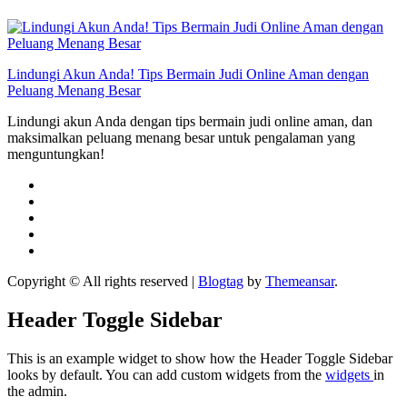
Lindungi Akun Anda! Tips Bermain Judi Online Aman dengan
Peluang Menang Besar
Lindungi akun Anda dengan tips bermain judi online aman, dan
maksimalkan peluang menang besar untuk pengalaman yang
menguntungkan!
Copyright © All rights reserved
|
Blogtag
by
Themeansar
.
Header Toggle Sidebar
This is an example widget to show how the Header Toggle Sidebar
looks by default. You can add custom widgets from the
widgets
in
the admin.