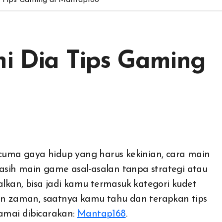
ia Tips Gaming di Mantap168
ni Dia Tips Gaming
sih main game asal-asalan tanpa strategi atau
alkan, bisa jadi kamu termasuk kategori kudet
lan zaman, saatnya kamu tahu dan terapkan tips
amai dibicarakan:
Mantap168
.