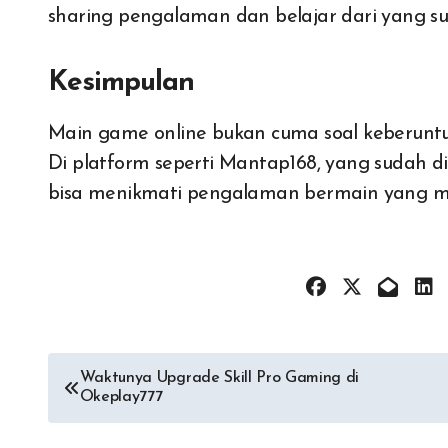
sharing pengalaman dan belajar dari yang su
Kesimpulan
Main game online bukan cuma soal keberuntun
Di platform seperti Mantap168, yang sudah d
bisa menikmati pengalaman bermain yang ma
Post
Waktunya Upgrade Skill Pro Gaming di
Okeplay777
navigation