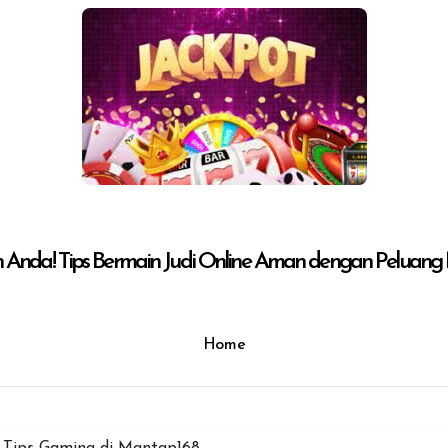
 Anda! Tips Bermain Judi Online Aman dengan Peluan
Home