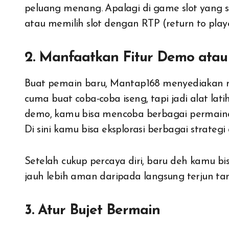
peluang menang. Apalagi di game slot yang 
atau memilih slot dengan RTP (return to playe
2. Manfaatkan Fitur Demo atau
Buat pemain baru, Mantap168 menyediakan m
cuma buat coba-coba iseng, tapi jadi alat l
demo, kamu bisa mencoba berbagai permainan
Di sini kamu bisa eksplorasi berbagai strat
Setelah cukup percaya diri, baru deh kamu bi
jauh lebih aman daripada langsung terjun t
3. Atur Bujet Bermain