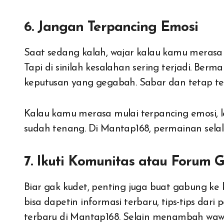
6. Jangan Terpancing Emosi
Saat sedang kalah, wajar kalau kamu merasa 
Tapi di sinilah kesalahan sering terjadi. Ber
keputusan yang gegabah. Sabar dan tetap t
Kalau kamu merasa mulai terpancing emosi, leb
sudah tenang. Di Mantap168, permainan selalu
7. Ikuti Komunitas atau Forum 
Biar gak kudet, penting juga buat gabung ke
bisa dapetin informasi terbaru, tips-tips dar
terbaru di Mantap168. Selain menambah wawas