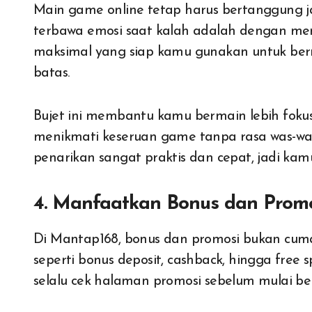
Main game online tetap harus bertanggung ja
terbawa emosi saat kalah adalah dengan men
maksimal yang siap kamu gunakan untuk berm
batas.
Bujet ini membantu kamu bermain lebih fokus da
menikmati keseruan game tanpa rasa was-was.
penarikan sangat praktis dan cepat, jadi ka
4. Manfaatkan Bonus dan Prom
Di Mantap168, bonus dan promosi bukan cu
seperti bonus deposit, cashback, hingga free
selalu cek halaman promosi sebelum mulai be