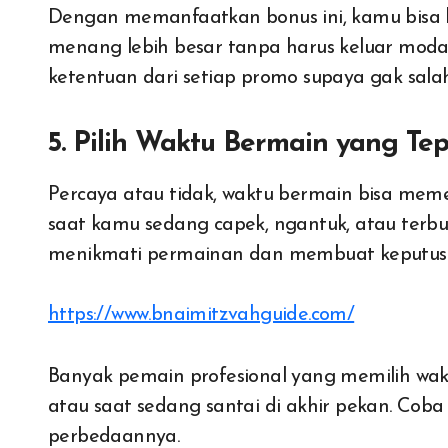
Dengan memanfaatkan bonus ini, kamu bisa
menang lebih besar tanpa harus keluar modal 
ketentuan dari setiap promo supaya gak sala
5. Pilih Waktu Bermain yang Te
Percaya atau tidak, waktu bermain bisa meme
saat kamu sedang capek, ngantuk, atau terbur
menikmati permainan dan membuat keputusa
https://www.bnaimitzvahguide.com/
Banyak pemain profesional yang memilih wak
atau saat sedang santai di akhir pekan. Coba
perbedaannya.