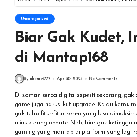
Home
2025
April
30
Biar Gak Kudet, Ini D
Uncategorized
Biar Gak Kudet, I
di Mantap168
By okemei777
Apr 30, 2025
No Comments
Di zaman serba digital seperti sekarang, gak cuma gaya hidup yang harus kekinian, cara main
game juga harus ikut upgrade. Kalau kamu ma
gak tahu fitur-fitur keren yang bisa dimaksim
alias kurang update. Nah, biar gak ketingga
gaming yang mantap di platform yang lagi r