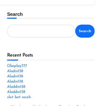
Search
Search
Recent Posts
Okeplay777
Aladin138
Aladin138
Aladin138
Aladdin138
Aladdin138
slot bet receh