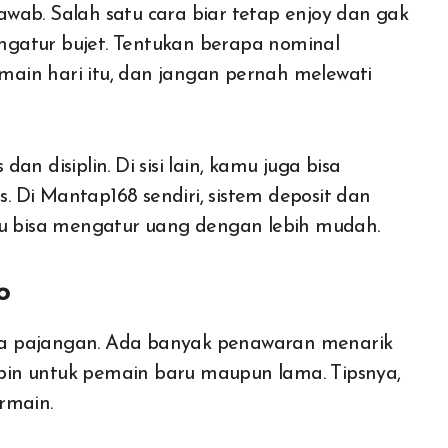
wab. Salah satu cara biar tetap enjoy dan gak
gatur bujet. Tentukan berapa nominal
ain hari itu, dan jangan pernah melewati
n disiplin. Di sisi lain, kamu juga bisa
 Di Mantap168 sendiri, sistem deposit dan
mu bisa mengatur uang dengan lebih mudah.
o
ma pajangan. Ada banyak penawaran menarik
 spin untuk pemain baru maupun lama. Tipsnya,
rmain.