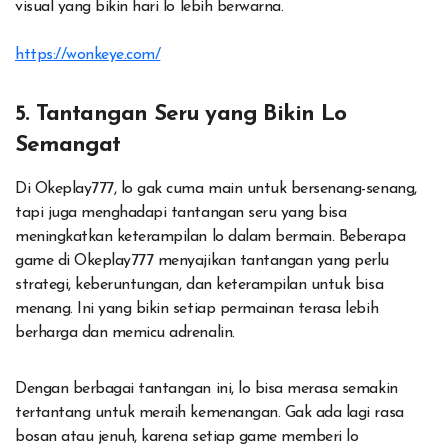
visual yang bikin hari lo lebih berwarna.
https://wonkeye.com/
5.
Tantangan Seru yang Bikin Lo
Semangat
Di Okeplay777, lo gak cuma main untuk bersenang-senang,
tapi juga menghadapi tantangan seru yang bisa
meningkatkan keterampilan lo dalam bermain. Beberapa
game di Okeplay777 menyajikan tantangan yang perlu
strategi, keberuntungan, dan keterampilan untuk bisa
menang. Ini yang bikin setiap permainan terasa lebih
berharga dan memicu adrenalin.
Dengan berbagai tantangan ini, lo bisa merasa semakin
tertantang untuk meraih kemenangan. Gak ada lagi rasa
bosan atau jenuh, karena setiap game memberi lo