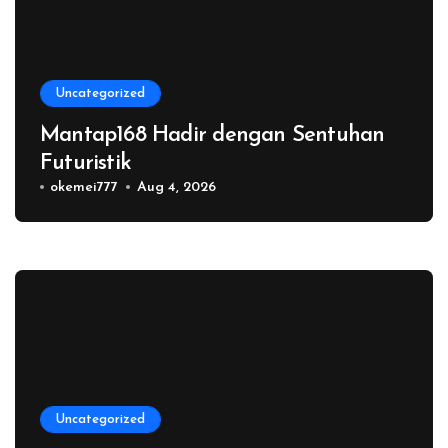
Uncategorized
Mantap168 Hadir dengan Sentuhan
Futuristik
okemei777
Aug 4, 2026
Uncategorized