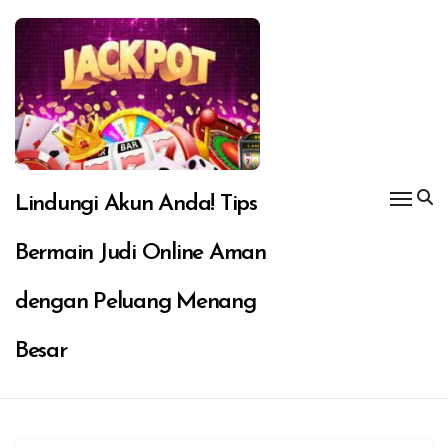
Skip
to
content
Lindungi Akun Anda! Tips
Bermain Judi Online Aman
dengan Peluang Menang
Besar