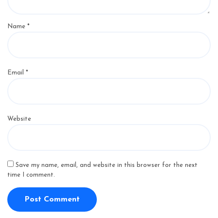
Name
*
Email
*
Website
Save my name, email, and website in this browser for the next
time I comment.