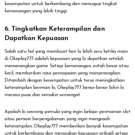
kesempatan untuk berkembang dan mencapai tingkat
kemenangan yang lebih tinggi.
6.
Tingkatkan Keterampilan dan
Dapatkan Kepuasan
Salah satu hal yang membuat hari lo lebih seru ketika main
di Okeplay777 adalah kepuasan yang lo dapatkan setelah
memenangkan game. Setiap kemenangan, entah besar atau
kecil, memberikan rasa pencapaian yang menyenangkan.
Ditambah dengan kesempatan untuk terus meningkatkan
keterampilan bermain lo, Okeplay777 benar-benar bikin lo
merasa puas dan semakin semangat.
Apakah lo seorang pemula yang ingin belajar permainan slot
atau pemain berpengalaman yang ingin mengasah
keterampilan, Okeplay777 memberikan banyak kesempatan
untuk berkembang dan merasakan kepuasan pribadi setiap