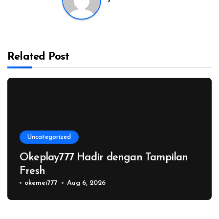
Related Post
Uncategorized
Okeplay777 Hadir dengan Tampilan
Fresh
okemei777
Aug 6, 2026