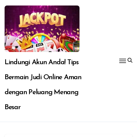
Skip
to
content
Lindungi Akun Anda! Tips
Bermain Judi Online Aman
dengan Peluang Menang
Besar