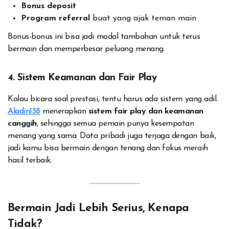
Bonus deposit
Program referral
buat yang ajak teman main
Bonus-bonus ini bisa jadi modal tambahan untuk terus
bermain dan memperbesar peluang menang.
4.
Sistem Keamanan dan Fair Play
Kalau bicara soal prestasi, tentu harus ada sistem yang adil.
Aladin138
menerapkan
sistem fair play dan keamanan
canggih
, sehingga semua pemain punya kesempatan
menang yang sama. Data pribadi juga terjaga dengan baik,
jadi kamu bisa bermain dengan tenang dan fokus meraih
hasil terbaik.
Bermain Jadi Lebih Serius, Kenapa
Tidak?