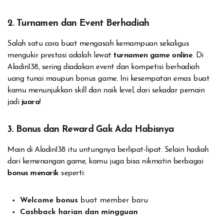
2.
Turnamen dan Event Berhadiah
Salah satu cara buat mengasah kemampuan sekaligus
mengukir prestasi adalah lewat
turnamen game online
. Di
Aladin138, sering diadakan event dan kompetisi berhadiah
uang tunai maupun bonus game. Ini kesempatan emas buat
kamu menunjukkan skill dan naik level, dari sekadar pemain
jadi
juara
!
3.
Bonus dan Reward Gak Ada Habisnya
Main di Aladin138 itu untungnya berlipat-lipat. Selain hadiah
dari kemenangan game, kamu juga bisa nikmatin berbagai
bonus menarik
seperti:
Welcome bonus
buat member baru
Cashback harian dan mingguan