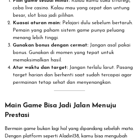
Pilih game sesuai minat:
Kalau kamu suka strategi,
coba live casino. Kalau mau yang cepat dan untung
besar, slot bisa jadi pilihan.
Kuasai aturan main:
Pelajari dulu sebelum bertaruh.
Pemain yang paham sistem game punya peluang
menang lebih tinggi.
Gunakan bonus dengan cermat:
Jangan asal pakai
bonus. Gunakan di momen yang tepat untuk
memaksimalkan hasil.
Atur waktu dan target:
Jangan terlalu larut. Pasang
target harian dan berhenti saat sudah tercapai agar
permainan tetap sehat dan menyenangkan.
Main Game Bisa Jadi Jalan Menuju
Prestasi
Bermain game bukan lagi hal yang dipandang sebelah mata.
Dengan platform seperti Aladin138, kamu bisa mengubah