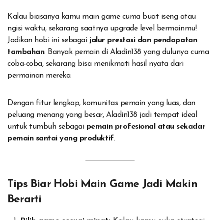
Kalau biasanya kamu main game cuma buat iseng atau
ngisi waktu, sekarang saatnya upgrade level bermainmu!
Jadikan hobi ini sebagai
jalur prestasi dan pendapatan
tambahan
. Banyak pemain di Aladin138 yang dulunya cuma
coba-coba, sekarang bisa menikmati hasil nyata dari
permainan mereka.
Dengan fitur lengkap, komunitas pemain yang luas, dan
peluang menang yang besar, Aladin138 jadi tempat ideal
untuk tumbuh sebagai
pemain profesional atau sekadar
pemain santai yang produktif
.
Tips Biar Hobi Main Game Jadi Makin
Berarti