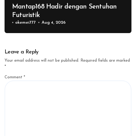
Mantap168 Hadir dengan Sentuhan
Futuristik
okemei777
Aug 4, 2026
Leave a Reply
Your email address will not be published.
Required fields are marked
*
Comment
*