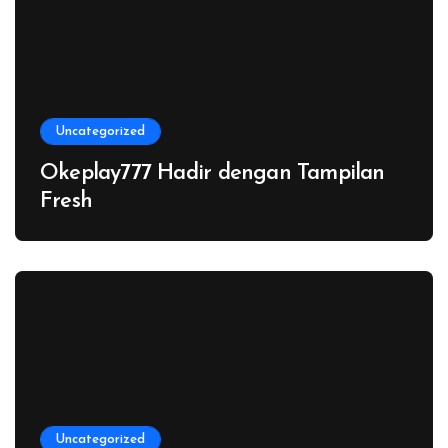
Uncategorized
Okeplay777 Hadir dengan Tampilan
Fresh
Uncategorized