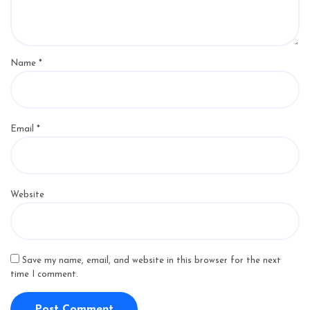
Name
*
Email
*
Website
Save my name, email, and website in this browser for the next
time I comment.